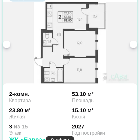
2-комн.
53.10 м²
Квартира
Площадь
23.80 м²
15.10 м²
Жилая
Кухня
3
из 15
2027
Этаж
Год постройки
ЖК «Барса»
Комфорт