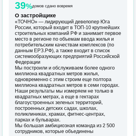
39
%
домов сдано вовремя
О застройщике
«ТОЧНО» — лидирующий девелопер Юга
России, который входит в ТОП-10 крупнейших
строительных компаний РФ и занимает первое
место в регионе по объемам ввода жилья и
потребительским качествам комплексов (по
данным ЕРЗ.РФ), а также входит в список
системообразующих предприятий Российской
Федерации
Мы построили и обслуживаем более одного
миллиона квадратных метров жилья,
одновременно с этим строим еще полтора
миллиона квадратных метров в семи городах.
Наши результаты мы измеряем не только в
квадратных метрах, а еще в гектарах
благоустроенных зеленых территорий,
построенных детских садах, школах,
поликлиниках, храмах, фитнес-центрах,
парках и бульварах.
Мы большая амбициозная команда из 2 500
сотрудников, которые объединены