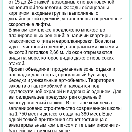
от 15 до 24 этажей, возводимых по долговечной
монолитной технологии. Фасады облицованы
кирпичом, входные группы выполнены с
дизайнерской отделкой, установлены современные
скоростные лифты.
В жилом комплексе предложено множество
планировочных решений: в наличии квартиры
классического типа и европланировки. Все лоты
идут с чистовой отделкой, панорамными окнами и
высотой потолков 2,66 м. Из окон открываются
виды на море, которое видно даже с невысоких
этажей.
Проект объединяет продуманные зоны отдыха и
площадки для спорта, прогулочный бульвар,
беседки и уникальные арт-объекты. Территория
закрыта от автомобилей и находится под
круглосуточной охраной и видеонаблюдением. Для
автовладельцев предусмотрен отдельный
многоуровневый паркинг. В составе комплекса
запланировано строительство современной школы
на 1 750 мест и детского сада на 380 мест. Еще
одной точкой притяжения станет гостиница с
акватермальным комплексом и теплым инфинити-
бассейном с видом на море.