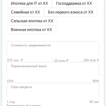
Ипотека для IT от
XX
Господдержка от
XX
Семейная от
XX
Без первого взноса от
XX
Сельская ипотека от
XX
Военная ипотека от
XX
Стоимость недвижимости
375 тыс. Р
100 млн Р
10 млн Р
Первоначальный взнос
15%
90%
Срок кредита
1 год
30 лет
Ежемесячный платеж