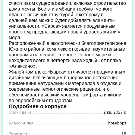
счастливом существовании, включая строительство
дома мечты. Все эти амбиции требуют четкого
плана с логичной структурой, к которому в
дальнейшем можно будет добавлять элементы
уникальности. «Барса» является продуманным
проектом, предлагающим новый уровень жизни у
моря.
Расположенный в экологически благоприятной зоне
Южного района, комплекс открывает изумительные
панорамы на величественное Черное море и
находится всего в четверти часа ходьбы от пляжа
«Алексино».
Жилой комплекс «Барса» отличается продуманным
дизайном, включающим панорамное остекление,
применение натуральных материалов в отделке и
современные технологические решения, что
обеспечивает высокий уровень комфорта и жизни
по европейским стандартам.
Подробнее о корпусе
Срок сдачи
2 кв. 2027 г.
Класс жилья
Комфорт
Этажность
18