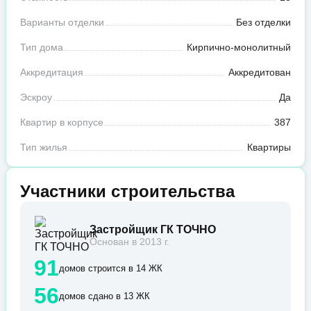
Варианты отделки
Без отделки
Тип дома
Кирпично-монолитный
Аккредитация
Аккредитован
Эскроу
Да
Квартир в корпусе
387
Тип жилья
Квартиры
Участники строительства
Застройщик ГК ТОЧНО
Основан в 2013 г.
91
домов строится в 14 ЖК
56
домов сдано в 13 ЖК