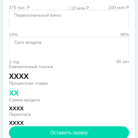
375 тыс. Р
100 млн Р
10 млн Р
Первоначальный взнос
15%
90%
Срок кредита
1 год
30 лет
Ежемесячный платеж
XXXX
Процентная ставка
XX
Сумма кредита
XXXX
Переплата
XXXX
Оставить заявку