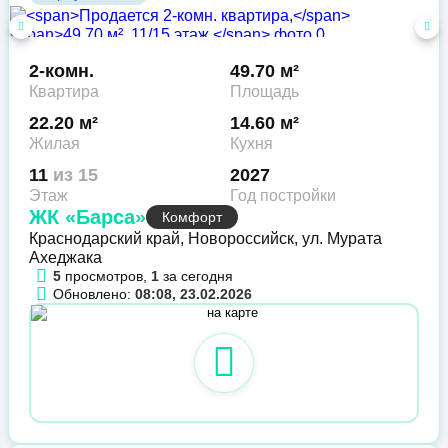
2-комн.
49.70 м²
Квартира
Площадь
22.20 м²
14.60 м²
Жилая
Кухня
11
из 15
2027
Этаж
Год постройки
ЖК «Барса»
Комфорт
Краснодарский край, Новороссийск, ул. Мурата
Ахеджака
5
просмотров,
1
за сегодня
Обновлено:
08:08, 23.02.2026