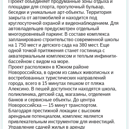
Проект объединяет продуманные зоны отдыха и
площадки для спорта, прогулочный бульвар,
беседки и уникальные арт-объекты. Территория
закрыта от автомобилей и находится под
круглосуточной охраной и видеонаблюдением. Для
автовладельцев предусмотрен отдельный
многоуровневый паркинг. В составе комплекса
запланировано строительство современной школы
на 1 750 мест и детского сада на 380 мест. Еще
одной точкой притяжения станет гостиница с
акватермальным комплексом и теплым инфинити-
бассейном с видом на море.
Проект расположен в Южном районе
Новороссийска, в одном из самых живописных и
востребованных туристических направлений
города, всего в 15 минутах пешком от пляжа
Алексино. В пешей доступности находятся школа,
поликлиника, детский сад, магазины, отделения
банков и сервисные объекты. До центра
Новороссийска — 15 минут транспортом.
Благодаря престижной локации с высоким
арендным потенциалом, комплекс является
привлекательным инструментом для инвестиций.
Управление сдачей жилья в аренду