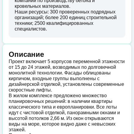
компании по производству бетона и
кровельных материалов.
Наши ресурсы: 300 проверенных подрядных
организаций; более 200 единиц строительной
техники; 2500 квалифицированных
специалистов.
Описание
Проект включает 5 корпусов переменной этажности
от 15 до 24 этажей, возводимых по долговечной
монолитной технологии. Фасады облицованы
кирпичом, входные группы выполнены с
дизайнерской отделкой, установлены современные
скоростные лифты.
В жилом комплексе предложено множество
планировочных решений: в наличии квартиры
классического типа и европланировки. Все лоты
идут с чистовой отделкой, панорамными окнами и
высотой потолков 2,66 м. Из окон открываются
виды на море, которое видно даже с невысоких
этажей.