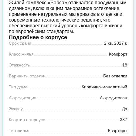
Жилой комплекс «Барса» отличается продуманным
дизайном, включающим панорамное остекление,
применение натуральных материалов в отделке и
современные технологические решения, что
обеспечивает высокий уровень комфорта и жизни
по европейским стандартам.
Подробнее о корпусе
Срок сдачи
2 кв. 2027 г.
Класс жилья
Комфорт
Этажность
18
Варианты отделки
Без отделки
Тип дома
Кирпично-монолитный
Аккредитация
Аккредитован
Эскроу
Да
Квартир в корпусе
387
Тип жилья
Квартиры