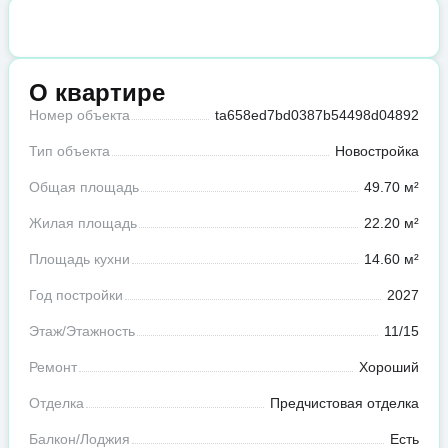
О квартире
Номер объекта
ta658ed7bd0387b54498d04892
Тип объекта
Новостройка
Общая площадь
49.70 м²
Жилая площадь
22.20 м²
Площадь кухни
14.60 м²
Год постройки
2027
Этаж/Этажность
11/15
Ремонт
Хороший
Отделка
Предчистовая отделка
Балкон/Лоджия
Есть