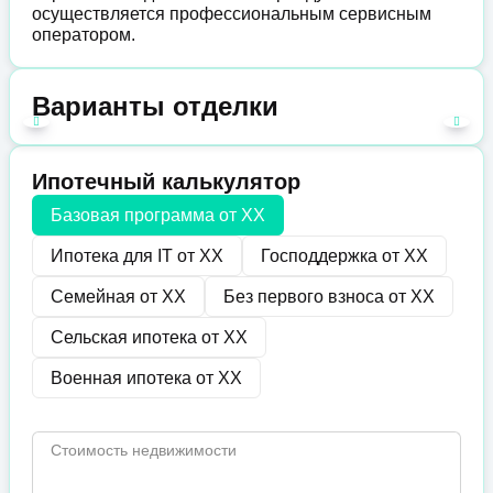
осуществляется профессиональным сервисным
оператором.
Варианты отделки
Ипотечный калькулятор
Базовая программа от
XX
Ипотека для IT от
XX
Господдержка от
XX
Семейная от
XX
Без первого взноса от
XX
Сельская ипотека от
XX
Военная ипотека от
XX
Стоимость недвижимости