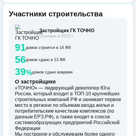
Участники строительства
Застройщик ГК ТОЧНО
Основан в 2013 г.
91
домов строится в 14 ЖК
56
домов сдано в 13 ЖК
39
%
домов сдано вовремя
О застройщике
«ТОЧНО» — лидирующий девелопер Юга
России, который входит в ТОП-10 крупнейших
строительных компаний РФ и занимает первое
место в регионе по объемам ввода жилья и
потребительским качествам комплексов (по
данным ЕРЗ.РФ), а также входит в список
системообразующих предприятий Российской
Федерации
Мы построили и обслуживаем более одного