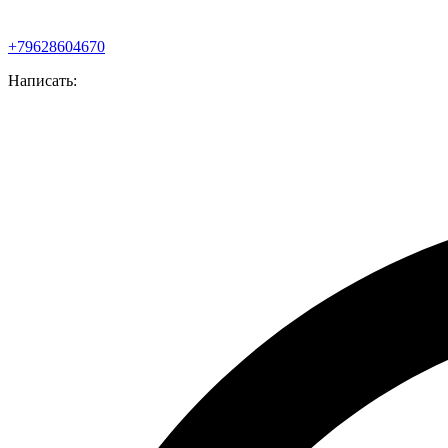
+79628604670
Написать: