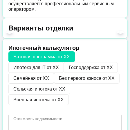
осуществляется профессиональным сервисным
оператором.
Варианты отделки
Ипотечный калькулятор
Базовая программа от
XX
Ипотека для IT от
XX
Господдержка от
XX
Семейная от
XX
Без первого взноса от
XX
Сельская ипотека от
XX
Военная ипотека от
XX
Стоимость недвижимости