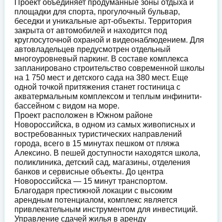
Проект объединяет продуманные зоны отдыха и
площадки для спорта, прогулочный бульвар,
беседки и уникальные арт-объекты. Территория
закрыта от автомобилей и находится под
круглосуточной охраной и видеонаблюдением. Для
автовладельцев предусмотрен отдельный
многоуровневый паркинг. В составе комплекса
запланировано строительство современной школы
на 1 750 мест и детского сада на 380 мест. Еще
одной точкой притяжения станет гостиница с
акватермальным комплексом и теплым инфинити-
бассейном с видом на море.
Проект расположен в Южном районе
Новороссийска, в одном из самых живописных и
востребованных туристических направлений
города, всего в 15 минутах пешком от пляжа
Алексино. В пешей доступности находятся школа,
поликлиника, детский сад, магазины, отделения
банков и сервисные объекты. До центра
Новороссийска — 15 минут транспортом.
Благодаря престижной локации с высоким
арендным потенциалом, комплекс является
привлекательным инструментом для инвестиций.
Управление сдачей жилья в аренду