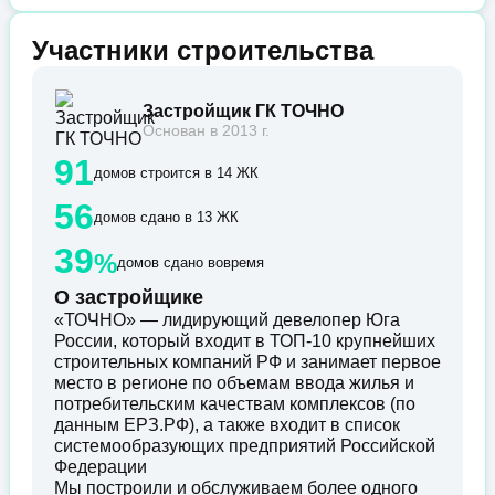
Участники строительства
Застройщик ГК ТОЧНО
Основан в 2013 г.
91
домов строится в 14 ЖК
56
домов сдано в 13 ЖК
39
%
домов сдано вовремя
О застройщике
«ТОЧНО» — лидирующий девелопер Юга
России, который входит в ТОП-10 крупнейших
строительных компаний РФ и занимает первое
место в регионе по объемам ввода жилья и
потребительским качествам комплексов (по
данным ЕРЗ.РФ), а также входит в список
системообразующих предприятий Российской
Федерации
Мы построили и обслуживаем более одного