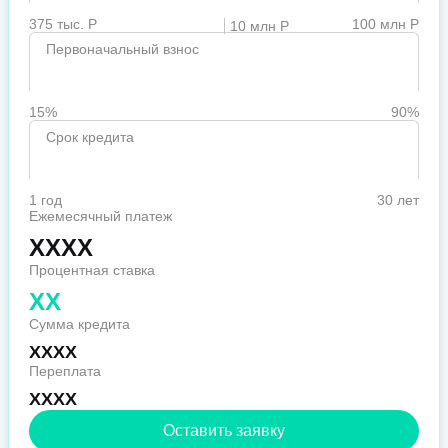
375 тыс. Р
100 млн Р
10 млн Р
Первоначальный взнос
15%
90%
Срок кредита
1 год
30 лет
Ежемесячный платеж
XXXX
Процентная ставка
XX
Сумма кредита
XXXX
Переплата
XXXX
Оставить заявку