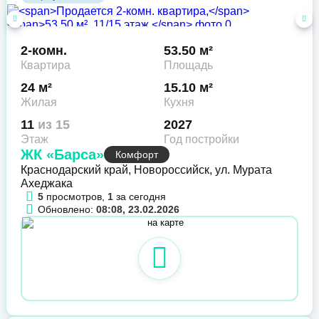
2-комн.
53.50 м²
Квартира
Площадь
24 м²
15.10 м²
Жилая
Кухня
11
из 15
2027
Этаж
Год постройки
ЖК «Барса»
Комфорт
Краснодарский край, Новороссийск, ул. Мурата
Ахеджака
5
просмотров,
1
за сегодня
Обновлено:
08:08, 23.02.2026