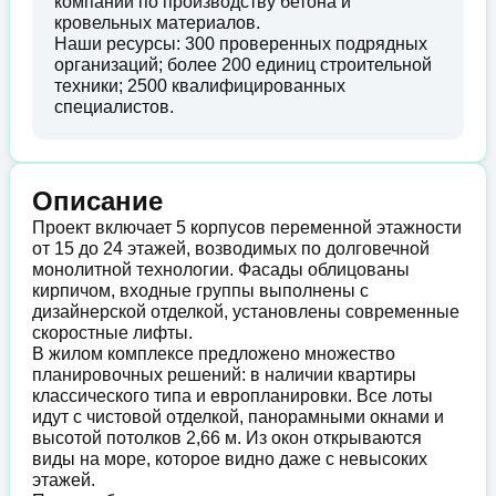
компании по производству бетона и
кровельных материалов.
Наши ресурсы: 300 проверенных подрядных
организаций; более 200 единиц строительной
техники; 2500 квалифицированных
специалистов.
Описание
Проект включает 5 корпусов переменной этажности
от 15 до 24 этажей, возводимых по долговечной
монолитной технологии. Фасады облицованы
кирпичом, входные группы выполнены с
дизайнерской отделкой, установлены современные
скоростные лифты.
В жилом комплексе предложено множество
планировочных решений: в наличии квартиры
классического типа и европланировки. Все лоты
идут с чистовой отделкой, панорамными окнами и
высотой потолков 2,66 м. Из окон открываются
виды на море, которое видно даже с невысоких
этажей.