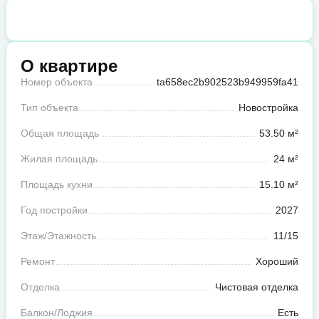
О квартире
Номер объекта
ta658ec2b902523b949959fa41
Тип объекта
Новостройка
Общая площадь
53.50 м²
Жилая площадь
24 м²
Площадь кухни
15.10 м²
Год постройки
2027
Этаж/Этажность
11/15
Ремонт
Хороший
Отделка
Чистовая отделка
Балкон/Лоджия
Есть