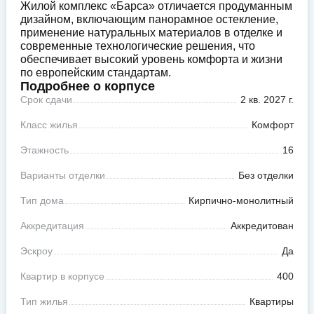
Жилой комплекс «Барса» отличается продуманным
дизайном, включающим панорамное остекление,
применение натуральных материалов в отделке и
современные технологические решения, что
обеспечивает высокий уровень комфорта и жизни
по европейским стандартам.
Подробнее о корпусе
Срок сдачи
2 кв. 2027 г.
Класс жилья
Комфорт
Этажность
16
Варианты отделки
Без отделки
Тип дома
Кирпично-монолитный
Аккредитация
Аккредитован
Эскроу
Да
Квартир в корпусе
400
Тип жилья
Квартиры