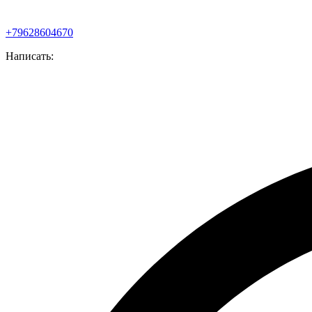
+79628604670
Написать: