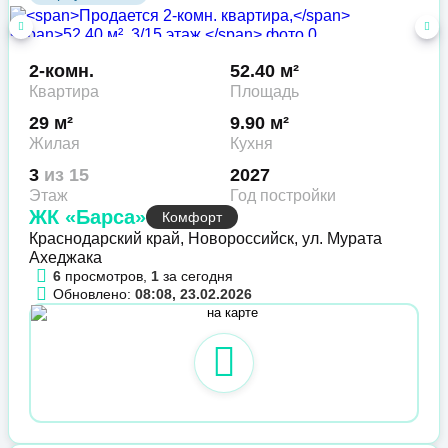
2-комн.
52.40 м²
Квартира
Площадь
29 м²
9.90 м²
Жилая
Кухня
3
из 15
2027
Этаж
Год постройки
ЖК «Барса»
Комфорт
Краснодарский край, Новороссийск, ул. Мурата
Ахеджака
6
просмотров,
1
за сегодня
Обновлено:
08:08, 23.02.2026