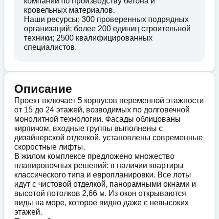
компании по производству бетона и
кровельных материалов.
Наши ресурсы: 300 проверенных подрядных
организаций; более 200 единиц строительной
техники; 2500 квалифицированных
специалистов.
Описание
Проект включает 5 корпусов переменной этажности
от 15 до 24 этажей, возводимых по долговечной
монолитной технологии. Фасады облицованы
кирпичом, входные группы выполнены с
дизайнерской отделкой, установлены современные
скоростные лифты.
В жилом комплексе предложено множество
планировочных решений: в наличии квартиры
классического типа и европланировки. Все лоты
идут с чистовой отделкой, панорамными окнами и
высотой потолков 2,66 м. Из окон открываются
виды на море, которое видно даже с невысоких
этажей.