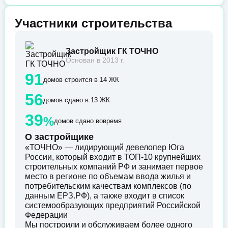
Участники строительства
Застройщик ГК ТОЧНО
Основан в 2013 г.
91
домов строится в 14 ЖК
56
домов сдано в 13 ЖК
39
%
домов сдано вовремя
О застройщике
«ТОЧНО» — лидирующий девелопер Юга
России, который входит в ТОП-10 крупнейших
строительных компаний РФ и занимает первое
место в регионе по объемам ввода жилья и
потребительским качествам комплексов (по
данным ЕРЗ.РФ), а также входит в список
системообразующих предприятий Российской
Федерации
Мы построили и обслуживаем более одного