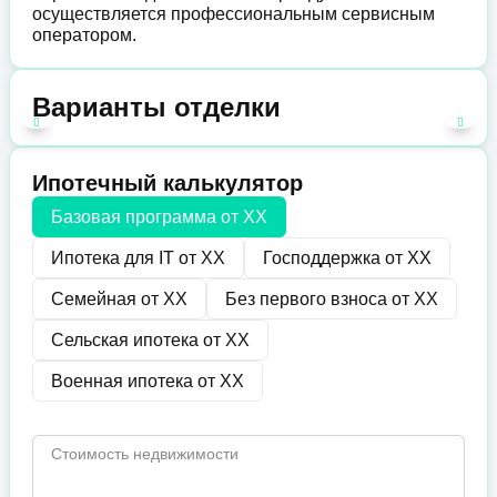
осуществляется профессиональным сервисным
оператором.
Варианты отделки
Ипотечный калькулятор
Базовая программа от
XX
Ипотека для IT от
XX
Господдержка от
XX
Семейная от
XX
Без первого взноса от
XX
Сельская ипотека от
XX
Военная ипотека от
XX
Стоимость недвижимости