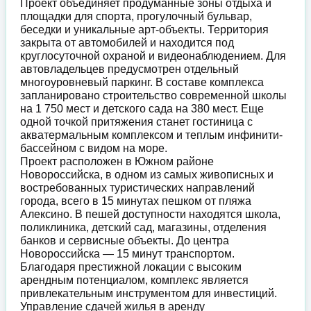
Проект объединяет продуманные зоны отдыха и
площадки для спорта, прогулочный бульвар,
беседки и уникальные арт-объекты. Территория
закрыта от автомобилей и находится под
круглосуточной охраной и видеонаблюдением. Для
автовладельцев предусмотрен отдельный
многоуровневый паркинг. В составе комплекса
запланировано строительство современной школы
на 1 750 мест и детского сада на 380 мест. Еще
одной точкой притяжения станет гостиница с
акватермальным комплексом и теплым инфинити-
бассейном с видом на море.
Проект расположен в Южном районе
Новороссийска, в одном из самых живописных и
востребованных туристических направлений
города, всего в 15 минутах пешком от пляжа
Алексино. В пешей доступности находятся школа,
поликлиника, детский сад, магазины, отделения
банков и сервисные объекты. До центра
Новороссийска — 15 минут транспортом.
Благодаря престижной локации с высоким
арендным потенциалом, комплекс является
привлекательным инструментом для инвестиций.
Управление сдачей жилья в аренду