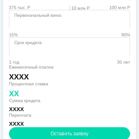
375 тыс. Р
100 млн Р
10 млн Р
Первоначальный взнос
15%
90%
Срок кредита
1 год
30 лет
Ежемесячный платеж
XXXX
Процентная ставка
XX
Сумма кредита
XXXX
Переплата
XXXX
Оставить заявку