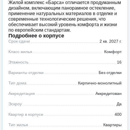
Жилой комплекс «Барса» отличается продуманным
дизайном, включающим панорамное остекление,
применение натуральных материалов в отделке и
современные технологические решения, что
обеспечивает высокий уровень комфорта и жизни
по европейским стандартам.
Подробнее о корпусе
Срок сдачи
2 кв. 2027 г.
Класс жилья
Комфорт
Этажность
16
Варианты отделки
Без отделки
Тип дома
Кирпично-монолитный
Аккредитация
Аккредитован
Эскроу
Да
Квартир в корпусе
400
Тип жилья
Квартиры