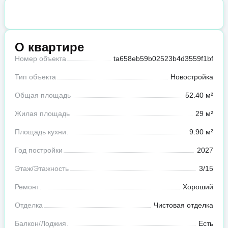
О квартире
Номер объекта
ta658eb59b02523b4d3559f1bf
Тип объекта
Новостройка
Общая площадь
52.40 м²
Жилая площадь
29 м²
Площадь кухни
9.90 м²
Год постройки
2027
Этаж/Этажность
3/15
Ремонт
Хороший
Отделка
Чистовая отделка
Балкон/Лоджия
Есть