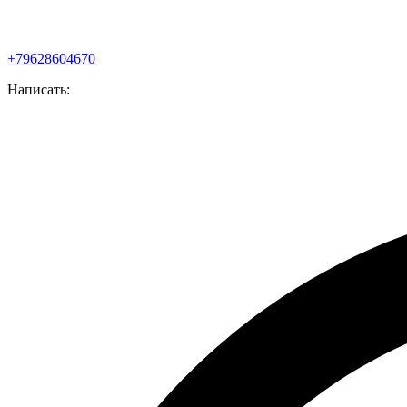
+79628604670
Написать: