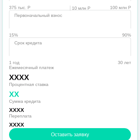
375 тыс. Р
100 млн Р
10 млн Р
Первоначальный взнос
15%
90%
Срок кредита
1 год
30 лет
Ежемесячный платеж
XXXX
Процентная ставка
XX
Сумма кредита
XXXX
Переплата
XXXX
Оставить заявку