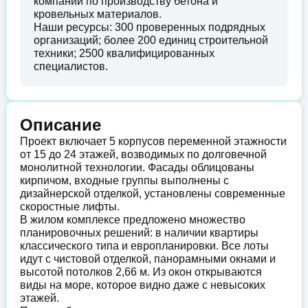
компании по производству бетона и
кровельных материалов.
Наши ресурсы: 300 проверенных подрядных
организаций; более 200 единиц строительной
техники; 2500 квалифицированных
специалистов.
Описание
Проект включает 5 корпусов переменной этажности
от 15 до 24 этажей, возводимых по долговечной
монолитной технологии. Фасады облицованы
кирпичом, входные группы выполнены с
дизайнерской отделкой, установлены современные
скоростные лифты.
В жилом комплексе предложено множество
планировочных решений: в наличии квартиры
классического типа и европланировки. Все лоты
идут с чистовой отделкой, панорамными окнами и
высотой потолков 2,66 м. Из окон открываются
виды на море, которое видно даже с невысоких
этажей.