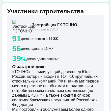
Участники строительства
Застройщик ГК ТОЧНО
Основан в 2013 г.
91
домов строится в 14 ЖК
56
домов сдано в 13 ЖК
39
%
домов сдано вовремя
О застройщике
«ТОЧНО» — лидирующий девелопер Юга
России, который входит в ТОП-10 крупнейших
строительных компаний РФ и занимает первое
место в регионе по объемам ввода жилья и
потребительским качествам комплексов (по
данным ЕРЗ.РФ), а также входит в список
системообразующих предприятий Российской
Федерации
Мы построили и обслуживаем более одного