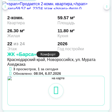
2-комн.
59.57 м²
Квартира
Площадь
26.30 м²
11.80 м²
Жилая
Кухня
22
из 24
2026
Этаж
Год постройки
ЖК «Барса»
Комфорт
Краснодарский край, Новороссийск, ул. Мурата
Ахеджака
3
просмотров,
1
за сегодня
Обновлено:
08:04, 6.07.2026