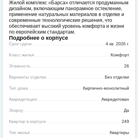
Жилой комплекс «Барса» отличается продуманным
дизайном, включающим панорамное остекление,
применение натуральных материалов в отделке и
современные технологические решения, что
обеспечивает высокий уровень комфорта и жизни
по европейским стандартам.
Подробнее о корпусе
Срок сдачи
4 кв. 2026 г.
Класс жилья
Комфорт
Этажность
26
Варианты отделки
Без отделки
Тип дома
Кирпично-монолитный
Аккредитация
Аккредитован
Эскроу
Да
Квартир в корпусе
249
Тип жилья
Квартиры