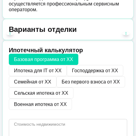
осуществляется профессиональным сервисным
оператором.
Варианты отделки
Ипотечный калькулятор
Базовая программа от
XX
Ипотека для IT от
XX
Господдержка от
XX
Семейная от
XX
Без первого взноса от
XX
Сельская ипотека от
XX
Военная ипотека от
XX
Стоимость недвижимости