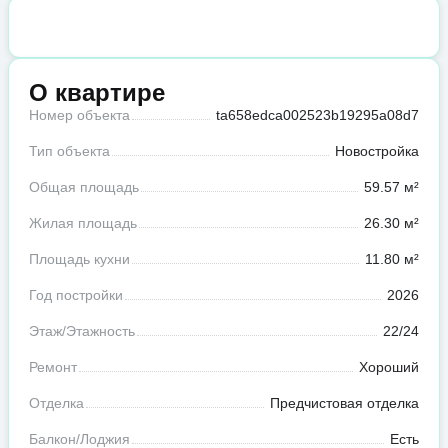
О квартире
Номер объекта
ta658edca002523b19295a08d7
Тип объекта
Новостройка
Общая площадь
59.57 м²
Жилая площадь
26.30 м²
Площадь кухни
11.80 м²
Год постройки
2026
Этаж/Этажность
22/24
Ремонт
Хороший
Отделка
Предчистовая отделка
Балкон/Лоджия
Есть