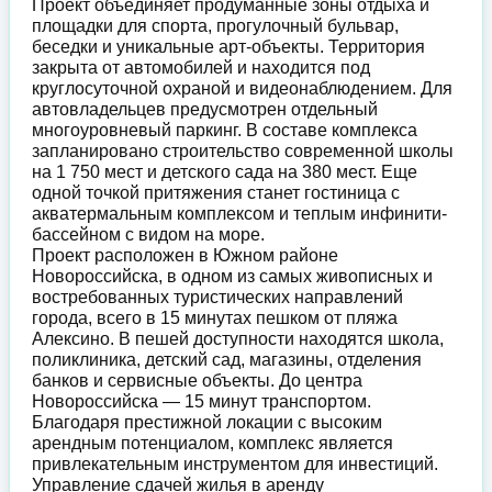
Проект объединяет продуманные зоны отдыха и
площадки для спорта, прогулочный бульвар,
беседки и уникальные арт-объекты. Территория
закрыта от автомобилей и находится под
круглосуточной охраной и видеонаблюдением. Для
автовладельцев предусмотрен отдельный
многоуровневый паркинг. В составе комплекса
запланировано строительство современной школы
на 1 750 мест и детского сада на 380 мест. Еще
одной точкой притяжения станет гостиница с
акватермальным комплексом и теплым инфинити-
бассейном с видом на море.
Проект расположен в Южном районе
Новороссийска, в одном из самых живописных и
востребованных туристических направлений
города, всего в 15 минутах пешком от пляжа
Алексино. В пешей доступности находятся школа,
поликлиника, детский сад, магазины, отделения
банков и сервисные объекты. До центра
Новороссийска — 15 минут транспортом.
Благодаря престижной локации с высоким
арендным потенциалом, комплекс является
привлекательным инструментом для инвестиций.
Управление сдачей жилья в аренду