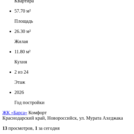
Квартира
57.70 м²
Площадь
26.30 м²
Жилая
11.80 м²
Кухня
2
из 24
Этаж
2026
Год постройки
ЖК «Барса»
Комфорт
Краснодарский край, Новороссийск, ул. Мурата Ахеджака
13
просмотров,
1
за сегодня