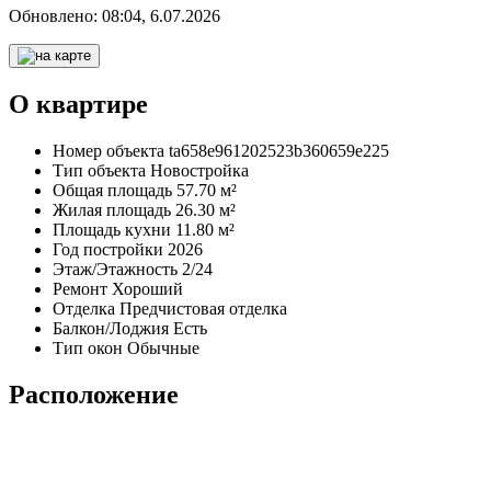
Обновлено:
08:04, 6.07.2026
О квартире
Номер объекта
ta658e961202523b360659e225
Тип объекта
Новостройка
Общая площадь
57.70 м²
Жилая площадь
26.30 м²
Площадь кухни
11.80 м²
Год постройки
2026
Этаж/Этажность
2/24
Ремонт
Хороший
Отделка
Предчистовая отделка
Балкон/Лоджия
Есть
Тип окон
Обычные
Расположение