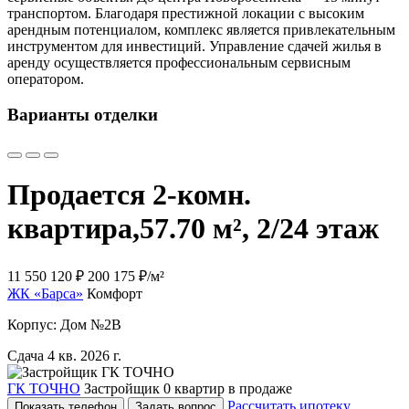
транспортом. Благодаря престижной локации с высоким
арендным потенциалом, комплекс является привлекательным
инструментом для инвестиций. Управление сдачей жилья в
аренду осуществляется профессиональным сервисным
оператором.
Варианты отделки
Продается 2-комн.
квартира,
57.70 м², 2/24 этаж
11 550 120 ₽
200 175 ₽/м²
ЖК «Барса»
Комфорт
Корпус: Дом №2В
Сдача 4 кв. 2026 г.
ГК ТОЧНО
Застройщик
0 квартир в продаже
Рассчитать ипотеку
Показать телефон
Задать вопрос