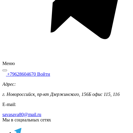
Меню
+79628604670
Войти
Адрес:
г. Новороссийск, пр-кт Дзержинского, 156Б офис 115, 116
E-mail:
savasava80@mail.ru
Мы в социальных сетях