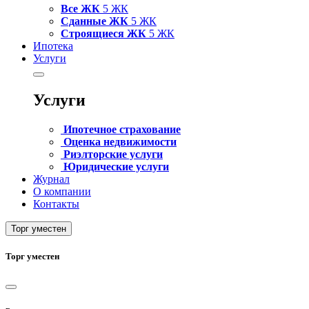
Все ЖК
5 ЖК
Сданные ЖК
5 ЖК
Строящиеся ЖК
5 ЖК
Ипотека
Услуги
Услуги
Ипотечное страхование
Оценка недвижимости
Риэлторские услуги
Юридические услуги
Журнал
О компании
Контакты
Торг уместен
Торг уместен