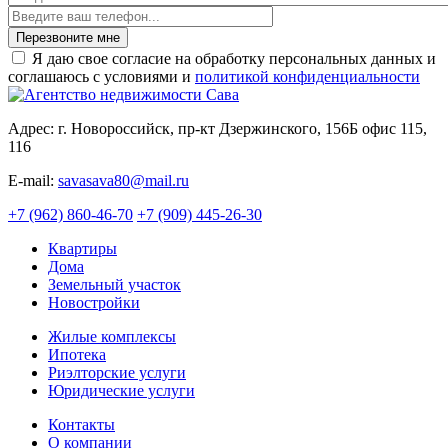
Перезвоните мне
Я даю свое согласие на обработку персональных данных и
соглашаюсь с условиями и
политикой конфиденциальности
Адрес: г. Новороссийск, пр-кт Дзержинского, 156Б офис 115,
116
E-mail:
savasava80@mail.ru
+7 (962) 860-46-70
+7 (909) 445-26-30
Квартиры
Дома
Земельный участок
Новостройки
Жилые комплексы
Ипотека
Риэлторские услуги
Юридические услуги
Контакты
О компании