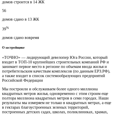
домов строится в 14 ЖК
56
домов сдано в 13 ЖК
%
39
домов сдано вовремя
О застройщике
«ТОЧНО» — лидирующий девелопер Юга России, который
входит в ТОП-10 крупнейших строительных компаний РФ и
занимает первое место в регионе по объемам ввода жилья и
потребительским качествам комплексов (по данным ЕРЗ.РФ),
а также входит в список системообразующих предприятий
Российской Федерации
Мы построили и обслуживаем более одного миллиона
квадратных метров жилья, одновременно с этим строим еще
полтора миллиона квадратных метров в семи городах. Наши
результаты мы измеряем не только в квадратных метрах, а еще
в гектарах благоустроенных зеленых территорий,
построенных детских садах, школах, поликлиниках, храмах,