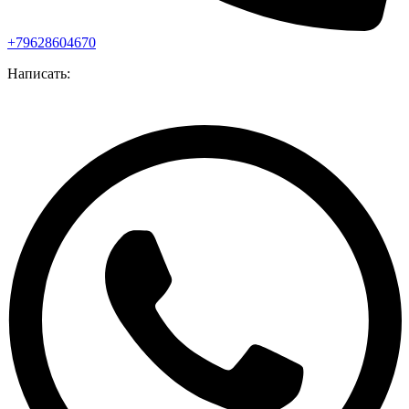
+79628604670
Написать: