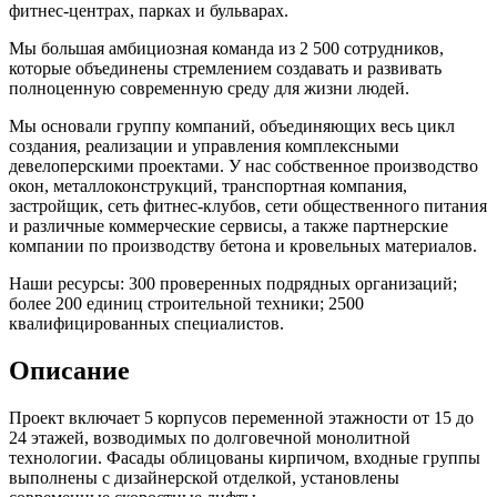
фитнес-центрах, парках и бульварах.
Мы большая амбициозная команда из 2 500 сотрудников,
которые объединены стремлением создавать и развивать
полноценную современную среду для жизни людей.
Мы основали группу компаний, объединяющих весь цикл
создания, реализации и управления комплексными
девелоперскими проектами. У нас собственное производство
окон, металлоконструкций, транспортная компания,
застройщик, сеть фитнес-клубов, сети общественного питания
и различные коммерческие сервисы, а также партнерские
компании по производству бетона и кровельных материалов.
Наши ресурсы: 300 проверенных подрядных организаций;
более 200 единиц строительной техники; 2500
квалифицированных специалистов.
Описание
Проект включает 5 корпусов переменной этажности от 15 до
24 этажей, возводимых по долговечной монолитной
технологии. Фасады облицованы кирпичом, входные группы
выполнены с дизайнерской отделкой, установлены