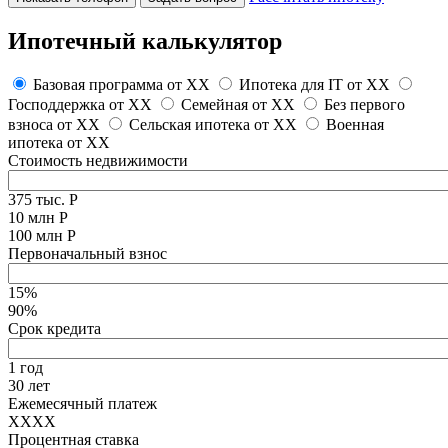
Ипотечный калькулятор
Базовая программа от
XX
Ипотека для IT от
XX
Господдержка от
XX
Семейная от
XX
Без первого
взноса от
XX
Сельская ипотека от
XX
Военная
ипотека от
XX
Стоимость недвижимости
375 тыс. Р
10 млн Р
100 млн Р
Первоначальный взнос
15%
90%
Срок кредита
1 год
30 лет
Ежемесячный платеж
XXXX
Процентная ставка