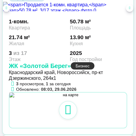
1-комн.
50.78 м²
Квартира
Площадь
21.74 м²
13.90 м²
Жилая
Кухня
3
из 17
2025
Этаж
Год постройки
ЖК «Золотой Берег»
Бизнес
Краснодарский край, Новороссийск, пр-кт
Дзержинского, 264к1
3
просмотров,
1
за сегодня
Обновлено:
08:03, 29.06.2026