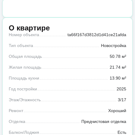
О квартире
Номер объекта
ta66f167d3812d1d41ce21afda
Тип объекта
Новостройка
Общая площадь
50.78 м²
Жилая площадь
21.74 м²
Площадь кухни
13.90 м²
Год постройки
2025
Этаж/Этажность
3/17
Ремонт
Хороший
Отделка
Предчистовая отделка
Балкон/Лоджия
Есть