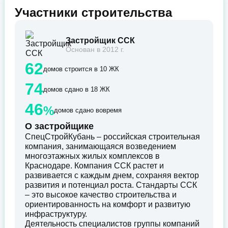
Участники строительства
Застройщик ССК
Основан в 2012 г.
62
домов строится в 10 ЖК
74
домов сдано в 18 ЖК
46
%
домов сдано вовремя
О застройщике
СпецСтройКубань – российская строительная
компания, занимающаяся возведением
многоэтажных жилых комплексов в
Краснодаре. Компания ССК растет и
развивается с каждым днем, сохраняя вектор
развития и потенциал роста. Стандарты ССК
– это высокое качество строительства и
ориентированность на комфорт и развитую
инфраструктуру.
Деятельность специалистов группы компаний