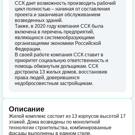
ССК дает возможность производить рабочий
цикл полностью – начиная от составления
проекта и заканчивая обслуживанием
возведенных зданий.
Также, в 2020 году компания ССК была
включена в перечень предприятий,
являющихся системообразующими
организациями экономики Российской
Федерации.
В своей работе компания ССК ставит в
приоритет социальную ответственность и
помощь обманутым дольщикам. ССК
достроила 13 жилых домов, восстановив
права людей, доверившихся
недобросовестным застройщикам.
Описание
Жилой комплекс состоит из 13 корпусов высотой 17
этажей. Дома возведены по монолитной
технологии строительства, комбинированные
фасады выполнены в едином стиле.