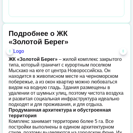
Подробнее о ЖК
«Золотой Берег»
ЖК «Золотой Берег»
– жилой комплекс закрытого
типа, который граничит с курортным поселком
Мысхако на юге от центра Новороссийска. Он
находится в живописном месте на черноморском
побережье, а из окон квартир можно любоваться
видом на водную гладь. Здания размещены в
удалении от шумных улиц, поэтому чистота воздуха
и развитая социальная инфраструктура идеально
подходят и для проживания, и для отдыха.
Продуманная архитектура и обустроенная
территория
Комплекс занимает территорию более 5 га. Все
постройки выполнены в едином архитектурном
стиле, поэтому выделяются на городском фоне. Их