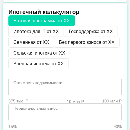
Ипотечный калькулятор
Базовая программа от
XX
Ипотека для IT от
XX
Господдержка от
XX
Семейная от
XX
Без первого взноса от
XX
Сельская ипотека от
XX
Военная ипотека от
XX
Стоимость недвижимости
375 тыс. Р
100 млн Р
10 млн Р
Первоначальный взнос
15%
90%