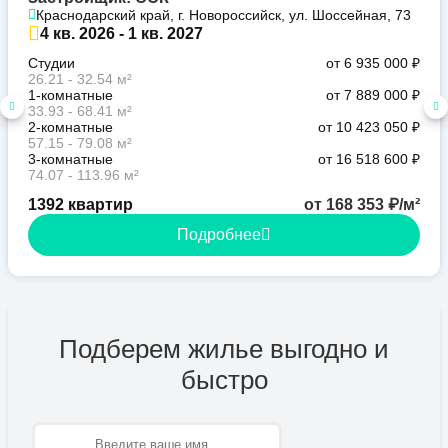
Краснодарский край, г. Новороссийск, ул. Шоссейная, 73
4 кв. 2026 - 1 кв. 2027
Студии
от 6 935 000 ₽
26.21 - 32.54 м²
1-комнатные
от 7 889 000 ₽
33.93 - 68.41 м²
2-комнатные
от 10 423 050 ₽
57.15 - 79.08 м²
3-комнатные
от 16 518 600 ₽
74.07 - 113.96 м²
1392 квартир
от 168 353 ₽/м²
Подробнее
Подберем жилье выгодно и
быстро
Имя