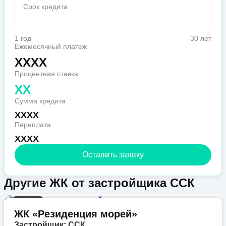
Срок кредита
1 год
30 лет
Ежемесячный платеж
XXXX
Процентная ставка
XX
Сумма кредита
XXXX
Переплата
XXXX
Оставить заявку
Другие ЖК от застройщика ССК
Бизнес
ЖК «Резиденция морей»
Застройщик: ССК