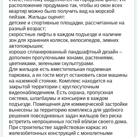
расположение продумано так, чтобы из окон всех
квартир можно было получить вид на морской
пейзаж. Жильцы оценят:
детские и спортивные площадки, рассчитанные на
разный возраст;
скоростные лифты в каждом подъезде и наличие
зон для хранения колясок, велосипедов, зимних
автопокрышек;
хорошо спланированный ландшафтный дизайн –
дополнен прогулочными зонами, растениями,
цветниками, зелеными скульптурами.
Для жильцов есть вместительная подземная
парковка, а их гости могут остановить свои машины
на наземной стоянке. Комплекс находится на
закрытой территории с круглосуточным
видеонаблюдением. Есть охрана, пропускная
система, шлагбаумы и консьержи в каждом
подъезде. Помещения для коммерческой застройки
вынесены за территорию комплекса для удобного
решения повседневных задач жильцов без риска
встретить непрошенных гостей вблизи своего дома.
При строительстве задействован каркас из
железобетонных конструкций с монолитными