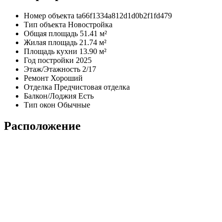
Номер объекта
ta66f1334a812d1d0b2f1fd479
Тип объекта
Новостройка
Общая площадь
51.41 м²
Жилая площадь
21.74 м²
Площадь кухни
13.90 м²
Год постройки
2025
Этаж/Этажность
2/17
Ремонт
Хороший
Отделка
Предчистовая отделка
Балкон/Лоджия
Есть
Тип окон
Обычные
Расположение