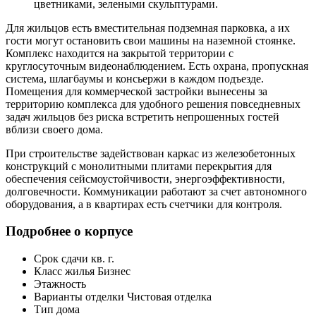
цветниками, зелеными скульптурами.
Для жильцов есть вместительная подземная парковка, а их
гости могут остановить свои машины на наземной стоянке.
Комплекс находится на закрытой территории с
круглосуточным видеонаблюдением. Есть охрана, пропускная
система, шлагбаумы и консьержи в каждом подъезде.
Помещения для коммерческой застройки вынесены за
территорию комплекса для удобного решения повседневных
задач жильцов без риска встретить непрошенных гостей
вблизи своего дома.
При строительстве задействован каркас из железобетонных
конструкций с монолитными плитами перекрытия для
обеспечения сейсмоустойчивости, энергоэффективности,
долговечности. Коммуникации работают за счет автономного
оборудования, а в квартирах есть счетчики для контроля.
Подробнее о корпусе
Срок сдачи
кв. г.
Класс жилья
Бизнес
Этажность
Варианты отделки
Чистовая отделка
Тип дома