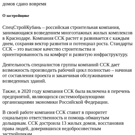
домов сдано вовремя
О застройщике
СпецСтройКубань – российская строительная компания,
занимающаяся возведением многоэтажных жилых комплексов
в Краснодаре. Компания ССК растет и развивается с каждым
днем, сохраняя вектор развития и потенциал роста. Стандарты
ССК – это высокое качество строительства и
ориентированность на комфорт и развитую инфраструктуру.
Деятельность специалистов группы компаний ССК дает
возможность производить рабочий цикл полностью – начиная
от составления проекта и заканчивая обслуживанием
возведенных зданий.
Также, в 2020 году компания ССК была включена в перечень
предприятий, являющихся системообразующими
организациями экономики Российской Федерации.
В своей работе компания ССК ставит в приоритет
социальную ответственность и помощь обманутым
дольщикам. ССК достроила 13 жилых домов, восстановив
права людей, доверившихся недобросовестным
застройщикам.