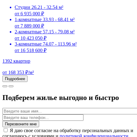
Студии
26.21 - 32.54 м²
от 6 935 000 ₽
1-комнатные
33.93 - 68.41 м²
от 7 889 000 ₽
2-комнатные
57.15 - 79.08 м²
от 10 423 050 ₽
3-комнатные
74.07 - 113.96 м²
от 16 518 600 ₽
1392 квартир
от 168 353 ₽/м²
Подробнее
Подберем жилье выгодно и быстро
Имя
Перезвоните мне
Я даю свое согласие на обработку персональных данных и
соглашаюсь с условиями и
политикой конфиденциальности