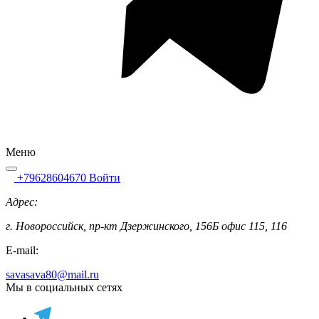
Меню
+79628604670
Войти
Адрес:
г. Новороссийск, пр-кт Дзержинского, 156Б офис 115, 116
E-mail:
savasava80@mail.ru
Мы в социальных сетях