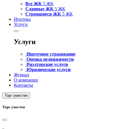
Все ЖК
5 ЖК
Сданные ЖК
5 ЖК
Строящиеся ЖК
5 ЖК
Ипотека
Услуги
Услуги
Ипотечное страхование
Оценка недвижимости
Риэлторские услуги
Юридические услуги
Журнал
О компании
Контакты
Торг уместен
Торг уместен