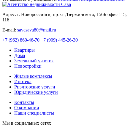
Адрес: г. Новороссийск, пр-кт Дзержинского, 156Б офис 115,
116
E-mail:
savasava80@mail.ru
+7 (962) 860-46-70
+7 (909) 445-26-30
Квартиры
Дома
Земельный участок
Новостройки
Жилые комплексы
Ипотека
Риэлторские услуги
Юридические услуги
Контакты
О компании
Наши специалисты
Мы в социальных сетях