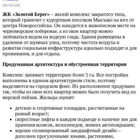
ЖК «Золотой Берег»
– жилой комплекс закрытого типа,
который граничит с курортным поселком Мысхако на юге от
центра Новороссийска. Он находится в живописном месте на
черноморском побережье, а из окон квартир можно
любоваться видом на водную гладь. Здания размещены в
удалении от шумных улиц, поэтому чистота воздуха и
развитая социальная инфраструктура идеально подходят и для
проживания, и для отдыха.
Продуманная архитектура и обустроенная территория
Комплекс занимает территорию более 5 га. Все постройки
выполнены в едином архитектурном стиле, поэтому
выделяются на городском фоне. Их расположение продумано
так, чтобы из окон всех квартир можно было получить вид на
морской пейзаж. Жильцы оценят:
детские и спортивные площадки, рассчитанные на
разный возраст;
скоростные лифты в каждом подъезде и наличие зон для
хранения колясок, велосипедов, зимних автопокрышек;
хорошо спланированный ландшафтный дизайн –
дополнен прогулочными зонами, растениями,