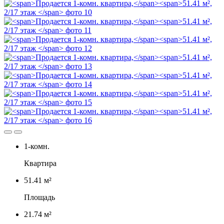
1-комн.
Квартира
51.41 м²
Площадь
21.74 м²