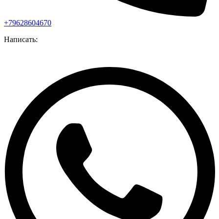
+79628604670
Написать: