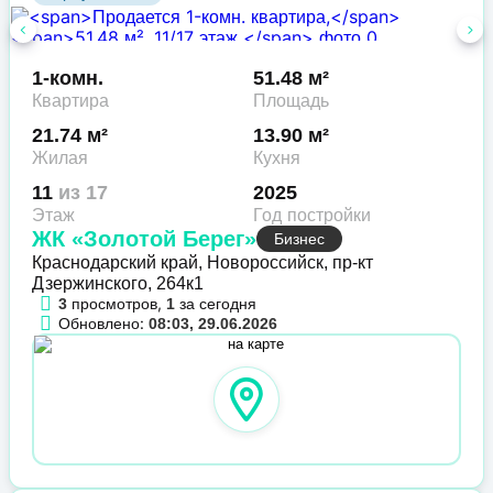
1-комн.
51.48 м²
Квартира
Площадь
21.74 м²
13.90 м²
Жилая
Кухня
11
из 17
2025
Этаж
Год постройки
ЖК «Золотой Берег»
Бизнес
Краснодарский край, Новороссийск, пр-кт
Дзержинского, 264к1
просмотров,
за сегодня
3
1
Обновлено:
08:03, 29.06.2026