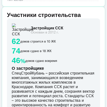
Участники строительства
Застройщик ССК
Основан в 2012 г.
62
домов строится в 10 ЖК
74
домов сдано в 18 ЖК
46
%
домов сдано вовремя
О застройщике
СпецСтройКубань – российская строительная
компания, занимающаяся возведением
многоэтажных жилых комплексов в
Краснодаре. Компания ССК растет и
развивается с каждым днем, сохраняя вектор
развития и потенциал роста. Стандарты ССК
– это высокое качество строительства и
ориентированность на комфорт и развитую