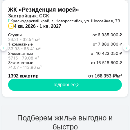
Бизнес
ЖК «Резиденция морей»
Застройщик: ССК
Краснодарский край, г. Новороссийск, ул. Шоссейная, 73
4 кв. 2026 - 1 кв. 2027
Студии
от 6 935 000 ₽
26.21 - 32.54 м²
1-комнатные
от 7 889 000 ₽
33.93 - 68.41 м²
2-комнатные
от 10 423 050 ₽
57.15 - 79.08 м²
3-комнатные
от 16 518 600 ₽
74.07 - 113.96 м²
1392 квартир
от 168 353 ₽/м²
Подробнее
Подберем жилье выгодно и
быстро