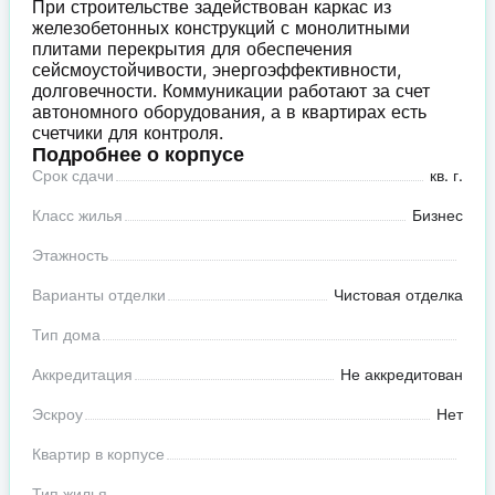
При строительстве задействован каркас из
железобетонных конструкций с монолитными
плитами перекрытия для обеспечения
сейсмоустойчивости, энергоэффективности,
долговечности. Коммуникации работают за счет
автономного оборудования, а в квартирах есть
счетчики для контроля.
Подробнее о корпусе
Срок сдачи
кв. г.
Класс жилья
Бизнес
Этажность
Варианты отделки
Чистовая отделка
Тип дома
Аккредитация
Не аккредитован
Эскроу
Нет
Квартир в корпусе
Тип жилья