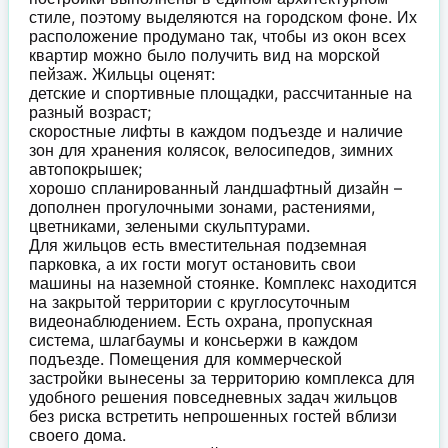
стиле, поэтому выделяются на городском фоне. Их
расположение продумано так, чтобы из окон всех
квартир можно было получить вид на морской
пейзаж. Жильцы оценят:
детские и спортивные площадки, рассчитанные на
разный возраст;
скоростные лифты в каждом подъезде и наличие
зон для хранения колясок, велосипедов, зимних
автопокрышек;
хорошо спланированный ландшафтный дизайн –
дополнен прогулочными зонами, растениями,
цветниками, зелеными скульптурами.
Для жильцов есть вместительная подземная
парковка, а их гости могут остановить свои
машины на наземной стоянке. Комплекс находится
на закрытой территории с круглосуточным
видеонаблюдением. Есть охрана, пропускная
система, шлагбаумы и консьержи в каждом
подъезде. Помещения для коммерческой
застройки вынесены за территорию комплекса для
удобного решения повседневных задач жильцов
без риска встретить непрошенных гостей вблизи
своего дома.