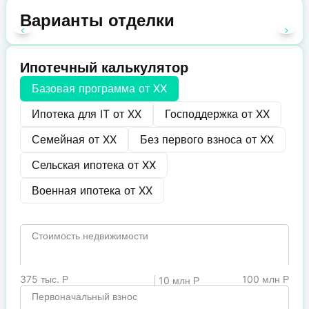
Варианты отделки
Ипотечный калькулятор
Базовая программа от
XX
Ипотека для IT от
XX
Господдержка от
XX
Семейная от
XX
Без первого взноса от
XX
Сельская ипотека от
XX
Военная ипотека от
XX
Стоимость недвижимости
375 тыс. Р
100 млн Р
10 млн Р
Первоначальный взнос