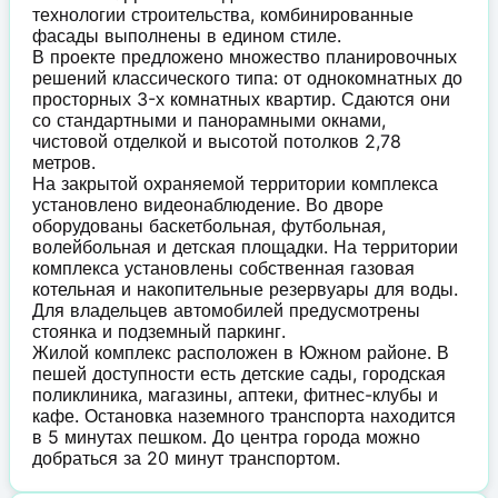
технологии строительства, комбинированные
фасады выполнены в едином стиле.
В проекте предложено множество планировочных
решений классического типа: от однокомнатных до
просторных 3-х комнатных квартир. Сдаются они
со стандартными и панорамными окнами,
чистовой отделкой и высотой потолков 2,78
метров.
На закрытой охраняемой территории комплекса
установлено видеонаблюдение. Во дворе
оборудованы баскетбольная, футбольная,
волейбольная и детская площадки. На территории
комплекса установлены собственная газовая
котельная и накопительные резервуары для воды.
Для владельцев автомобилей предусмотрены
стоянка и подземный паркинг.
Жилой комплекс расположен в Южном районе. В
пешей доступности есть детские сады, городская
поликлиника, магазины, аптеки, фитнес-клубы и
кафе. Остановка наземного транспорта находится
в 5 минутах пешком. До центра города можно
добраться за 20 минут транспортом.