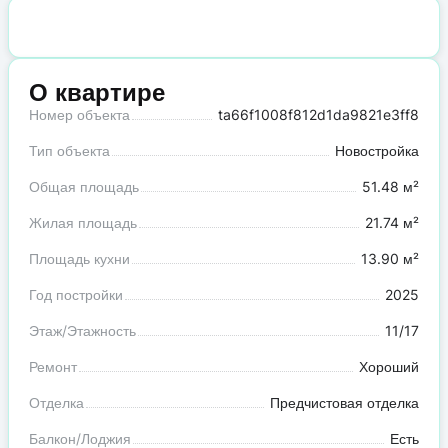
О квартире
Номер объекта
ta66f1008f812d1da9821e3ff8
Тип объекта
Новостройка
Общая площадь
51.48 м²
Жилая площадь
21.74 м²
Площадь кухни
13.90 м²
Год постройки
2025
Этаж/Этажность
11/17
Ремонт
Хороший
Отделка
Предчистовая отделка
Балкон/Лоджия
Есть