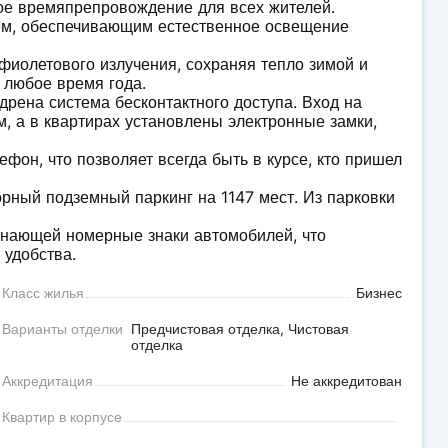
ое времяпрепровождение для всех жителей.
м, обеспечивающим естественное освещение
фиолетового излучения, сохраняя тепло зимой и
 любое время года.
дрена система бесконтактного доступа. Вход на
, а в квартирах установлены электронные замки,
фон, что позволяет всегда быть в курсе, кто пришел
рный подземный паркинг на 1147 мест. Из парковки
знающей номерные знаки автомобилей, что
 удобства.
Класс жилья
Бизнес
Варианты отделки
Предчистовая отделка, Чистовая
отделка
Аккредитация
Не аккредитован
Квартир в корпусе