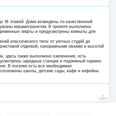
до 18 этажей. Дома возведены по качественной
цованы керамогранитом. В проекте выполнена
овременные лифты и предусмотрены комнаты для
ий классического типа: от уютных студий до
дчистовой отделкой, панорамными окнами и высотой
н, здесь также выполнено озеленение, есть
дусмотрены зарядные станции и подземный паркинг.
не. В поселке есть вся необходимая
асположены школы, детские сады, кафе и кофейни.