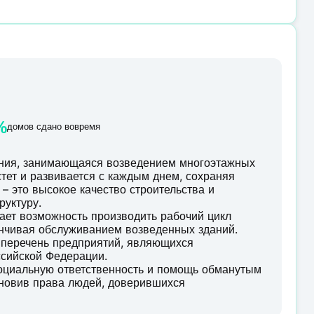
%
домов сдано вовремя
ания, занимающаяся возведением многоэтажных
тет и развивается с каждым днем, сохраняя
– это высокое качество строительства и
руктуру.
ает возможность производить рабочий цикл
анчивая обслуживанием возведенных зданий.
 перечень предприятий, являющихся
сийской Федерации.
социальную ответственность и помощь обманутым
ановив права людей, доверившихся