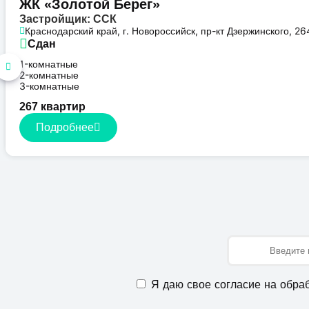
ЖК «Золотой Берег»
Застройщик: ССК
Краснодарский край, г. Новороссийск, пр-кт Дзержинского, 26
Сдан
1-комнатные
2-комнатные
3-комнатные
267 квартир
Подробнее
Имя
Я даю свое согласие на обра