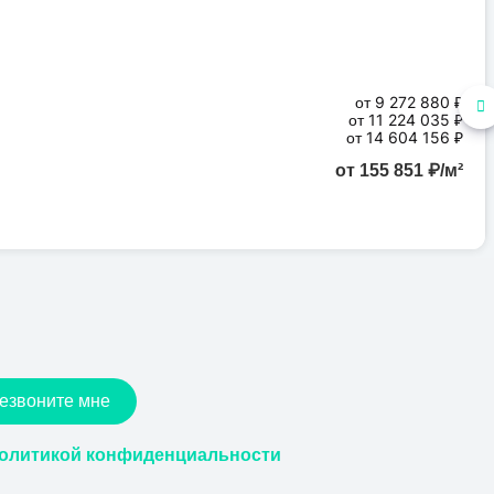
от 9 272 880 ₽
от 11 224 035 ₽
от 14 604 156 ₽
от 155 851 ₽/м²
езвоните мне
олитикой конфиденциальности