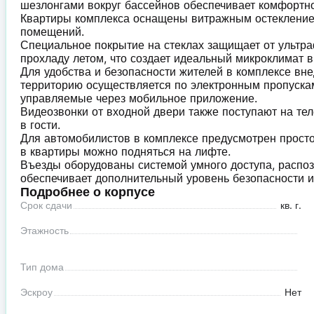
шезлонгами вокруг бассейнов обеспечивает комфортн
Квартиры комплекса оснащены витражным остекление
помещений.
Специальное покрытие на стеклах защищает от ультра
прохладу летом, что создает идеальный микроклимат в
Для удобства и безопасности жителей в комплексе вне
территорию осуществляется по электронным пропускам
управляемые через мобильное приложение.
Видеозвонки от входной двери также поступают на теле
в гости.
Для автомобилистов в комплексе предусмотрен просто
в квартиры можно подняться на лифте.
Въезды оборудованы системой умного доступа, распо
обеспечивает дополнительный уровень безопасности и
Подробнее о корпусе
Срок сдачи
кв. г.
Этажность
Тип дома
Эскроу
Нет