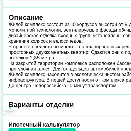
Описание
Жилой комплекс состоит из 10 корпусов высотой от 8 
монолитной технологии, вентилируемые фасады обли
дизайнерская отделка входных групп, установлены с
хранения колясок и велосипедов.
В проекте предложено множество планировочных решен
просторных двухкомнатных квартир. Сдаются они с по
потолков 2,85 метра.
На закрытой территории комплекса расположен бассей
прогулочная аллея. Для владельцев автомобилей пре
Жилой комплекс находится в экологически чистом райо
инфраструктура. В пешей доступности от комплекса р
До центра Новороссийска 10 минут транспортом.
Варианты отделки
Ипотечный калькулятор