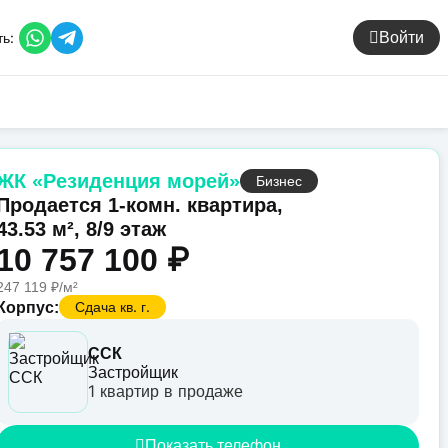
ь:
Войти
ЖК «Резиденция морей»
Бизнес
Продается 1-комн. квартира,
43.53 м², 8/9 этаж
10 757 100 ₽
247 119 ₽/м²
Сдача кв. г.
Корпус:
ССК
Застройщик
1 квартир в продаже
Показать телефон