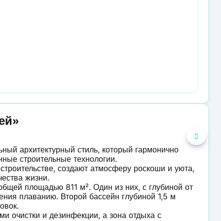
ей»
ьный архитектурный стиль, который гармонично
нные строительные технологии.
строительстве, создают атмосферу роскоши и уюта,
ества жизни.
бщей площадью 811 м². Один из них, с глубиной от
учения плаванию. Второй бассейн глубиной 1,5 м
овок.
и очистки и дезинфекции, а зона отдыха с