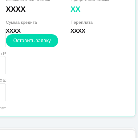
XXXX
XX
Сумма кредита
Переплата
XXXX
XXXX
Оставить заявку
н Р
0%
лет