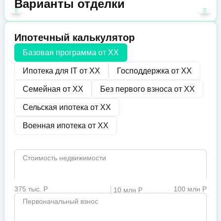
Варианты отделки
Ипотечный калькулятор
Базовая программа от
XX
Ипотека для IT от
XX
Господдержка от
XX
Семейная от
XX
Без первого взноса от
XX
Сельская ипотека от
XX
Военная ипотека от
XX
Стоимость недвижимости
375 тыс. Р
100 млн Р
10 млн Р
Первоначальный взнос