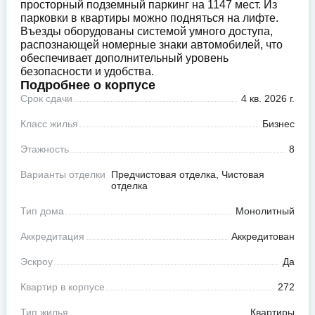
просторный подземный паркинг на 1147 мест. Из
парковки в квартиры можно подняться на лифте.
Въезды оборудованы системой умного доступа,
распознающей номерные знаки автомобилей, что
обеспечивает дополнительный уровень
безопасности и удобства.
Подробнее о корпусе
Срок сдачи
4 кв. 2026 г.
Класс жилья
Бизнес
Этажность
8
Варианты отделки
Предчистовая отделка, Чистовая
отделка
Тип дома
Монолитный
Аккредитация
Аккредитован
Эскроу
Да
Квартир в корпусе
272
Тип жилья
Квартиры