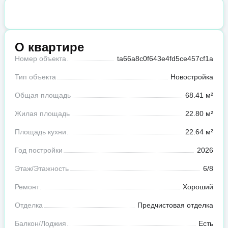
О квартире
Номер объекта
ta66a8c0f643e4fd5ce457cf1a
Тип объекта
Новостройка
Общая площадь
68.41 м²
Жилая площадь
22.80 м²
Площадь кухни
22.64 м²
Год постройки
2026
Этаж/Этажность
6/8
Ремонт
Хороший
Отделка
Предчистовая отделка
Балкон/Лоджия
Есть