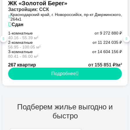
ЖК «Золотой Берег»
Застройщик: ССК
Краснодарский край, г. Новороссийск, пр-кт Дзержинского,
264к1
Сдан
1-комнатные
от 9 272 880 ₽
40.16 - 55.39 м²
2-комнатные
от 11 224 035 ₽
56.95 - 100.05 м²
3-комнатные
от 14 604 156 ₽
80.41 - 86.00 м²
267 квартир
от 155 851 ₽/м²
Подробнее
Подберем жилье выгодно и
быстро