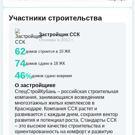
Участники строительства
Застройщик ССК
Основан в 2012 г.
62
домов строится в 10 ЖК
74
домов сдано в 18 ЖК
46
%
домов сдано вовремя
О застройщике
СпецСтройКубань – российская строительная
компания, занимающаяся возведением
многоэтажных жилых комплексов в
Краснодаре. Компания ССК растет и
развивается с каждым днем, сохраняя вектор
развития и потенциал роста. Стандарты ССК
– это высокое качество строительства и
ориентированность на комфорт и развитую