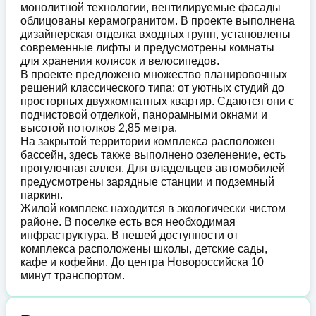
монолитной технологии, вентилируемые фасады
облицованы керамогранитом. В проекте выполнена
дизайнерская отделка входных групп, установлены
современные лифты и предусмотрены комнаты
для хранения колясок и велосипедов.
В проекте предложено множество планировочных
решений классического типа: от уютных студий до
просторных двухкомнатных квартир. Сдаются они с
подчистовой отделкой, панорамными окнами и
высотой потолков 2,85 метра.
На закрытой территории комплекса расположен
бассейн, здесь также выполнено озеленение, есть
прогулочная аллея. Для владельцев автомобилей
предусмотрены зарядные станции и подземный
паркинг.
Жилой комплекс находится в экологически чистом
районе. В поселке есть вся необходимая
инфраструктура. В пешей доступности от
комплекса расположены школы, детские сады,
кафе и кофейни. До центра Новороссийска 10
минут транспортом.