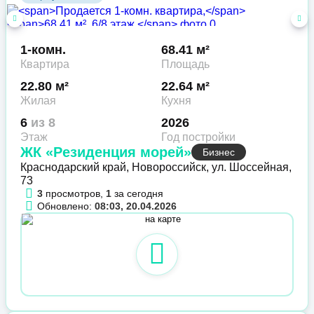
1-комн.
68.41 м²
Квартира
Площадь
22.80 м²
22.64 м²
Жилая
Кухня
6
из 8
2026
Этаж
Год постройки
ЖК «Резиденция морей»
Бизнес
Краснодарский край, Новороссийск, ул. Шоссейная,
73
3
просмотров,
1
за сегодня
Обновлено:
08:03, 20.04.2026