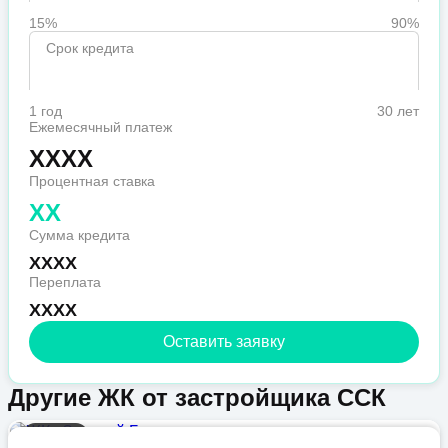
15%
90%
Срок кредита
1 год
30 лет
Ежемесячный платеж
XXXX
Процентная ставка
XX
Сумма кредита
XXXX
Переплата
XXXX
Оставить заявку
Другие ЖК от застройщика ССК
Бизнес