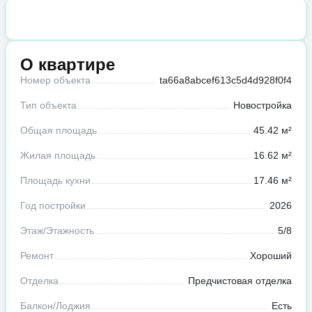
О квартире
Номер объекта
ta66a8abcef613c5d4d928f0f4
Тип объекта
Новостройка
Общая площадь
45.42 м²
Жилая площадь
16.62 м²
Площадь кухни
17.46 м²
Год постройки
2026
Этаж/Этажность
5/8
Ремонт
Хороший
Отделка
Предчистовая отделка
Балкон/Лоджия
Есть