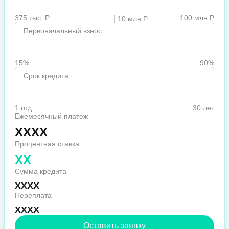
375 тыс. Р
100 млн Р
10 млн Р
Первоначальный взнос
15%
90%
Срок кредита
1 год
30 лет
Ежемесячный платеж
XXXX
Процентная ставка
XX
Сумма кредита
XXXX
Переплата
XXXX
Оставить заявку