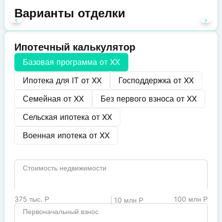
Варианты отделки
Ипотечный калькулятор
Базовая программа от
XX
Ипотека для IT от
XX
Господдержка от
XX
Семейная от
XX
Без первого взноса от
XX
Сельская ипотека от
XX
Военная ипотека от
XX
Стоимость недвижимости
375 тыс. Р
100 млн Р
10 млн Р
Первоначальный взнос