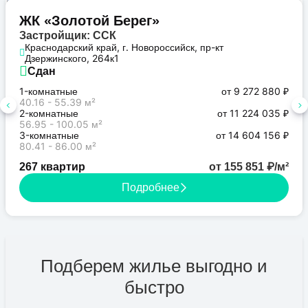
Бизнес
ЖК «Золотой Берег»
Застройщик: ССК
Краснодарский край, г. Новороссийск, пр-кт
Дзержинского, 264к1
Сдан
1-комнатные
от 9 272 880 ₽
40.16 - 55.39 м²
2-комнатные
от 11 224 035 ₽
56.95 - 100.05 м²
3-комнатные
от 14 604 156 ₽
80.41 - 86.00 м²
267 квартир
от 155 851 ₽/м²
Подробнее
Подберем жилье выгодно и
быстро