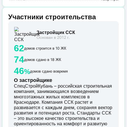
Участники строительства
Застройщик ССК
Основан в 2012 г.
62
домов строится в 10 ЖК
74
домов сдано в 18 ЖК
46
%
домов сдано вовремя
О застройщике
СпецСтройКубань – российская строительная
компания, занимающаяся возведением
многоэтажных жилых комплексов в
Краснодаре. Компания ССК растет и
развивается с каждым днем, сохраняя вектор
развития и потенциал роста. Стандарты ССК
– это высокое качество строительства и
ориентированность на комфорт и развитую