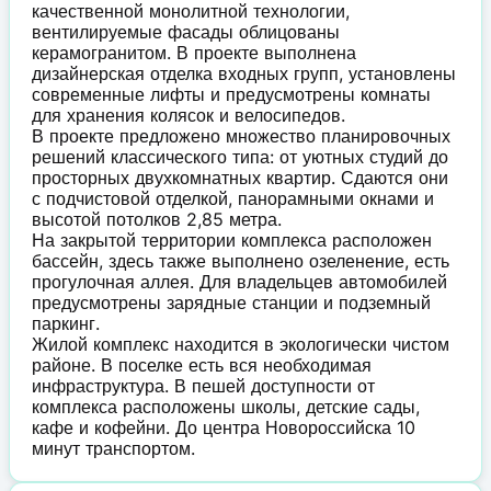
качественной монолитной технологии,
вентилируемые фасады облицованы
керамогранитом. В проекте выполнена
дизайнерская отделка входных групп, установлены
современные лифты и предусмотрены комнаты
для хранения колясок и велосипедов.
В проекте предложено множество планировочных
решений классического типа: от уютных студий до
просторных двухкомнатных квартир. Сдаются они
с подчистовой отделкой, панорамными окнами и
высотой потолков 2,85 метра.
На закрытой территории комплекса расположен
бассейн, здесь также выполнено озеленение, есть
прогулочная аллея. Для владельцев автомобилей
предусмотрены зарядные станции и подземный
паркинг.
Жилой комплекс находится в экологически чистом
районе. В поселке есть вся необходимая
инфраструктура. В пешей доступности от
комплекса расположены школы, детские сады,
кафе и кофейни. До центра Новороссийска 10
минут транспортом.