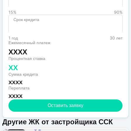
15%
90%
Срок кредита
1 год
30 лет
Ежемесячный платеж
XXXX
Процентная ставка
XX
Сумма кредита
XXXX
Переплата
XXXX
Оставить заявку
Другие ЖК от застройщика ССК