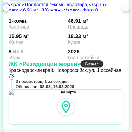
1-комн.
46.91 м²
Квартира
Площадь
15.95 м²
18.33 м²
Жилая
Кухня
8
из 8
2026
Этаж
Год постройки
ЖК «Резиденция морей»
Бизнес
Краснодарский край, Новороссийск, ул. Шоссейная,
73
просмотров,
за сегодня
3
1
Обновлено:
08:03, 16.03.2026