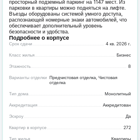
просторный подземный паркинг на 1147 мест. Из
парковки в квартиры можно подняться на лифте.
Въезды оборудованы системой умного доступа,
распознающей номерные знаки автомобилей, что
обеспечивает дополнительный уровень
безопасности и удобства.
Подробнее о корпусе
Срок сдачи
4 кв. 2026 г.
Класс жилья
Бизнес
Этажность
8
Варианты отделки
Предчистовая отделка, Чистовая
отделка
Тип дома
Монолитный
Аккредитация
Аккредитован
Эскроу
Да
Квартир в корпусе
272
Тип жилья
Квартиры