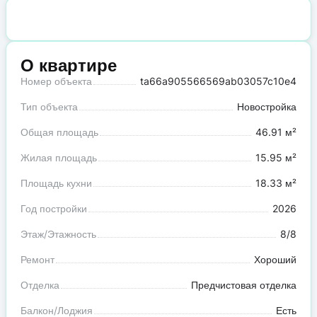
О квартире
Номер объекта
ta66a905566569ab03057c10e4
Тип объекта
Новостройка
Общая площадь
46.91 м²
Жилая площадь
15.95 м²
Площадь кухни
18.33 м²
Год постройки
2026
Этаж/Этажность
8/8
Ремонт
Хороший
Отделка
Предчистовая отделка
Балкон/Лоджия
Есть