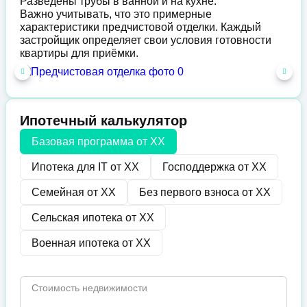
Разведены трубы в ванной и на кухне.
Важно учитывать, что это примерные
характеристики предчистовой отделки. Каждый
застройщик определяет свои условия готовности
квартиры для приёмки.
Ипотечный калькулятор
Базовая программа от
XX
Ипотека для IT от
XX
Господдержка от
XX
Семейная от
XX
Без первого взноса от
XX
Сельская ипотека от
XX
Военная ипотека от
XX
Стоимость недвижимости