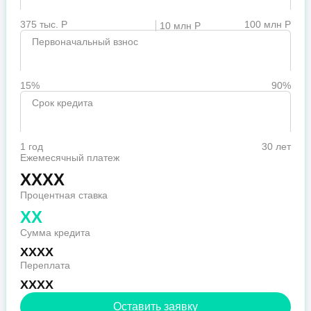
375 тыс. Р
100 млн Р
10 млн Р
Первоначальный взнос
15%
90%
Срок кредита
1 год
30 лет
Ежемесячный платеж
XXXX
Процентная ставка
XX
Сумма кредита
XXXX
Переплата
XXXX
Оставить заявку