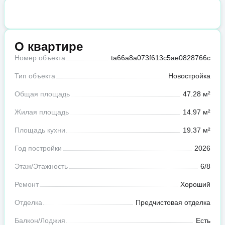
О квартире
Номер объекта
ta66a8a073f613c5ae0828766c
Тип объекта
Новостройка
Общая площадь
47.28 м²
Жилая площадь
14.97 м²
Площадь кухни
19.37 м²
Год постройки
2026
Этаж/Этажность
6/8
Ремонт
Хороший
Отделка
Предчистовая отделка
Балкон/Лоджия
Есть