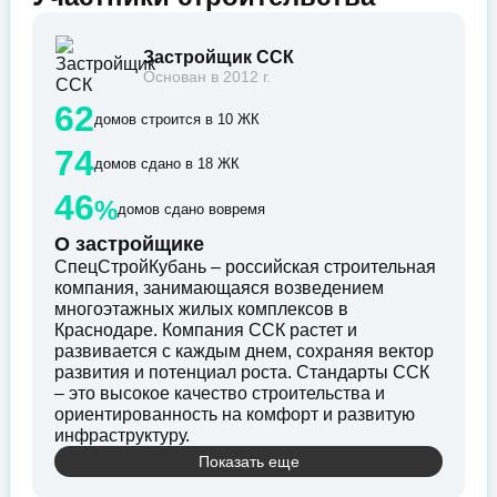
Застройщик ССК
Основан в 2012 г.
62
домов строится в 10 ЖК
74
домов сдано в 18 ЖК
46
%
домов сдано вовремя
О застройщике
СпецСтройКубань – российская строительная
компания, занимающаяся возведением
многоэтажных жилых комплексов в
Краснодаре. Компания ССК растет и
развивается с каждым днем, сохраняя вектор
развития и потенциал роста. Стандарты ССК
– это высокое качество строительства и
ориентированность на комфорт и развитую
инфраструктуру.
Показать еще