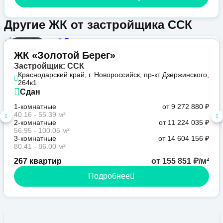
Другие ЖК от застройщика ССК
Бизнес
ЖК «Золотой Берег»
Застройщик: ССК
Краснодарский край, г. Новороссийск, пр-кт Дзержинского,
264к1
Сдан
1-комнатные
от 9 272 880 ₽
40.16 - 55.39 м²
2-комнатные
от 11 224 035 ₽
56.95 - 100.05 м²
3-комнатные
от 14 604 156 ₽
80.41 - 86.00 м²
267 квартир
от 155 851 ₽/м²
Подробнее