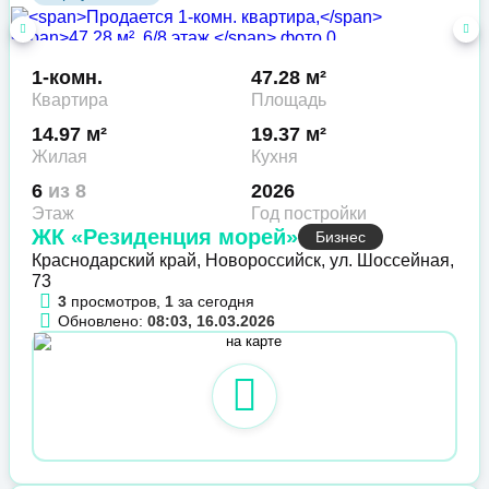
1-комн.
47.28 м²
Квартира
Площадь
14.97 м²
19.37 м²
Жилая
Кухня
6
из 8
2026
Этаж
Год постройки
ЖК «Резиденция морей»
Бизнес
Краснодарский край, Новороссийск, ул. Шоссейная,
73
3
просмотров,
1
за сегодня
Обновлено:
08:03, 16.03.2026