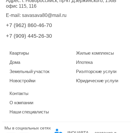
Адрес: г. Новороссийск, пр-кт Дзержинского, 156Б
офис 115, 116
E-mail:
savasava80@mail.ru
+7 (962) 860-46-70
+7 (909) 445-26-30
Квартиры
Жилые комплексы
Дома
Ипотека
Земельный участок
Риэлторские услуги
Новостройки
Юридические услуги
Контакты
О компании
Наши специалисты
Мы в социальных сетях
INQUARTA — создание и