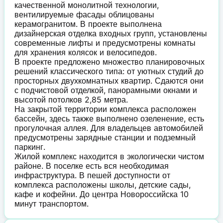
качественной монолитной технологии,
вентилируемые фасады облицованы
керамогранитом. В проекте выполнена
дизайнерская отделка входных групп, установлены
современные лифты и предусмотрены комнаты
для хранения колясок и велосипедов.
В проекте предложено множество планировочных
решений классического типа: от уютных студий до
просторных двухкомнатных квартир. Сдаются они
с подчистовой отделкой, панорамными окнами и
высотой потолков 2,85 метра.
На закрытой территории комплекса расположен
бассейн, здесь также выполнено озеленение, есть
прогулочная аллея. Для владельцев автомобилей
предусмотрены зарядные станции и подземный
паркинг.
Жилой комплекс находится в экологически чистом
районе. В поселке есть вся необходимая
инфраструктура. В пешей доступности от
комплекса расположены школы, детские сады,
кафе и кофейни. До центра Новороссийска 10
минут транспортом.