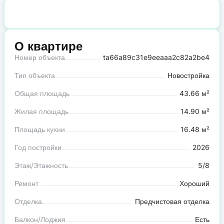
О квартире
Номер объекта
ta66a89c31e9eeaaa2c82a2be4
Тип объекта
Новостройка
Общая площадь
43.66 м²
Жилая площадь
14.90 м²
Площадь кухни
16.48 м²
Год постройки
2026
Этаж/Этажность
5/8
Ремонт
Хороший
Отделка
Предчистовая отделка
Балкон/Лоджия
Есть