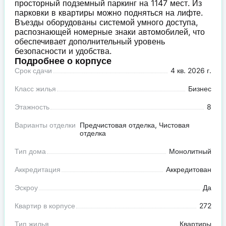
просторный подземный паркинг на 1147 мест. Из
парковки в квартиры можно подняться на лифте.
Въезды оборудованы системой умного доступа,
распознающей номерные знаки автомобилей, что
обеспечивает дополнительный уровень
безопасности и удобства.
Подробнее о корпусе
Срок сдачи
4 кв. 2026 г.
Класс жилья
Бизнес
Этажность
8
Варианты отделки
Предчистовая отделка, Чистовая
отделка
Тип дома
Монолитный
Аккредитация
Аккредитован
Эскроу
Да
Квартир в корпусе
272
Тип жилья
Квартиры