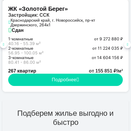
Бизнес
ЖК «Золотой Берег»
Застройщик: ССК
Краснодарский край, г. Новороссийск, пр-кт
Дзержинского, 264к1
Сдан
1-комнатные
от 9 272 880 ₽
40.16 - 55.39 м²
2-комнатные
от 11 224 035 ₽
56.95 - 100.05 м²
3-комнатные
от 14 604 156 ₽
80.41 - 86.00 м²
267 квартир
от 155 851 ₽/м²
Подробнее
Подберем жилье выгодно и
быстро