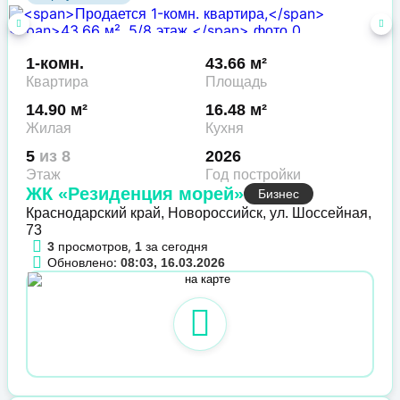
1-комн.
43.66 м²
Квартира
Площадь
14.90 м²
16.48 м²
Жилая
Кухня
5
из 8
2026
Этаж
Год постройки
ЖК «Резиденция морей»
Бизнес
Краснодарский край, Новороссийск, ул. Шоссейная,
73
просмотров,
за сегодня
3
1
Обновлено:
08:03, 16.03.2026