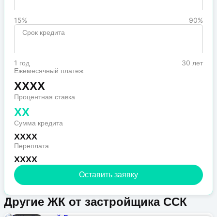
15%
90%
Срок кредита
1 год
30 лет
Ежемесячный платеж
XXXX
Процентная ставка
XX
Сумма кредита
XXXX
Переплата
XXXX
Оставить заявку
Другие ЖК от застройщика ССК