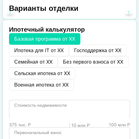
Варианты отделки
Ипотечный калькулятор
Базовая программа от
XX
Ипотека для IT от
XX
Господдержка от
XX
Семейная от
XX
Без первого взноса от
XX
Сельская ипотека от
XX
Военная ипотека от
XX
Стоимость недвижимости
375 тыс. Р
100 млн Р
10 млн Р
Первоначальный взнос