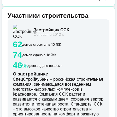
Участники строительства
Застройщик ССК
Основан в 2012 г.
62
домов строится в 10 ЖК
74
домов сдано в 18 ЖК
46
%
домов сдано вовремя
О застройщике
СпецСтройКубань – российская строительная
компания, занимающаяся возведением
многоэтажных жилых комплексов в
Краснодаре. Компания ССК растет и
развивается с каждым днем, сохраняя вектор
развития и потенциал роста. Стандарты ССК
– это высокое качество строительства и
ориентированность на комфорт и развитую