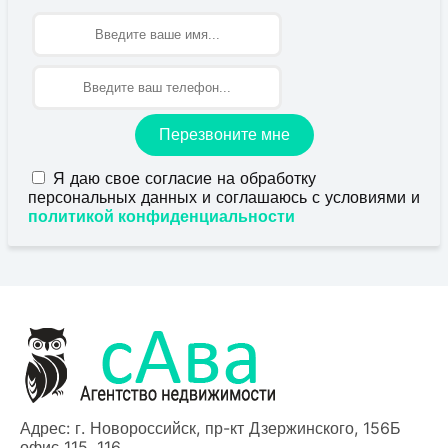
Имя
Перезвоните мне
Я даю свое согласие на обработку
персональных данных и соглашаюсь с условиями и
политикой конфиденциальности
Адрес: г. Новороссийск, пр-кт Дзержинского, 156Б
офис 115, 116