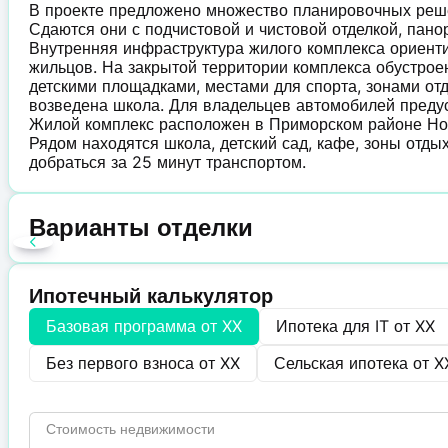
В проекте предложено множество планировочных решен
Сдаются они с подчистовой и чистовой отделкой, пан
Внутренняя инфраструктура жилого комплекса ориент
жильцов. На закрытой территории комплекса обустрое
детскими площадками, местами для спорта, зонами о
возведена школа. Для владельцев автомобилей преду
Жилой комплекс расположен в Приморском районе Ново
Рядом находятся школа, детский сад, кафе, зоны отды
добраться за 25 минут транспортом.
Варианты отделки
Ипотечный калькулятор
Базовая программа от
XX
Ипотека для IT от
XX
Без первого взноса от
XX
Сельская ипотека от
X
Стоимость недвижимости