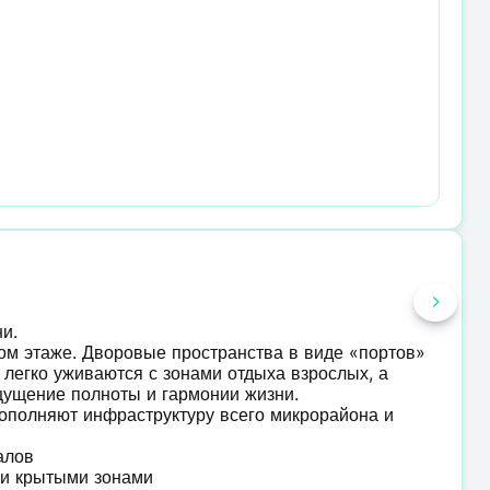
ни.
ом этаже. Дворовые пространства в виде «портов»
 легко уживаются с зонами отдыха взрослых, а
щущение полноты и гармонии жизни.
дополняют инфраструктуру всего микрорайона и
иалов
и и крытыми зонами