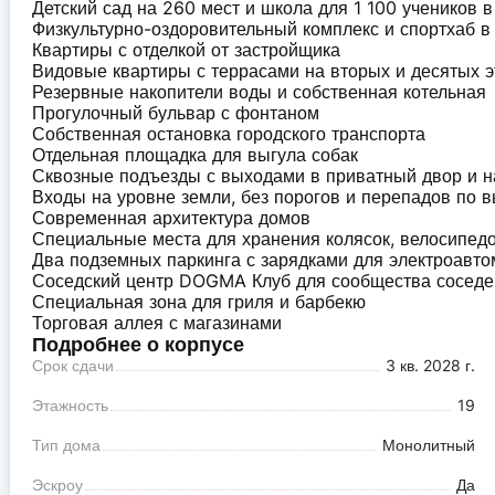
Детский сад на 260 мест и школа для 1 100 учеников 
Физкультурно-оздоровительный комплекс и спортхаб 
Квартиры с отделкой от застройщика
Видовые квартиры с террасами на вторых и десятых 
Резервные накопители воды и собственная котельная
Прогулочный бульвар с фонтаном
Собственная остановка городского транспорта
Отдельная площадка для выгула собак
Сквозные подъезды с выходами в приватный двор и 
Входы на уровне земли, без порогов и перепадов по 
Современная архитектура домов
Специальные места для хранения колясок, велосипед
Два подземных паркинга с зарядками для электроавт
Соседский центр DOGMA Клуб для сообщества сосед
Специальная зона для гриля и барбекю
Торговая аллея с магазинами
Подробнее о корпусе
Срок сдачи
3 кв. 2028 г.
Этажность
19
Тип дома
Монолитный
Эскроу
Да