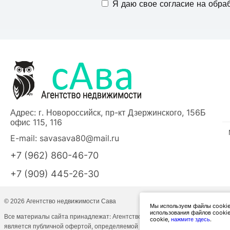
Я даю свое согласие на обра
Адрес: г. Новороссийск, пр-кт Дзержинского, 156Б
офис 115, 116
E-mail:
savasava80@mail.ru
+7 (962) 860-46-70
+7 (909) 445-26-30
© 2026 Агентство недвижимости Сава
Мы используем файлы cookies
использования файлов cookie
Все материалы сайта принадлежат: Агентство недвижимости Сава. При пер
cookie,
нажмите здесь
.
является публичной офертой, определяемой положениями ст. 437 ГК РФ.