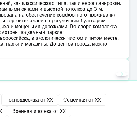
ий, как классического типа, так и европланировки.
орамными окнами и высотой потолков до 3 м.
ирована на обеспечение комфортного проживания
ны торговые аллеи с прогулочным бульваром,
тдыха и мощеными дорожками. Во дворе комплекса
смотрен подземный паркинг.
российска, в экологически чистом и тихом месте.
ха, парки и магазины. До центра города можно
Господдержка от
XX
Семейная от
XX
X
Военная ипотека от
XX