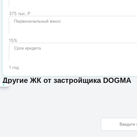
375 тыс. Р
Первоначальный взнос
15%
Срок кредита
1 год
Другие ЖК от застройщика DOGMA
Имя