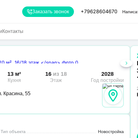
+79628604670
Заказать звонок
Написа
и
Контакты
13 м²
16
из 18
2028
Кухня
Этаж
Год постройки
. Красина, 55
Тип объекта
Новостройка