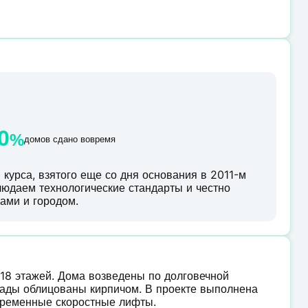
0
%
домов сдано вовремя
курса, взятого еще со дня основания в 2011-м
блюдаем технологические стандарты и честно
ами и городом.
 18 этажей. Дома возведены по долговечной
ады облицованы кирпичом. В проекте выполнена
овременные скоростные лифты.