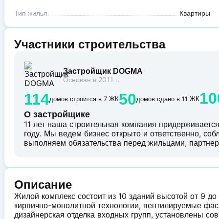
Тип жилья
Квартиры
Участники строительства
Застройщик DOGMA
Основан в 2011 г.
10
114
50
домов строится в 7 ЖК
домов сдано в 11 ЖК
О застройщике
11 лет наша строительная компания придерживается 
году. Мы ведем бизнес открыто и ответственно, со
выполняем обязательства перед жильцами, партнер
Описание
Жилой комплекс состоит из 10 зданий высотой от 9 до
кирпично-монолитной технологии, вентилируемые фас
дизайнерская отделка входных групп, установлены с