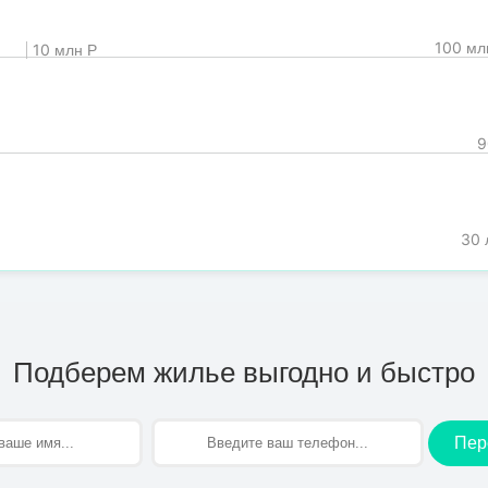
100 мл
10 млн Р
9
30 
Подберем жилье выгодно и быстро
Пер