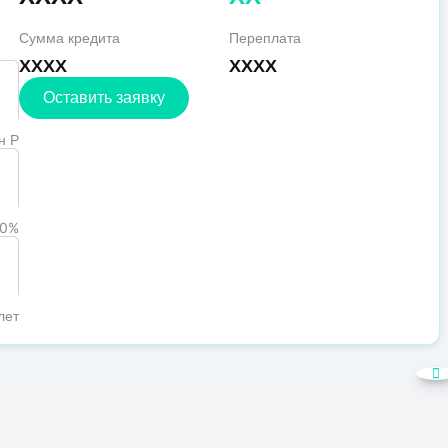
Сумма кредита
Переплата
XXXX
XXXX
Оставить заявку
н Р
0%
лет