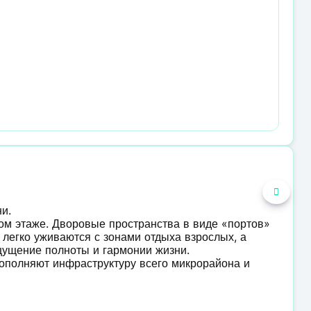
ни.
ом этаже. Дворовые пространства в виде «портов»
 легко уживаются с зонами отдыха взрослых, а
щущение полноты и гармонии жизни.
дополняют инфраструктуру всего микрорайона и