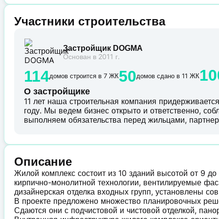
Участники строительства
Застройщик DOGMA
Основан в 2011 г.
10
114
50
домов строится в 7 ЖК
домов сдано в 11 ЖК
О застройщике
11 лет наша строительная компания придерживается 
году. Мы ведем бизнес открыто и ответственно, со
выполняем обязательства перед жильцами, партнер
Описание
Жилой комплекс состоит из 10 зданий высотой от 9 до
кирпично-монолитной технологии, вентилируемые фас
дизайнерская отделка входных групп, установлены с
В проекте предложено множество планировочных решен
Сдаются они с подчистовой и чистовой отделкой, пан