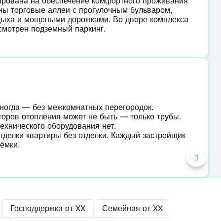
ирована на обеспечение комфортного проживания
ны торговые аллеи с прогулочным бульваром,
тдыха и мощеными дорожками. Во дворе комплекса
смотрен подземный паркинг.
иногда — без межкомнатных перегородок.
торов отопления может не быть — только трубы.
ехнического оборудования нет.
тделки квартиры без отделки. Каждый застройщик
ёмки.
Господдержка от
XX
Семейная от
XX