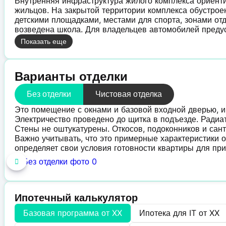
Внутренняя инфраструктура жилого комплекса ориент
жильцов. На закрытой территории комплекса обустрое
детскими площадками, местами для спорта, зонами о
возведена школа. Для владельцев автомобилей преду
Показать еще
Варианты отделки
Без отделки
Чистовая отделка
Это помещение с окнами и базовой входной дверью, 
Электричество проведено до щитка в подъезде. Радиа
Стены не оштукатурены. Откосов, подоконников и сант
Важно учитывать, что это примерные характеристики о
определяет свои условия готовности квартиры для при
Ипотечный калькулятор
Базовая программа от
XX
Ипотека для IT от
XX