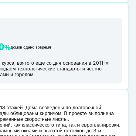
0
%
домов сдано вовремя
курса, взятого еще со дня основания в 2011-м
блюдаем технологические стандарты и честно
ами и городом.
 18 этажей. Дома возведены по долговечной
ады облицованы кирпичом. В проекте выполнена
овременные скоростные лифты.
ий, как классического типа, так и европланировки.
орамными окнами и высотой потолков до 3 м.