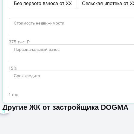
Без первого взноса от
XX
Сельская ипотека от
X
Стоимость недвижимости
375 тыс. Р
Первоначальный взнос
15%
Срок кредита
1 год
Другие ЖК от застройщика DOGMA