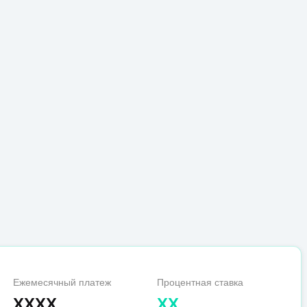
Ежемесячный платеж
Процентная ставка
XXXX
XX