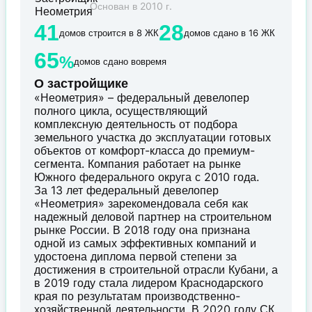
Основан в 2010 г.
41
28
домов строится в 8 ЖК
домов сдано в 16 ЖК
65
%
домов сдано вовремя
О застройщике
«Неометрия» – федеральный девелопер
полного цикла, осуществляющий
комплексную деятельность от подбора
земельного участка до эксплуатации готовых
объектов от комфорт-класса до премиум-
сегмента. Компания работает на рынке
Южного федерального округа с 2010 года.
За 13 лет федеральный девелопер
«Неометрия» зарекомендовала себя как
надежный деловой партнер на строительном
рынке России. В 2018 году она признана
одной из самых эффективных компаний и
удостоена диплома первой степени за
достижения в строительной отрасли Кубани, а
в 2019 году стала лидером Краснодарского
края по результатам производственно-
хозяйственной деятельности. В 2020 году СК