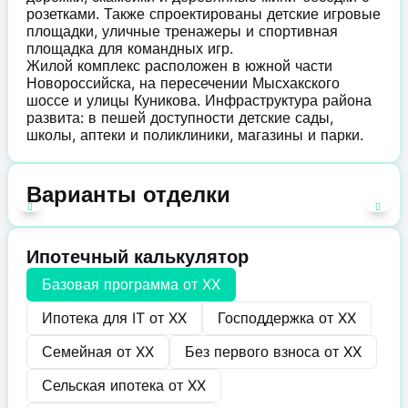
розетками. Также спроектированы детские игровые
площадки, уличные тренажеры и спортивная
площадка для командных игр.
Жилой комплекс расположен в южной части
Новороссийска, на пересечении Мысхакского
шоссе и улицы Куникова. Инфраструктура района
развита: в пешей доступности детские сады,
школы, аптеки и поликлиники, магазины и парки.
Варианты отделки
Ипотечный калькулятор
Базовая программа от
XX
Ипотека для IT от
XX
Господдержка от
XX
Семейная от
XX
Без первого взноса от
XX
Сельская ипотека от
XX