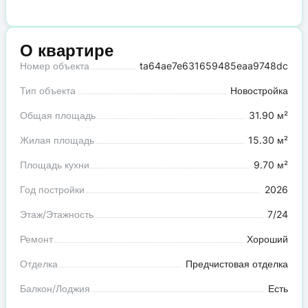
О квартире
Номер объекта
ta64ae7e631659485eaa9748dc
Тип объекта
Новостройка
Общая площадь
31.90 м²
Жилая площадь
15.30 м²
Площадь кухни
9.70 м²
Год постройки
2026
Этаж/Этажность
7/24
Ремонт
Хороший
Отделка
Предчистовая отделка
Балкон/Лоджия
Есть