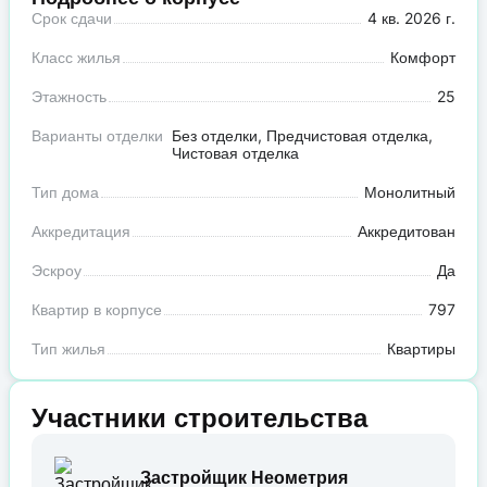
Срок сдачи
4 кв. 2026 г.
Класс жилья
Комфорт
Этажность
25
Варианты отделки
Без отделки, Предчистовая отделка,
Чистовая отделка
Тип дома
Монолитный
Аккредитация
Аккредитован
Эскроу
Да
Квартир в корпусе
797
Тип жилья
Квартиры
Участники строительства
Застройщик Неометрия