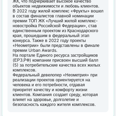
ЖК, что подчеркивает высокое качество
объектов недвижимости и любовь клиентов.
В 2022 году жилой комплекс «Фрукты» вошел
в состав финалистов главной номинации
премии ТОП ЖК «Лучший жилой комплекс-
новостройка Российской Федерации», став
единственным проектом из Краснодарского
края, прошедшим в федеральный этап
конкурса. Также в 2022 году проекты
«Неометрии» были представлены в финале
премии Urban Awards.
На портале Единого ресурса застройщиков
(ЕРЗ.РФ) компании присвоен высший балл
(5) за потребительские качества всех жилых
комплексов.
Федеральный девелопер «Неометрия» при
реализации проектов ориентируется на
человека и его потребности, отдавая
приоритет качеству и комфорту жизни
клиентов. Компания создает среду, которая
влияет на здоровье, долголетие и
безопасность каждого жителя комплексов.