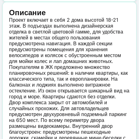
Описание
Проект включает в себя 2 дома высотой 18-21
этаж. В подъездах выполнена дизайнерская
отделка в светлой цветовой гамме, для удобства
жителей в местах общего пользования
предусмотрена навигация. В каждой секции
предусмотрены помещения для хранения
велосипедов и колясок с обустроенным местом
для мойки колес и лап домашних животных.
Покупателям в ЖК предложено множество
планировочных решений: в наличии квартиры, как
классического типа, так и европланировки. На
балконах и лоджиях выполнено витражное
остекление. Из окон открывается шикарный вид на
город и море. Квартиры сдаются без отделки.
Двор комплекса закрыт от автомобилей и
случайных прохожих. Для автовладельцев
предусмотрен двухуровневый подземный паркинг
на 650 мест. По всему периметру двора
размещены видеокамеры. Внутренний двор
благоустроен: предусмотрены пешеходные
дорожки, скамейки и деревянные мини-беседки с