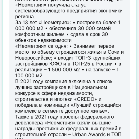
«Неометрия» получила статус
системообразующего предприятия экономики
региона.
За 13 лет «Неометрия»: • построила более 1
000 000 м2 • обеспечила 30 000 семей
комфортным жильем • сдала в срок 30
объектов недвижимости
«Неометрия» сегодня: • Занимает первое
место по объему строящегося жилья в Сочи и
Новороссийске; • входит ТОП-3 крупнейших
застройщиков ЮФО и в ТОП-25 в России • в
реализации – 1 500 000 м2 • на запуске – 1
100 000 м2
В 2021 году компания включена в список
лучших застройщиков в Национальном
конкурсе в сфере недвижимости,
строительства и ипотеки «CREDO» и
победила в номинации «Лучший строящийся
комплекс в сегменте доступное жилье».
Также в 2021 году проекты федерального
девелопера «Неометрия» взяли высшие
награды престижных федеральных премий в
строительной отрасли – Urban Awards и ТОП