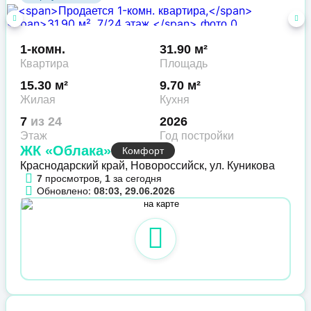
1-комн.
31.90 м²
Квартира
Площадь
15.30 м²
9.70 м²
Жилая
Кухня
7
из 24
2026
Этаж
Год постройки
ЖК «Облака»
Комфорт
Краснодарский край, Новороссийск, ул. Куникова
просмотров,
за сегодня
7
1
Обновлено:
08:03, 29.06.2026