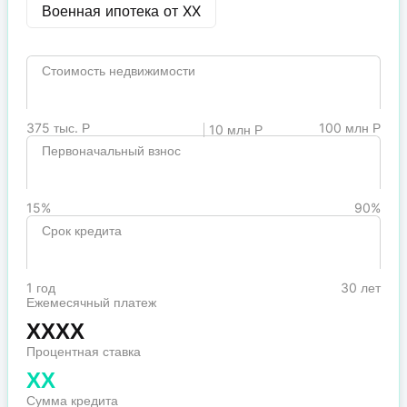
Военная ипотека от
XX
Стоимость недвижимости
375 тыс. Р
100 млн Р
10 млн Р
Первоначальный взнос
15%
90%
Срок кредита
1 год
30 лет
Ежемесячный платеж
XXXX
Процентная ставка
XX
Сумма кредита