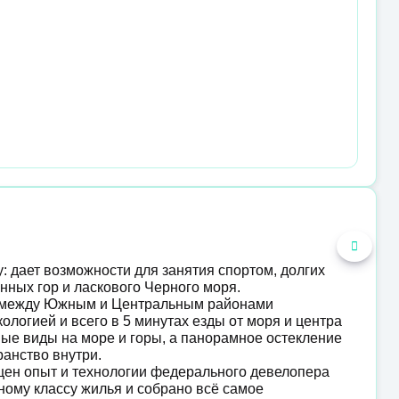
: дает возможности для занятия спортом, долгих
нных гор и ласкового Черного моря.
е между Южным и Центральным районами
ологией и всего в 5 минутах езды от моря и центра
ые виды на море и горы, а панорамное остекление
ранство внутри.
ощен опыт и технологии федерального девелопера
ному классу жилья и собрано всё самое