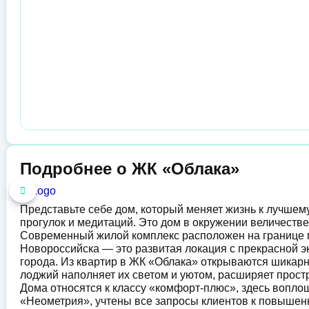
Подробнее о ЖК «Облака»
Представьте себе дом, который меняет жизнь к лучшему
прогулок и медитаций. Это дом в окружении величестве
Современный жилой комплекс расположен на границ
Новороссийска — это развитая локация с прекрасной эк
города. Из квартир в ЖК «Облака» открываются шикарн
лоджий наполняет их светом и уютом, расширяет прост
Дома относятся к классу «комфорт-плюс», здесь вопл
«Неометрия», учтены все запросы клиентов к повышен