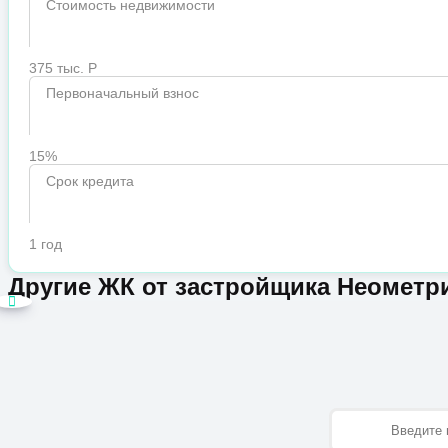
Стоимость недвижимости
375 тыс. Р
Первоначальный взнос
15%
Срок кредита
1 год
Другие ЖК от застройщика Неометр
Имя