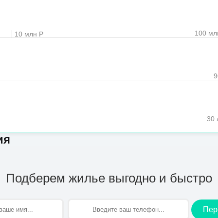
100 мл
10 млн Р
30 
ия
Подберем жилье выгодно и быстро
Пер