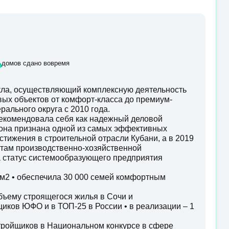
%
домов сдано вовремя
ла, осуществляющий комплексную деятельность
овых объектов от комфорт-класса до премиум-
ального округа с 2010 года.
екомендовала себя как надежный деловой
у она признана одной из самых эффективных
стижения в строительной отрасли Кубани, а в 2019
татам производственно-хозяйственной
а статус системообразующего предприятия
0 м2 • обеспечила 30 000 семей комфортным
бъему строящегося жилья в Сочи и
иков ЮФО и в ТОП-25 в России • в реализации – 1
стройщиков в Национальном конкурсе в сфере