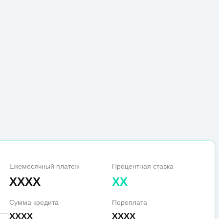
Ежемесячный платеж
Процентная ставка
XXXX
XX
Сумма кредита
Переплата
XXXX
XXXX