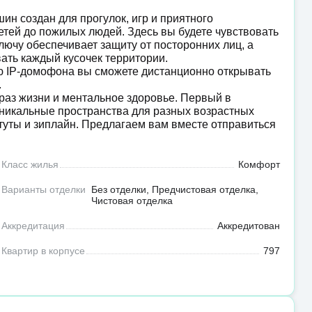
н создан для прогулок, игр и приятного
тей до пожилых людей. Здесь вы будете чувствовать
ключу обеспечивает защиту от посторонних лиц, а
ать каждый кусочек территории.
ю IP-домофона вы сможете дистанционно открывать
.
раз жизни и ментальное здоровье. Первый в
уникальные пространства для разных возрастных
батуты и зиплайн. Предлагаем вам вместе отправиться
Класс жилья
Комфорт
Варианты отделки
Без отделки, Предчистовая отделка,
Чистовая отделка
Аккредитация
Аккредитован
Квартир в корпусе
797