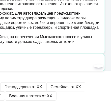
ыполнено витражное остекление. Из окон открывается
отделки.
рохожих. Для автовладельцев предусмотрен
ему периметру двора размещены видеокамеры.
дные дорожки, скамейки и деревянные мини-беседки
площадки, уличные тренажеры и спортивная площадка
ска, на пересечении Мысхакского шоссе и улицы
тупности детские сады, школы, аптеки и
Господдержка от
XX
Семейная от
XX
X
Военная ипотека от
XX