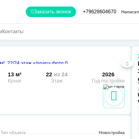
Заказать звонок
+79628604670
Написат
и
Контакты
13 м²
22
из 24
2026
Кухня
Этаж
Год постройки
Тип объекта
Новостройка