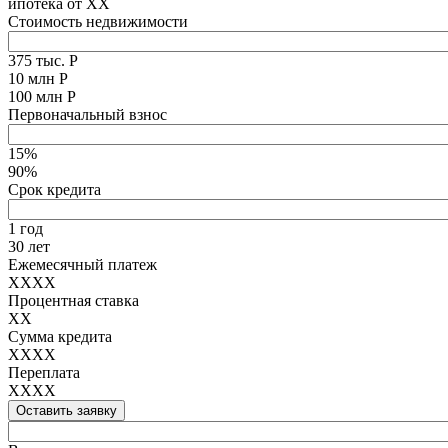
ипотека от
XX
Стоимость недвижимости
375 тыс. Р
10 млн Р
100 млн Р
Первоначальный взнос
15%
90%
Срок кредита
1 год
30 лет
Ежемесячный платеж
XXXX
Процентная ставка
XX
Сумма кредита
XXXX
Переплата
XXXX
Оставить заявку