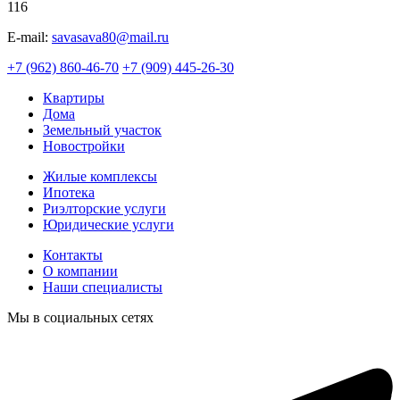
116
E-mail:
savasava80@mail.ru
+7 (962) 860-46-70
+7 (909) 445-26-30
Квартиры
Дома
Земельный участок
Новостройки
Жилые комплексы
Ипотека
Риэлторские услуги
Юридические услуги
Контакты
О компании
Наши специалисты
Мы в социальных сетях