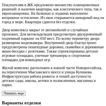
Покупателям в ЖК предложено множество планировочных
решений: в наличии квартиры, как классического типа, так и
европланировки. На балконах и лоджиях выполнено
витражное остекление. Из окон открывается шикарный вид на
город и море. Квартиры сдаются без отделки.
Двор комплекса закрыт от автомобилей и случайных
прохожих. Для автовладельцев предусмотрен двухуровневый
подземный паркинг на 650 мест. По всему периметру двора
размещены видеокамеры. Внутренний двор благоустроен:
предусмотрены пешеходные дорожки, скамейки и деревянные
мини-беседки с розетками. Также спроектированы детские
игровые площадки, уличные тренажеры и спортивная
площадка для командных игр.
Жилой комплекс расположен в южной части Новороссийска,
на пересечении Мысхакского шоссе и улицы Куникова.
Инфраструктура района развита: в пешей доступности
детские сады, школы, аптеки и поликлиники, магазины и
парки.
Показать еще
Варианты отделки