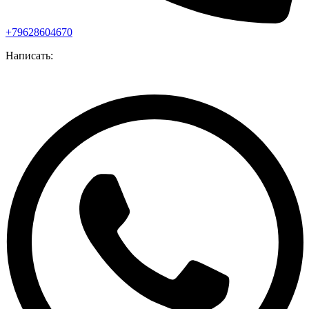
+79628604670
Написать: