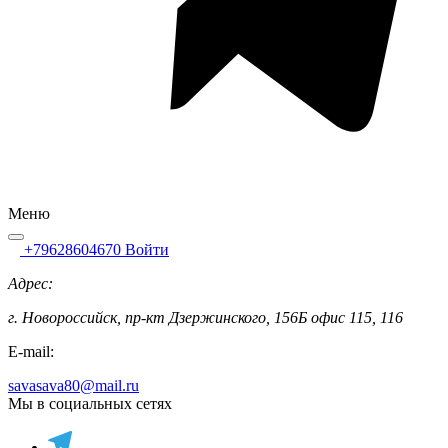
Меню
+79628604670
Войти
Адрес:
г. Новороссийск, пр-кт Дзержинского, 156Б офис 115, 116
E-mail:
savasava80@mail.ru
Мы в социальных сетях