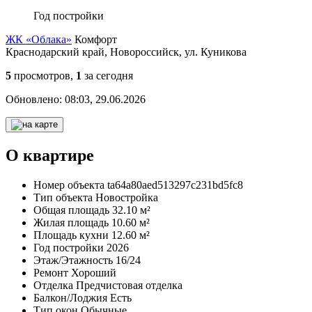
Год постройки
ЖК «Облака»
Комфорт
Краснодарский край, Новороссийск, ул. Куникова
5
просмотров,
1
за сегодня
Обновлено:
08:03, 29.06.2026
О квартире
Номер объекта
ta64a80aed513297c231bd5fc8
Тип объекта
Новостройка
Общая площадь
32.10 м²
Жилая площадь
10.60 м²
Площадь кухни
12.60 м²
Год постройки
2026
Этаж/Этажность
16/24
Ремонт
Хороший
Отделка
Предчистовая отделка
Балкон/Лоджия
Есть
Тип окон
Обычные