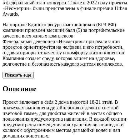
в федеральный этап конкурса. Также в 2022 году проекты
«Неометрии» были представлены в финале премии Urban
Awards.
На портале Единого ресурса застройщиков (ЕРЗ.РФ)
компании присвоен высший балл (5) за потребительские
качества всех жилых комплексов.
Федеральный девелопер «Неометрия» при реализации
проектов ориентируется на человека и его потребности,
отдавая приоритет качеству и комфорту жизни клиентов.
Компания создает среду, которая влияет на здоровье,
долголетие и безопасность каждого жителя комплексов.
Показать еще
Описание
Проект включает в себя 2 дома высотой 18-21 этаж. В
подъездах выполнена дизайнерская отделка в светлой
цветовой гамме, для удобства жителей в местах общего
пользования предусмотрена навигация. В каждой секции
предусмотрены помещения для хранения велосипедов и
колясок с обустроенным местом для мойки колес и лап
домашних животных.