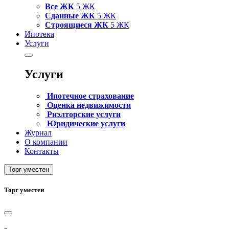
Все ЖК
5 ЖК
Сданные ЖК
5 ЖК
Строящиеся ЖК
5 ЖК
Ипотека
Услуги
Услуги
Ипотечное страхование
Оценка недвижимости
Риэлторские услуги
Юридические услуги
Журнал
О компании
Контакты
Торг уместен
Торг уместен