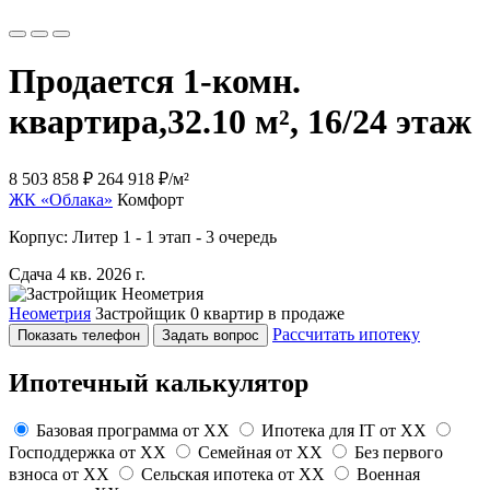
Продается 1-комн.
квартира,
32.10 м², 16/24 этаж
8 503 858 ₽
264 918 ₽/м²
ЖК «Облака»
Комфорт
Корпус: Литер 1 - 1 этап - 3 очередь
Сдача 4 кв. 2026 г.
Неометрия
Застройщик
0 квартир в продаже
Рассчитать ипотеку
Показать телефон
Задать вопрос
Ипотечный калькулятор
Базовая программа от
XX
Ипотека для IT от
XX
Господдержка от
XX
Семейная от
XX
Без первого
взноса от
XX
Сельская ипотека от
XX
Военная