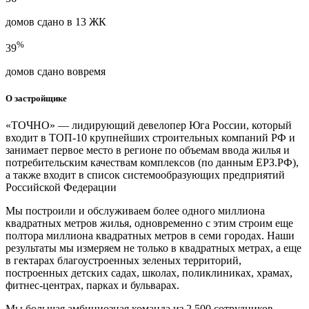
домов сдано в 13 ЖК
%
39
домов сдано вовремя
О застройщике
«ТОЧНО» — лидирующий девелопер Юга России, который
входит в ТОП-10 крупнейших строительных компаний РФ и
занимает первое место в регионе по объемам ввода жилья и
потребительским качествам комплексов (по данным ЕРЗ.РФ),
а также входит в список системообразующих предприятий
Российской Федерации
Мы построили и обслуживаем более одного миллиона
квадратных метров жилья, одновременно с этим строим еще
полтора миллиона квадратных метров в семи городах. Наши
результаты мы измеряем не только в квадратных метрах, а еще
в гектарах благоустроенных зеленых территорий,
построенных детских садах, школах, поликлиниках, храмах,
фитнес-центрах, парках и бульварах.
Мы большая амбициозная команда из 2 500 сотрудников,