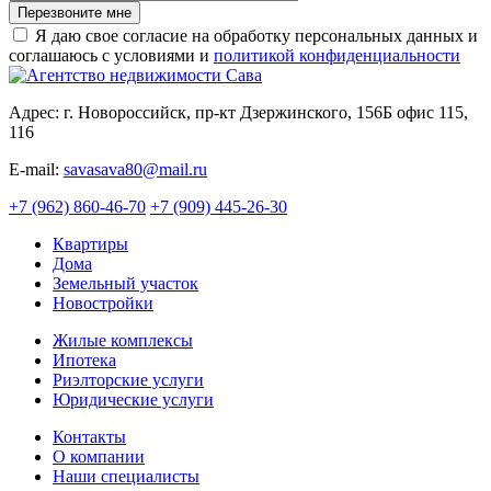
Перезвоните мне
Я даю свое согласие на обработку персональных данных и
соглашаюсь с условиями и
политикой конфиденциальности
Адрес: г. Новороссийск, пр-кт Дзержинского, 156Б офис 115,
116
E-mail:
savasava80@mail.ru
+7 (962) 860-46-70
+7 (909) 445-26-30
Квартиры
Дома
Земельный участок
Новостройки
Жилые комплексы
Ипотека
Риэлторские услуги
Юридические услуги
Контакты
О компании
Наши специалисты