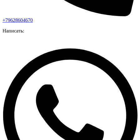
+79628604670
Написать: