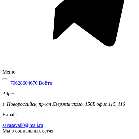
Меню
+79628604670
Войти
Адрес:
г. Новороссийск, пр-кт Дзержинского, 156Б офис 115, 116
E-mail:
savasava80@mail.ru
Мы в социальных сетях