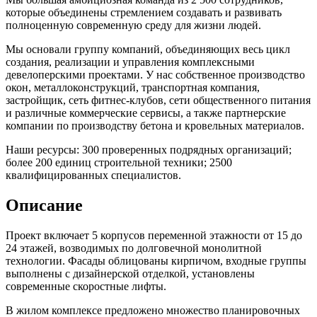
которые объединены стремлением создавать и развивать
полноценную современную среду для жизни людей.
Мы основали группу компаний, объединяющих весь цикл
создания, реализации и управления комплексными
девелоперскими проектами. У нас собственное производство
окон, металлоконструкций, транспортная компания,
застройщик, сеть фитнес-клубов, сети общественного питания
и различные коммерческие сервисы, а также партнерские
компании по производству бетона и кровельных материалов.
Наши ресурсы: 300 проверенных подрядных организаций;
более 200 единиц строительной техники; 2500
квалифицированных специалистов.
Описание
Проект включает 5 корпусов переменной этажности от 15 до
24 этажей, возводимых по долговечной монолитной
технологии. Фасады облицованы кирпичом, входные группы
выполнены с дизайнерской отделкой, установлены
современные скоростные лифты.
В жилом комплексе предложено множество планировочных