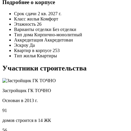
Подробнее о корпусе
Срок сдачи
2 кв. 2027 г.
Класс жилья
Комфорт
Этажность
26
Варианты отделки
Без отделки
Тип дома
Кирпично-монолитный
Аккредитация
Аккредитован
Эскроу
Да
Квартир в корпусе
253
Тип жилья
Квартиры
Участники строительства
Застройщик ГК ТОЧНО
Основан в 2013 г.
91
домов строится в 14 ЖК
56