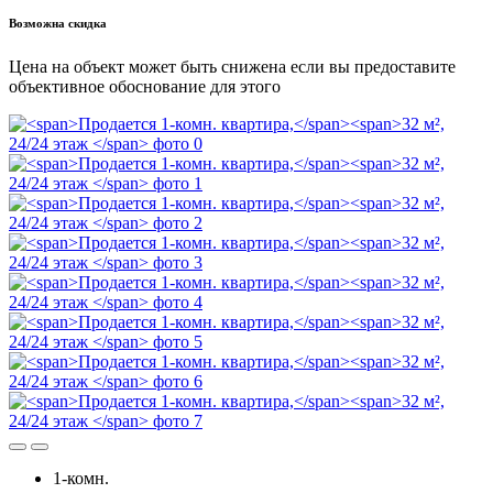
Возможна скидка
Цена на объект может быть снижена если вы предоставите
объективное обоснование для этого
1-комн.