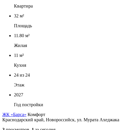
Квартира
32 м²
Площадь
11.80 м²
Жилая
11 м²
Кухня
24
из 24
Этаж
2027
Год постройки
ЖК «Барса»
Комфорт
Краснодарский край, Новороссийск, ул. Мурата Ахеджака
3
просмотров,
1
за сегодня