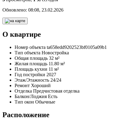
Обновлено:
08:08, 23.02.2026
О квартире
Номер объекта
ta658edd9202523bf0105a09b1
Тип объекта
Новостройка
Общая площадь
32 м²
Жилая площадь
11.80 м²
Площадь кухни
11 м²
Год постройки
2027
Этаж/Этажность
24/24
Ремонт
Хороший
Отделка
Предчистовая отделка
Балкон/Лоджия
Есть
Тип окон
Обычные
Расположение