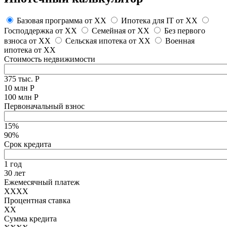
Базовая программа от
XX
Ипотека для IT от
XX
Господдержка от
XX
Семейная от
XX
Без первого
взноса от
XX
Сельская ипотека от
XX
Военная
ипотека от
XX
Стоимость недвижимости
375 тыс. Р
10 млн Р
100 млн Р
Первоначальный взнос
15%
90%
Срок кредита
1 год
30 лет
Ежемесячный платеж
XXXX
Процентная ставка
XX
Сумма кредита