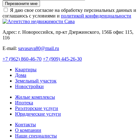
Перезвоните мне
Я даю свое согласие на обработку персональных данных и
соглашаюсь с условиями и
политикой конфиденциальности
Адрес: г. Новороссийск, пр-кт Дзержинского, 156Б офис 115,
116
E-mail:
savasava80@mail.ru
+7 (962) 860-46-70
+7 (909) 445-26-30
Квартиры
Дома
Земельный участок
Новостройки
Жилые комплексы
Ипотека
Риэлторские услуги
Юридические услуги
Контакты
О компании
Наши специалисты