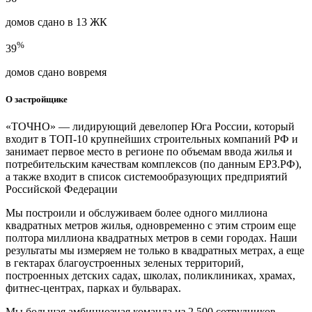
домов сдано в 13 ЖК
%
39
домов сдано вовремя
О застройщике
«ТОЧНО» — лидирующий девелопер Юга России, который
входит в ТОП-10 крупнейших строительных компаний РФ и
занимает первое место в регионе по объемам ввода жилья и
потребительским качествам комплексов (по данным ЕРЗ.РФ),
а также входит в список системообразующих предприятий
Российской Федерации
Мы построили и обслуживаем более одного миллиона
квадратных метров жилья, одновременно с этим строим еще
полтора миллиона квадратных метров в семи городах. Наши
результаты мы измеряем не только в квадратных метрах, а еще
в гектарах благоустроенных зеленых территорий,
построенных детских садах, школах, поликлиниках, храмах,
фитнес-центрах, парках и бульварах.
Мы большая амбициозная команда из 2 500 сотрудников,