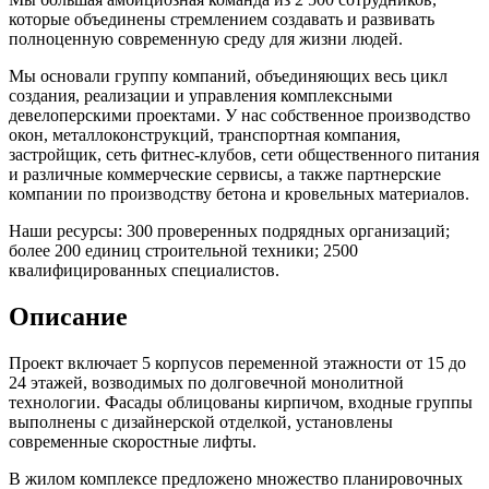
которые объединены стремлением создавать и развивать
полноценную современную среду для жизни людей.
Мы основали группу компаний, объединяющих весь цикл
создания, реализации и управления комплексными
девелоперскими проектами. У нас собственное производство
окон, металлоконструкций, транспортная компания,
застройщик, сеть фитнес-клубов, сети общественного питания
и различные коммерческие сервисы, а также партнерские
компании по производству бетона и кровельных материалов.
Наши ресурсы: 300 проверенных подрядных организаций;
более 200 единиц строительной техники; 2500
квалифицированных специалистов.
Описание
Проект включает 5 корпусов переменной этажности от 15 до
24 этажей, возводимых по долговечной монолитной
технологии. Фасады облицованы кирпичом, входные группы
выполнены с дизайнерской отделкой, установлены
современные скоростные лифты.
В жилом комплексе предложено множество планировочных