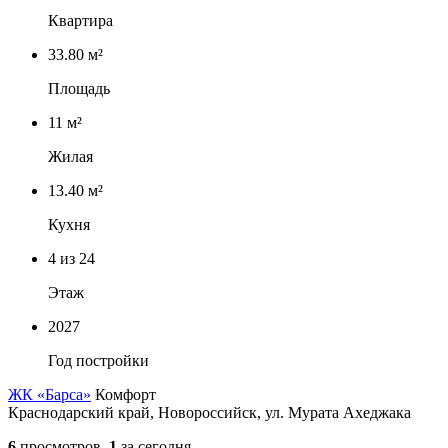
Квартира
33.80 м²
Площадь
11 м²
Жилая
13.40 м²
Кухня
4
из 24
Этаж
2027
Год постройки
ЖК «Барса»
Комфорт
Краснодарский край, Новороссийск, ул. Мурата Ахеджака
6
просмотров,
1
за сегодня