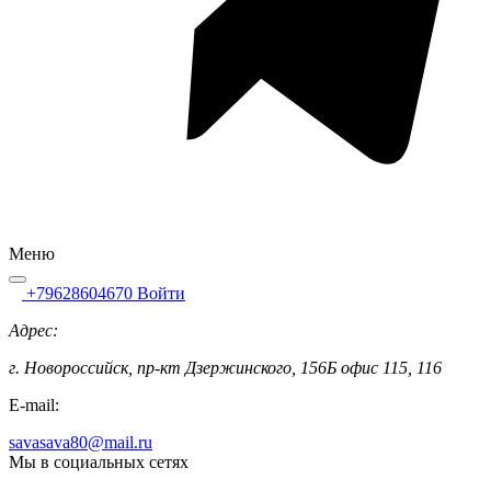
Меню
+79628604670
Войти
Адрес:
г. Новороссийск, пр-кт Дзержинского, 156Б офис 115, 116
E-mail:
savasava80@mail.ru
Мы в социальных сетях