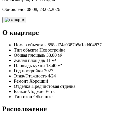
Обновлено:
08:08, 23.02.2026
О квартире
Номер объекта
ta658ed74a0387b5a1edd04837
Тип объекта
Новостройка
Общая площадь
33.80 м²
Жилая площадь
11 м²
Площадь кухни
13.40 м²
Год постройки
2027
Этаж/Этажность
4/24
Ремонт
Хороший
Отделка
Предчистовая отделка
Балкон/Лоджия
Есть
Тип окон
Обычные
Расположение