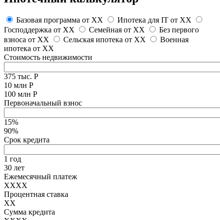
Базовая программа от
XX
Ипотека для IT от
XX
Господдержка от
XX
Семейная от
XX
Без первого
взноса от
XX
Сельская ипотека от
XX
Военная
ипотека от
XX
Стоимость недвижимости
375 тыс. Р
10 млн Р
100 млн Р
Первоначальный взнос
15%
90%
Срок кредита
1 год
30 лет
Ежемесячный платеж
XXXX
Процентная ставка
XX
Сумма кредита