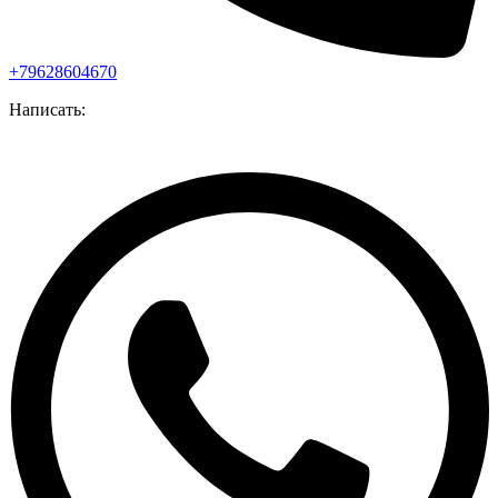
+79628604670
Написать: