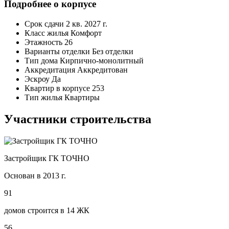
Подробнее о корпусе
Срок сдачи
2 кв. 2027 г.
Класс жилья
Комфорт
Этажность
26
Варианты отделки
Без отделки
Тип дома
Кирпично-монолитный
Аккредитация
Аккредитован
Эскроу
Да
Квартир в корпусе
253
Тип жилья
Квартиры
Участники строительства
Застройщик ГК ТОЧНО
Основан в 2013 г.
91
домов строится в 14 ЖК
56