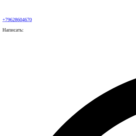
+79628604670
Написать: