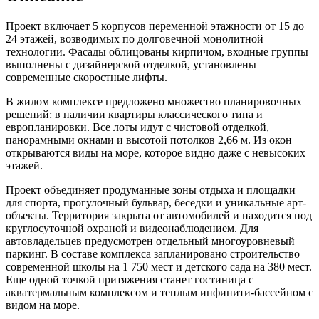
Проект включает 5 корпусов переменной этажности от 15 до
24 этажей, возводимых по долговечной монолитной
технологии. Фасады облицованы кирпичом, входные группы
выполнены с дизайнерской отделкой, установлены
современные скоростные лифты.
В жилом комплексе предложено множество планировочных
решений: в наличии квартиры классического типа и
европланировки. Все лоты идут с чистовой отделкой,
панорамными окнами и высотой потолков 2,66 м. Из окон
открываются виды на море, которое видно даже с невысоких
этажей.
Проект объединяет продуманные зоны отдыха и площадки
для спорта, прогулочный бульвар, беседки и уникальные арт-
объекты. Территория закрыта от автомобилей и находится под
круглосуточной охраной и видеонаблюдением. Для
автовладельцев предусмотрен отдельный многоуровневый
паркинг. В составе комплекса запланировано строительство
современной школы на 1 750 мест и детского сада на 380 мест.
Еще одной точкой притяжения станет гостиница с
акватермальным комплексом и теплым инфинити-бассейном с
видом на море.