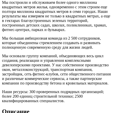
Мы построили и обслуживаем более одного миллиона
квадратных метров жилья, одновременно с этим строим еще
полтора миллиона квадратных метров в семи городах. Наши
результаты мы измеряем не только в квадратных метрах, а еще
в гектарах благоустроенных зеленых территорий,
построенных детских садах, школах, поликлиниках, храмах,
фитнес-центрах, парках и бульварах.
Мы большая амбициозная команда из 2 500 сотрудников,
которые объединены стремлением создавать и развивать
полноценную современную среду для жизни людей.
Мы основали группу компаний, объединяющих весь цикл
создания, реализации и управления комплексными
девелоперскими проектами. У нас собственное производство
окон, металлоконструкций, транспортная компания,
застройщик, сеть фитнес-клубов, сети общественного питания
и различные коммерческие сервисы, а также партнерские
компании по производству бетона и кровельных материалов.
Наши ресурсы: 300 проверенных подрядных организаций;
более 200 единиц строительной техники; 2500
квалифицированных специалистов.
Описание