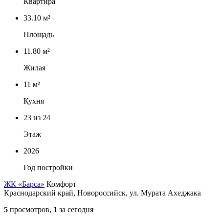
Квартира
33.10 м²
Площадь
11.80 м²
Жилая
11 м²
Кухня
23
из 24
Этаж
2026
Год постройки
ЖК «Барса»
Комфорт
Краснодарский край, Новороссийск, ул. Мурата Ахеджака
5
просмотров,
1
за сегодня