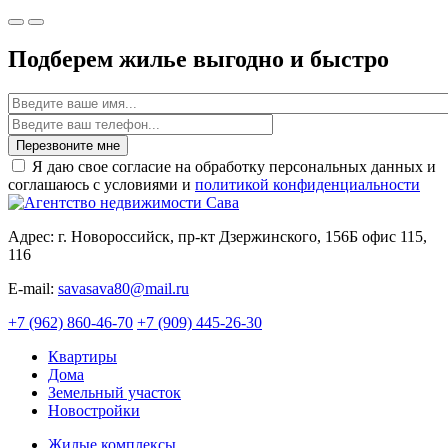
Подберем жилье выгодно и быстро
Имя
Перезвоните мне
Я даю свое согласие на обработку персональных данных и
соглашаюсь с условиями и
политикой конфиденциальности
Адрес: г. Новороссийск, пр-кт Дзержинского, 156Б офис 115,
116
E-mail:
savasava80@mail.ru
+7 (962) 860-46-70
+7 (909) 445-26-30
Квартиры
Дома
Земельный участок
Новостройки
Жилые комплексы