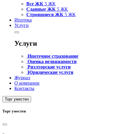
Все ЖК
5 ЖК
Сданные ЖК
5 ЖК
Строящиеся ЖК
5 ЖК
Ипотека
Услуги
Услуги
Ипотечное страхование
Оценка недвижимости
Риэлторские услуги
Юридические услуги
Журнал
О компании
Контакты
Торг уместен
Торг уместен