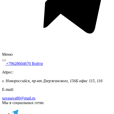
Меню
+79628604670
Войти
Адрес:
г. Новороссийск, пр-кт Дзержинского, 156Б офис 115, 116
E-mail:
savasava80@mail.ru
Мы в социальных сетях