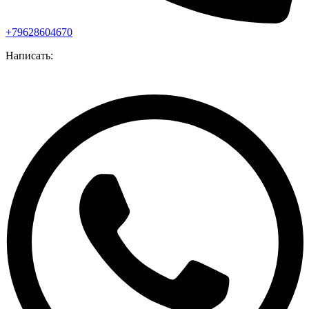
+79628604670
Написать: