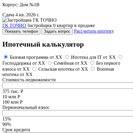
Корпус: Дом №1В
Сдача 4 кв. 2026 г.
ГК ТОЧНО
Застройщик
0 квартир в продаже
Рассчитать ипотеку
Показать телефон
Задать вопрос
Ипотечный калькулятор
Базовая программа от
XX
Ипотека для IT от
XX
Господдержка от
XX
Семейная от
XX
Без первого
взноса от
XX
Сельская ипотека от
XX
Военная
ипотека от
XX
Стоимость недвижимости
375 тыс. Р
10 млн Р
100 млн Р
Первоначальный взнос
15%
90%
Срок кредита