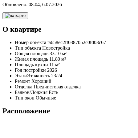
Обновлено:
08:04, 6.07.2026
О квартире
Номер объекта
ta658ec2ff0387b52c0fd03c67
Тип объекта
Новостройка
Общая площадь
33.10 м²
Жилая площадь
11.80 м²
Площадь кухни
11 м²
Год постройки
2026
Этаж/Этажность
23/24
Ремонт
Хороший
Отделка
Предчистовая отделка
Балкон/Лоджия
Есть
Тип окон
Обычные
Расположение