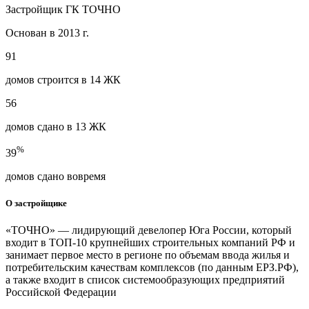
Застройщик ГК ТОЧНО
Основан в 2013 г.
91
домов строится в 14 ЖК
56
домов сдано в 13 ЖК
%
39
домов сдано вовремя
О застройщике
«ТОЧНО» — лидирующий девелопер Юга России, который
входит в ТОП-10 крупнейших строительных компаний РФ и
занимает первое место в регионе по объемам ввода жилья и
потребительским качествам комплексов (по данным ЕРЗ.РФ),
а также входит в список системообразующих предприятий
Российской Федерации