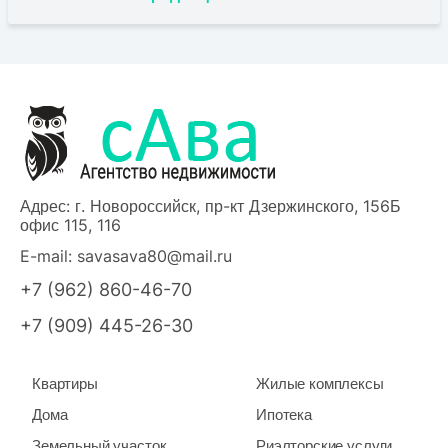
Адрес: г. Новороссийск, пр-кт Дзержинского, 156Б
офис 115, 116
E-mail:
savasava80@mail.ru
+7 (962) 860-46-70
+7 (909) 445-26-30
Квартиры
Жилые комплексы
Дома
Ипотека
Земельный участок
Риэлторские услуги