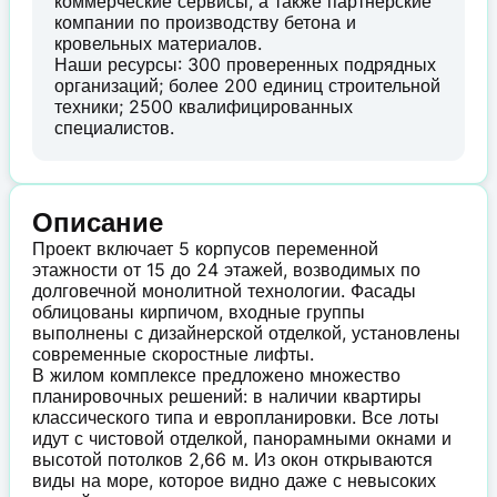
коммерческие сервисы, а также партнерские
компании по производству бетона и
кровельных материалов.
Наши ресурсы: 300 проверенных подрядных
организаций; более 200 единиц строительной
техники; 2500 квалифицированных
специалистов.
Описание
Проект включает 5 корпусов переменной
этажности от 15 до 24 этажей, возводимых по
долговечной монолитной технологии. Фасады
облицованы кирпичом, входные группы
выполнены с дизайнерской отделкой, установлены
современные скоростные лифты.
В жилом комплексе предложено множество
планировочных решений: в наличии квартиры
классического типа и европланировки. Все лоты
идут с чистовой отделкой, панорамными окнами и
высотой потолков 2,66 м. Из окон открываются
виды на море, которое видно даже с невысоких