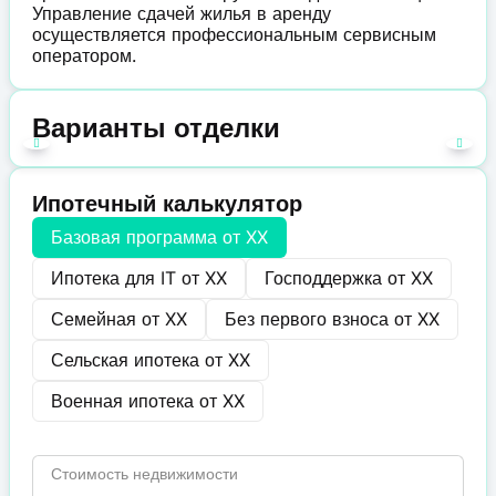
Управление сдачей жилья в аренду
осуществляется профессиональным сервисным
оператором.
Варианты отделки
Ипотечный калькулятор
Базовая программа от
XX
Ипотека для IT от
XX
Господдержка от
XX
Семейная от
XX
Без первого взноса от
XX
Сельская ипотека от
XX
Военная ипотека от
XX
Стоимость недвижимости