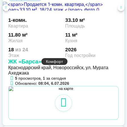
1-комн.
33.10 м²
Квартира
Площадь
11.80 м²
11 м²
Жилая
Кухня
18
из 24
2026
Этаж
Год постройки
ЖК «Барса»
Комфорт
Краснодарский край, Новороссийск, ул. Мурата
Ахеджака
просмотров,
за сегодня
5
1
Обновлено:
08:04, 6.07.2026