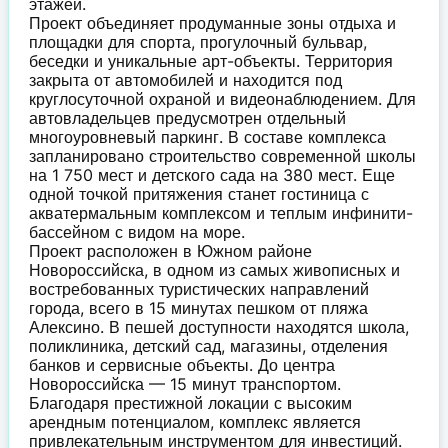
этажей.
Проект объединяет продуманные зоны отдыха и
площадки для спорта, прогулочный бульвар,
беседки и уникальные арт-объекты. Территория
закрыта от автомобилей и находится под
круглосуточной охраной и видеонаблюдением. Для
автовладельцев предусмотрен отдельный
многоуровневый паркинг. В составе комплекса
запланировано строительство современной школы
на 1 750 мест и детского сада на 380 мест. Еще
одной точкой притяжения станет гостиница с
акватермальным комплексом и теплым инфинити-
бассейном с видом на море.
Проект расположен в Южном районе
Новороссийска, в одном из самых живописных и
востребованных туристических направлений
города, всего в 15 минутах пешком от пляжа
Алексино. В пешей доступности находятся школа,
поликлиника, детский сад, магазины, отделения
банков и сервисные объекты. До центра
Новороссийска — 15 минут транспортом.
Благодаря престижной локации с высоким
арендным потенциалом, комплекс является
привлекательным инструментом для инвестиций.