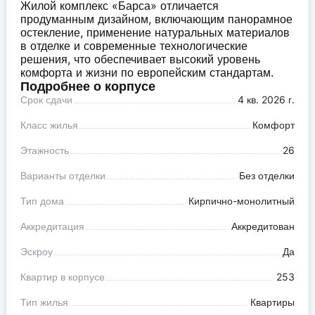
Жилой комплекс «Барса» отличается
продуманным дизайном, включающим панорамное
остекление, применение натуральных материалов
в отделке и современные технологические
решения, что обеспечивает высокий уровень
комфорта и жизни по европейским стандартам.
Подробнее о корпусе
Срок сдачи
4 кв. 2026 г.
Класс жилья
Комфорт
Этажность
26
Варианты отделки
Без отделки
Тип дома
Кирпично-монолитный
Аккредитация
Аккредитован
Эскроу
Да
Квартир в корпусе
253
Тип жилья
Квартиры