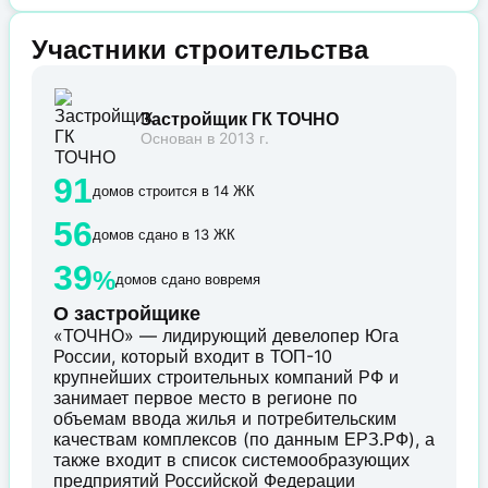
Участники строительства
Застройщик ГК ТОЧНО
Основан в 2013 г.
91
домов строится в 14 ЖК
56
домов сдано в 13 ЖК
39
%
домов сдано вовремя
О застройщике
«ТОЧНО» — лидирующий девелопер Юга
России, который входит в ТОП-10
крупнейших строительных компаний РФ и
занимает первое место в регионе по
объемам ввода жилья и потребительским
качествам комплексов (по данным ЕРЗ.РФ), а
также входит в список системообразующих
предприятий Российской Федерации