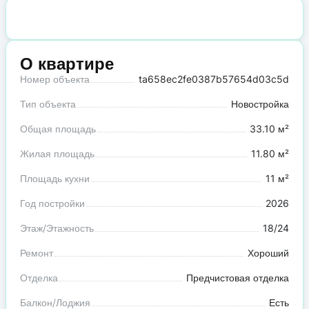
О квартире
Номер объекта
ta658ec2fe0387b57654d03c5d
Тип объекта
Новостройка
Общая площадь
33.10 м²
Жилая площадь
11.80 м²
Площадь кухни
11 м²
Год постройки
2026
Этаж/Этажность
18/24
Ремонт
Хороший
Отделка
Предчистовая отделка
Балкон/Лоджия
Есть