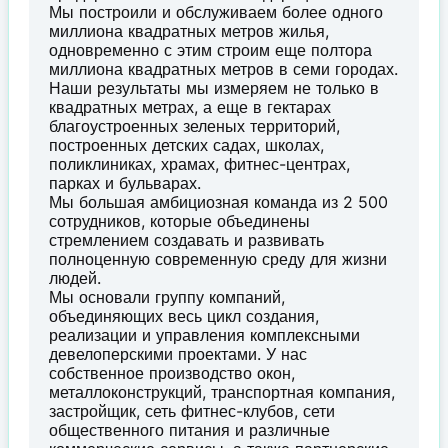
Мы построили и обслуживаем более одного
миллиона квадратных метров жилья,
одновременно с этим строим еще полтора
миллиона квадратных метров в семи городах.
Наши результаты мы измеряем не только в
квадратных метрах, а еще в гектарах
благоустроенных зеленых территорий,
построенных детских садах, школах,
поликлиниках, храмах, фитнес-центрах,
парках и бульварах.
Мы большая амбициозная команда из 2 500
сотрудников, которые объединены
стремлением создавать и развивать
полноценную современную среду для жизни
людей.
Мы основали группу компаний,
объединяющих весь цикл создания,
реализации и управления комплексными
девелоперскими проектами. У нас
собственное производство окон,
металлоконструкций, транспортная компания,
застройщик, сеть фитнес-клубов, сети
общественного питания и различные