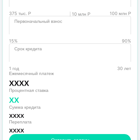
375 тыс. Р
100 млн Р
10 млн Р
Первоначальный взнос
15%
90%
Срок кредита
1 год
30 лет
Ежемесячный платеж
XXXX
Процентная ставка
XX
Сумма кредита
XXXX
Переплата
XXXX