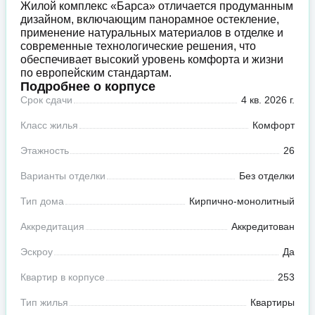
Жилой комплекс «Барса» отличается продуманным
дизайном, включающим панорамное остекление,
применение натуральных материалов в отделке и
современные технологические решения, что
обеспечивает высокий уровень комфорта и жизни
по европейским стандартам.
Подробнее о корпусе
Срок сдачи
4 кв. 2026 г.
Класс жилья
Комфорт
Этажность
26
Варианты отделки
Без отделки
Тип дома
Кирпично-монолитный
Аккредитация
Аккредитован
Эскроу
Да
Квартир в корпусе
253
Тип жилья
Квартиры