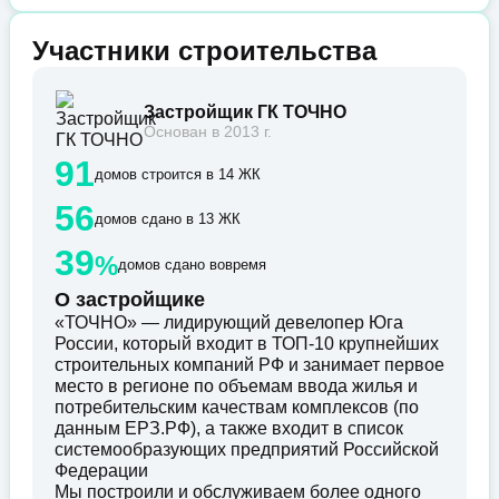
Участники строительства
Застройщик ГК ТОЧНО
Основан в 2013 г.
91
домов строится в 14 ЖК
56
домов сдано в 13 ЖК
39
%
домов сдано вовремя
О застройщике
«ТОЧНО» — лидирующий девелопер Юга
России, который входит в ТОП-10 крупнейших
строительных компаний РФ и занимает первое
место в регионе по объемам ввода жилья и
потребительским качествам комплексов (по
данным ЕРЗ.РФ), а также входит в список
системообразующих предприятий Российской
Федерации
Мы построили и обслуживаем более одного