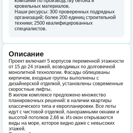
компании по производству бетона и
кровельных материалов.
Наши ресурсы: 300 проверенных подрядных
организаций; более 200 единиц строительной
техники; 2500 квалифицированных
специалистов.
Описание
Проект включает 5 корпусов переменной этажности
от 15 до 24 этажей, возводимых по долговечной
монолитной технологии. Фасады облицованы
кирпичом, входные группы выполнены с
дизайнерской отделкой, установлены современные
скоростные лифты.
В жилом комплексе предложено множество
планировочных решений: в наличии квартиры
классического типа и европланировки. Все лоты
идут с чистовой отделкой, панорамными окнами и
высотой потолков 2,66 м. Из окон открываются
виды на море, которое видно даже с невысоких
этажей.