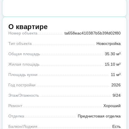
О квартире
Номер объекта
ta658eac410387b5b39fd02f80
Тип объекта
Новостройка
Общая площадь
35.30 м²
Жилая площадь
15.10 м²
Площадь кухни
11 м²
Год постройки
2026
Этаж/Этажность
9/24
Ремонт
Хороший
Отделка
Предчистовая отделка
Балкон/Лоджия
Есть