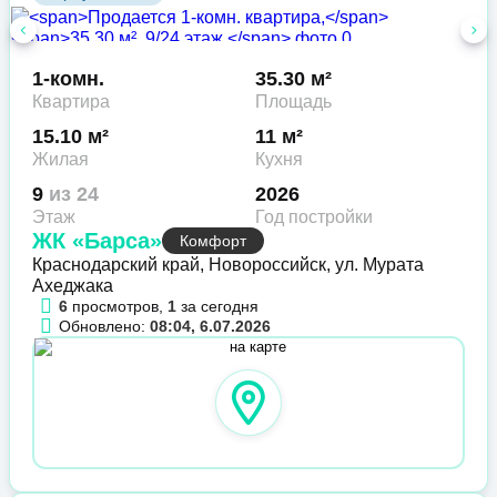
1-комн.
35.30 м²
Квартира
Площадь
15.10 м²
11 м²
Жилая
Кухня
9
из 24
2026
Этаж
Год постройки
ЖК «Барса»
Комфорт
Краснодарский край, Новороссийск, ул. Мурата
Ахеджака
6
просмотров,
1
за сегодня
Обновлено:
08:04, 6.07.2026