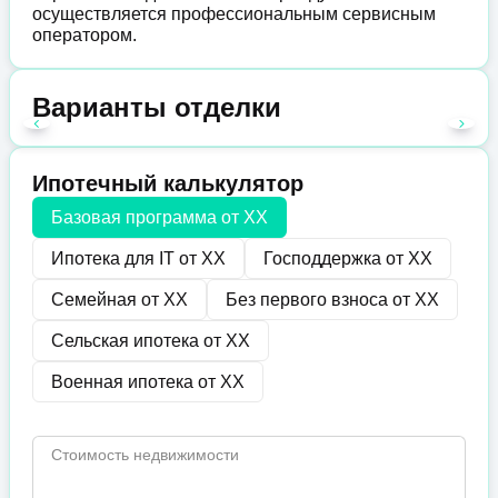
осуществляется профессиональным сервисным
оператором.
Варианты отделки
Ипотечный калькулятор
Базовая программа от
XX
Ипотека для IT от
XX
Господдержка от
XX
Семейная от
XX
Без первого взноса от
XX
Сельская ипотека от
XX
Военная ипотека от
XX
Стоимость недвижимости