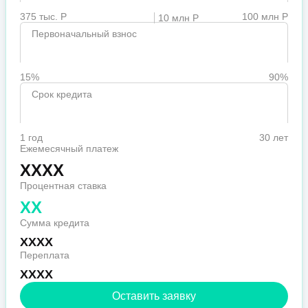
375 тыс. Р
100 млн Р
10 млн Р
Первоначальный взнос
15%
90%
Срок кредита
1 год
30 лет
Ежемесячный платеж
XXXX
Процентная ставка
XX
Сумма кредита
XXXX
Переплата
XXXX
Оставить заявку