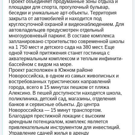
Проект объединяет продуманные зоны отдыха и
площадки для спорта, прогулочный бульвар,
беседки и уникальные арт-объекты. Территория
закрыта от автомобилей и находится под
круглосуточной охраной и видеонаблюдением. Для
автовладельцев предусмотрен отдельный
многоуровневый паркинг. В составе комплекса
запланировано строительство современной школы
на 1 750 мест и детского сада на 380 мест. Еще
одной точкой притяжения станет гостиница с
акватермальным комплексом и теплым инфинити-
бассейном с видом на море.
Проект расположен в Южном районе
Новороссийска, в одном из самых живописных и
востребованных туристических направлений
города, всего в 15 минутах пешком от пляжа
Алексино. В пешей доступности находятся школа,
поликлиника, детский сад, магазины, отделения
банков и сервисные объекты. До центра
Новороссийска — 15 минут транспортом.
Благодаря престижной локации с высоким
арендным потенциалом, комплекс является
привлекательным инструментом для инвестиций.
Управление сдачей жилья в аренду