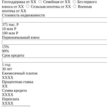
Господдержка от
XX
Семейная от
XX
Без первого
взноса от
XX
Сельская ипотека от
XX
Военная
ипотека от
XX
Стоимость недвижимости
375 тыс. Р
10 млн Р
100 млн Р
Первоначальный взнос
15%
90%
Срок кредита
1 год
30 лет
Ежемесячный платеж
XXXX
Процентная ставка
XX
Сумма кредита
XXXX
Переплата
XXXX