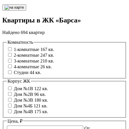
Квартиры в ЖК «Барса»
Найдено 694 квартир
Комнатность
1-комнатные
167 кв.
2-комнатные
247 кв.
3-комнатные
210 кв.
4-комнатные
26 кв.
Студии
44 кв.
Корпус ЖК
Дом №1В
122 кв.
Дом №2В
96 кв.
Дом №3В
180 кв.
Дом №4Б
121 кв.
Дом №4В
175 кв.
Цена, ₽
От