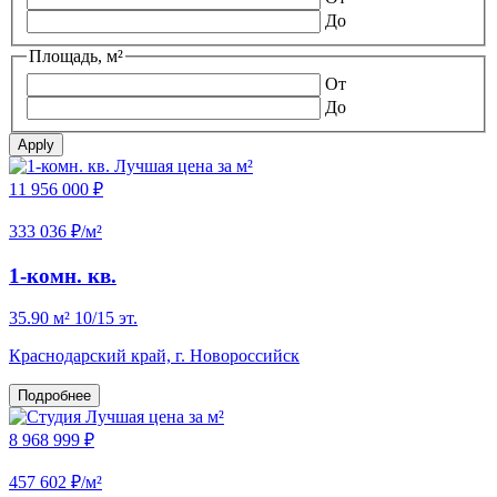
До
Площадь, м²
От
До
Apply
Лучшая цена за м²
11 956 000 ₽
333 036 ₽/м²
1-комн. кв.
35.90 м²
10/15 эт.
Краснодарский край, г. Новороссийск
Подробнее
Лучшая цена за м²
8 968 999 ₽
457 602 ₽/м²