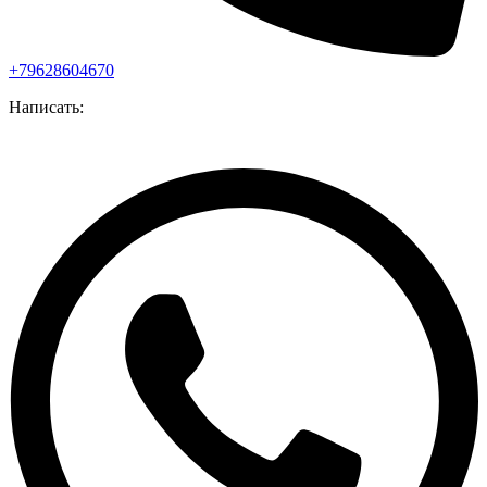
+79628604670
Написать: