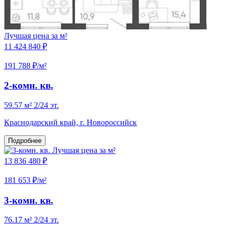
Лучшая цена за м²
11 424 840 ₽
191 788 ₽/м²
2-комн. кв.
59.57 м²
2/24 эт.
Краснодарский край, г. Новороссийск
Подробнее
Лучшая цена за м²
13 836 480 ₽
181 653 ₽/м²
3-комн. кв.
76.17 м²
2/24 эт.