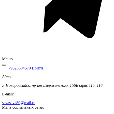
Меню
+79628604670
Войти
Адрес:
г. Новороссийск, пр-кт Дзержинского, 156Б офис 115, 116
E-mail:
savasava80@mail.ru
Мы в социальных сетях