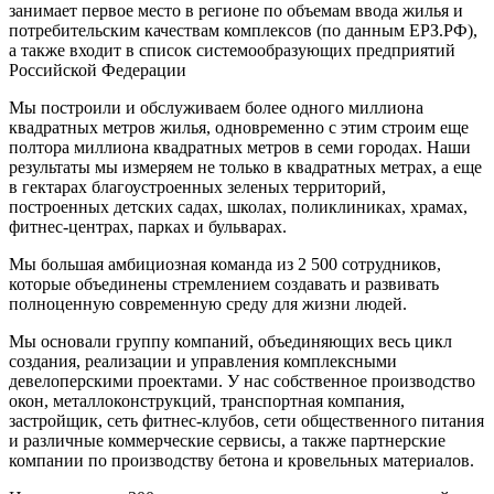
занимает первое место в регионе по объемам ввода жилья и
потребительским качествам комплексов (по данным ЕРЗ.РФ),
а также входит в список системообразующих предприятий
Российской Федерации
Мы построили и обслуживаем более одного миллиона
квадратных метров жилья, одновременно с этим строим еще
полтора миллиона квадратных метров в семи городах. Наши
результаты мы измеряем не только в квадратных метрах, а еще
в гектарах благоустроенных зеленых территорий,
построенных детских садах, школах, поликлиниках, храмах,
фитнес-центрах, парках и бульварах.
Мы большая амбициозная команда из 2 500 сотрудников,
которые объединены стремлением создавать и развивать
полноценную современную среду для жизни людей.
Мы основали группу компаний, объединяющих весь цикл
создания, реализации и управления комплексными
девелоперскими проектами. У нас собственное производство
окон, металлоконструкций, транспортная компания,
застройщик, сеть фитнес-клубов, сети общественного питания
и различные коммерческие сервисы, а также партнерские
компании по производству бетона и кровельных материалов.