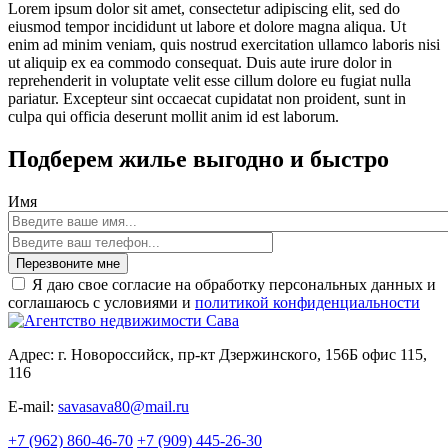
Lorem ipsum dolor sit amet, consectetur adipiscing elit, sed do
eiusmod tempor incididunt ut labore et dolore magna aliqua. Ut
enim ad minim veniam, quis nostrud exercitation ullamco laboris nisi
ut aliquip ex ea commodo consequat. Duis aute irure dolor in
reprehenderit in voluptate velit esse cillum dolore eu fugiat nulla
pariatur. Excepteur sint occaecat cupidatat non proident, sunt in
culpa qui officia deserunt mollit anim id est laborum.
Подберем жилье выгодно и быстро
Имя
Перезвоните мне
Я даю свое согласие на обработку персональных данных и
соглашаюсь с условиями и
политикой конфиденциальности
Адрес: г. Новороссийск, пр-кт Дзержинского, 156Б офис 115,
116
E-mail:
savasava80@mail.ru
+7 (962) 860-46-70
+7 (909) 445-26-30