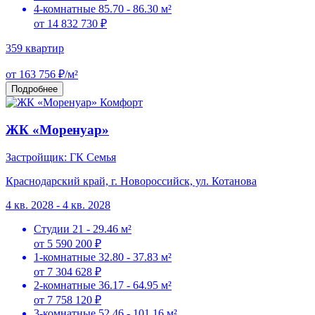
4-комнатные
85.70 - 86.30 м²
от 14 832 730 ₽
359 квартир
от 163 756 ₽/м²
Подробнее
Комфорт
ЖК «Моренуар»
Застройщик: ГК Семья
Краснодарский край, г. Новороссийск, ул. Котанова
4 кв. 2028 - 4 кв. 2028
Студии
21 - 29.46 м²
от 5 590 200 ₽
1-комнатные
32.80 - 37.83 м²
от 7 304 628 ₽
2-комнатные
36.17 - 64.95 м²
от 7 758 120 ₽
3-комнатные
52.46 - 101.16 м²