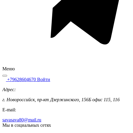
Меню
+79628604670
Войти
Адрес:
г. Новороссийск, пр-кт Дзержинского, 156Б офис 115, 116
E-mail:
savasava80@mail.ru
Мы в социальных сетях