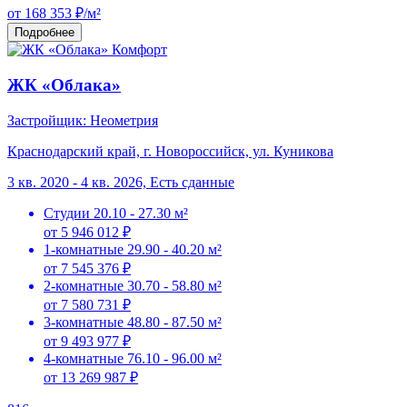
от 168 353 ₽/м²
Подробнее
Комфорт
ЖК «Облака»
Застройщик: Неометрия
Краснодарский край, г. Новороссийск, ул. Куникова
3 кв. 2020 - 4 кв. 2026, Есть сданные
Студии
20.10 - 27.30 м²
от 5 946 012 ₽
1-комнатные
29.90 - 40.20 м²
от 7 545 376 ₽
2-комнатные
30.70 - 58.80 м²
от 7 580 731 ₽
3-комнатные
48.80 - 87.50 м²
от 9 493 977 ₽
4-комнатные
76.10 - 96.00 м²
от 13 269 987 ₽