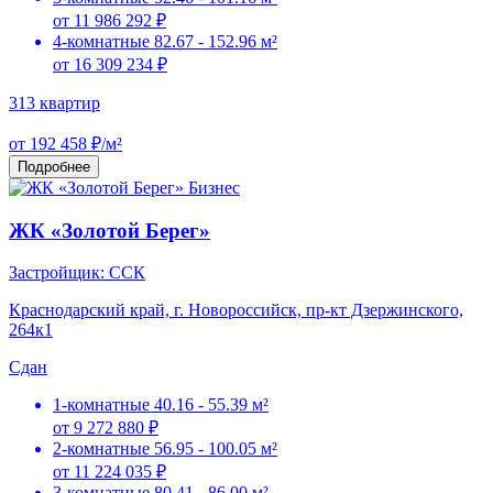
от 11 986 292 ₽
4-комнатные
82.67 - 152.96 м²
от 16 309 234 ₽
313 квартир
от 192 458 ₽/м²
Подробнее
Бизнес
ЖК «Золотой Берег»
Застройщик: ССК
Краснодарский край, г. Новороссийск, пр-кт Дзержинского,
264к1
Сдан
1-комнатные
40.16 - 55.39 м²
от 9 272 880 ₽
2-комнатные
56.95 - 100.05 м²
от 11 224 035 ₽
3-комнатные
80.41 - 86.00 м²