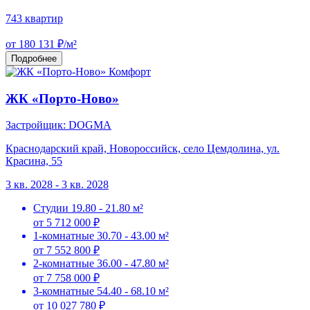
743 квартир
от 180 131 ₽/м²
Подробнее
Комфорт
ЖК «Порто-Ново»
Застройщик: DOGMA
Краснодарский край, Новороссийск, село Цемдолина, ул.
Красина, 55
3 кв. 2028 - 3 кв. 2028
Студии
19.80 - 21.80 м²
от 5 712 000 ₽
1-комнатные
30.70 - 43.00 м²
от 7 552 800 ₽
2-комнатные
36.00 - 47.80 м²
от 7 758 000 ₽
3-комнатные
54.40 - 68.10 м²
от 10 027 780 ₽