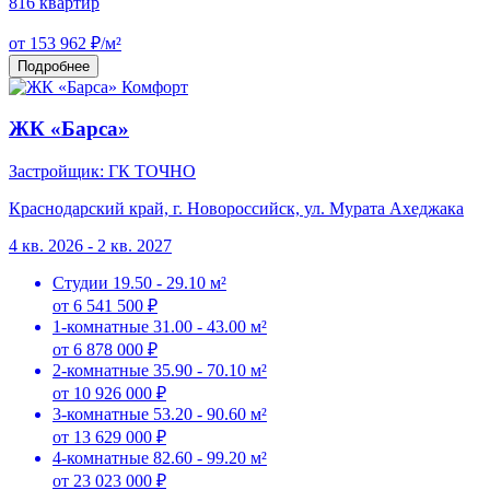
816 квартир
от 153 962 ₽/м²
Подробнее
Комфорт
ЖК «Барса»
Застройщик: ГК ТОЧНО
Краснодарский край, г. Новороссийск, ул. Мурата Ахеджака
4 кв. 2026 - 2 кв. 2027
Студии
19.50 - 29.10 м²
от 6 541 500 ₽
1-комнатные
31.00 - 43.00 м²
от 6 878 000 ₽
2-комнатные
35.90 - 70.10 м²
от 10 926 000 ₽
3-комнатные
53.20 - 90.60 м²
от 13 629 000 ₽
4-комнатные
82.60 - 99.20 м²
от 23 023 000 ₽