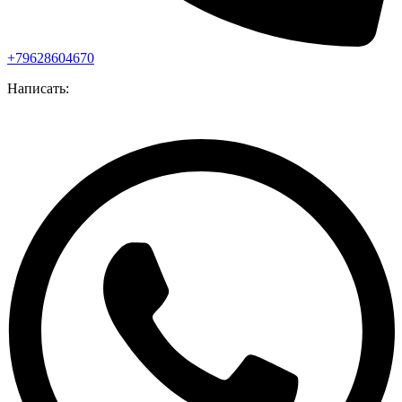
+79628604670
Написать: