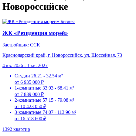
Новороссийске
Бизнес
ЖК «Резиденция морей»
Застройщик: ССК
Краснодарский край, г. Новороссийск, ул. Шоссейная, 73
4 кв. 2026 - 1 кв. 2027
Студии
26.21 - 32.54 м²
от 6 935 000 ₽
1-комнатные
33.93 - 68.41 м²
от 7 889 000 ₽
2-комнатные
57.15 - 79.08 м²
от 10 423 050 ₽
3-комнатные
74.07 - 113.96 м²
от 16 518 600 ₽
1392 квартир