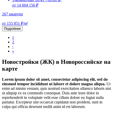
от 14 604 156 ₽
267 квартир
от 155 851 ₽/м²
Подробнее
1
2
›
»
Новостройки (ЖК) в Новороссийске на
карте
Lorem ipsum dolor sit amet, consectetur adipiscing elit, sed do
eiusmod tempor incididunt ut labore et dolore magna aliqua.
Ut
enim ad minim veniam, quis nostrud exercitation ullamco laboris nisi
ut aliquip ex ea commodo consequat. Duis aute irure dolor in
reprehenderit in voluptate velit esse cillum dolore eu fugiat nulla
pariatur. Excepteur sint occaecat cupidatat non proident, sunt in
culpa qui officia deserunt mollit anim id est laborum.