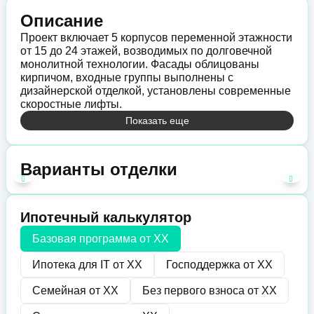
Описание
Проект включает 5 корпусов переменной этажности
от 15 до 24 этажей, возводимых по долговечной
монолитной технологии. Фасады облицованы
кирпичом, входные группы выполнены с
дизайнерской отделкой, установлены современные
скоростные лифты.
Показать еще
Варианты отделки
Ипотечный калькулятор
Базовая программа от
XX
Ипотека для IT от
XX
Господдержка от
XX
Семейная от
XX
Без первого взноса от
XX