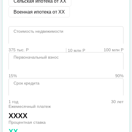
Сельская ипотека от
XX
Военная ипотека от
XX
Стоимость недвижимости
375 тыс. Р
100 млн Р
10 млн Р
Первоначальный взнос
15%
90%
Срок кредита
1 год
30 лет
Ежемесячный платеж
XXXX
Процентная ставка
XX