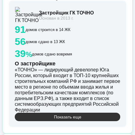
Застройщик ГК ТОЧНО
Основан в 2013 г.
91
домов строится в 14 ЖК
56
домов сдано в 13 ЖК
39
%
домов сдано вовремя
О застройщике
«ТОЧНО» — лидирующий девелопер Юга
России, который входит в ТОП-10 крупнейших
строительных компаний РФ и занимает первое
место в регионе по объемам ввода жилья и
потребительским качествам комплексов (по
данным ЕРЗ.РФ), а также входит в список
системообразующих предприятий Российской
Федерации
Показать еще