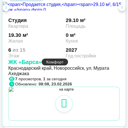
Студия
29.10 м²
Квартира
Площадь
19.30 м²
0 м²
Жилая
Кухня
6
из 15
2027
Этаж
Год постройки
ЖК «Барса»
Комфорт
Краснодарский край, Новороссийск, ул. Мурата
Ахеджака
7
просмотров,
1
за сегодня
Обновлено:
08:08, 23.02.2026