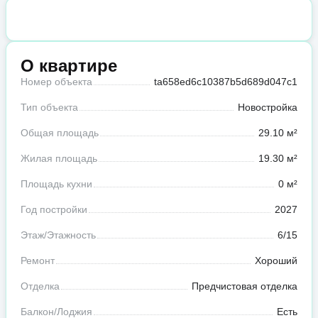
О квартире
Номер объекта
ta658ed6c10387b5d689d047c1
Тип объекта
Новостройка
Общая площадь
29.10 м²
Жилая площадь
19.30 м²
Площадь кухни
0 м²
Год постройки
2027
Этаж/Этажность
6/15
Ремонт
Хороший
Отделка
Предчистовая отделка
Балкон/Лоджия
Есть