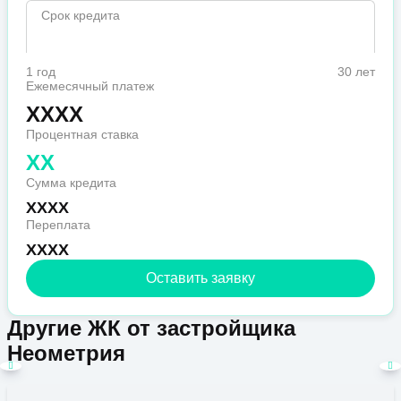
Срок кредита
1 год
30 лет
Ежемесячный платеж
XXXX
Процентная ставка
XX
Сумма кредита
XXXX
Переплата
XXXX
Оставить заявку
Другие ЖК от застройщика
Неометрия