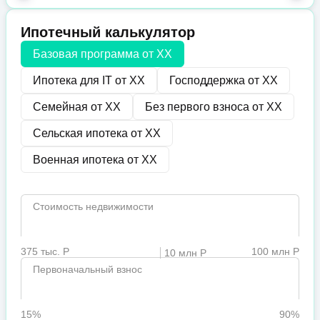
Ипотечный калькулятор
Базовая программа от
XX
Ипотека для IT от
XX
Господдержка от
XX
Семейная от
XX
Без первого взноса от
XX
Сельская ипотека от
XX
Военная ипотека от
XX
Стоимость недвижимости
375 тыс. Р
100 млн Р
10 млн Р
Первоначальный взнос
15%
90%