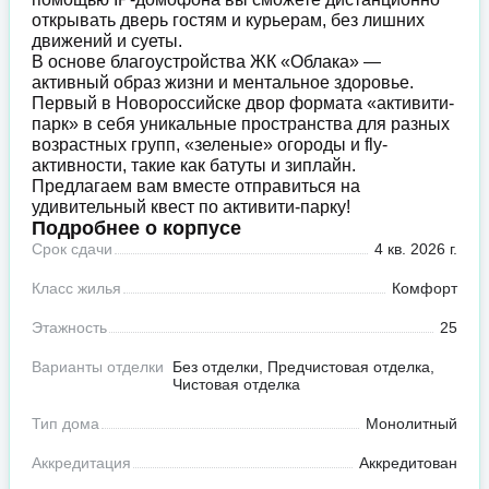
открывать дверь гостям и курьерам, без лишних
движений и суеты.
В основе благоустройства ЖК «Облака» —
активный образ жизни и ментальное здоровье.
Первый в Новороссийске двор формата «активити-
парк» в себя уникальные пространства для разных
возрастных групп, «зеленые» огороды и fly-
активности, такие как батуты и зиплайн.
Предлагаем вам вместе отправиться на
удивительный квест по активити-парку!
Подробнее о корпусе
Срок сдачи
4 кв. 2026 г.
Класс жилья
Комфорт
Этажность
25
Варианты отделки
Без отделки, Предчистовая отделка,
Чистовая отделка
Тип дома
Монолитный
Аккредитация
Аккредитован