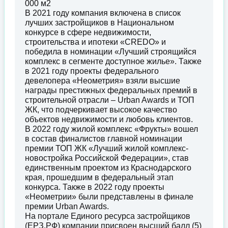
000 м2
В 2021 году компания включена в список
лучших застройщиков в Национальном
конкурсе в сфере недвижимости,
строительства и ипотеки «CREDO» и
победила в номинации «Лучший строящийся
комплекс в сегменте доступное жилье». Также
в 2021 году проекты федерального
девелопера «Неометрия» взяли высшие
награды престижных федеральных премий в
строительной отрасли – Urban Awards и ТОП
ЖК, что подчеркивает высокое качество
объектов недвижимости и любовь клиентов.
В 2022 году жилой комплекс «Фрукты» вошел
в состав финалистов главной номинации
премии ТОП ЖК «Лучший жилой комплекс-
новостройка Российской Федерации», став
единственным проектом из Краснодарского
края, прошедшим в федеральный этап
конкурса. Также в 2022 году проекты
«Неометрии» были представлены в финале
премии Urban Awards.
На портале Единого ресурса застройщиков
(ЕРЗ.РФ) компании присвоен высший балл (5)