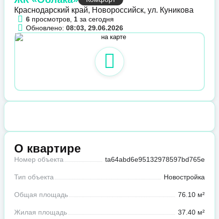
Краснодарский край, Новороссийск, ул. Куникова
6
просмотров,
1
за сегодня
Обновлено:
08:03, 29.06.2026
О квартире
Номер объекта
ta64abd6e95132978597bd765e
Тип объекта
Новостройка
Общая площадь
76.10 м²
Жилая площадь
37.40 м²