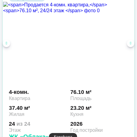
4-комн.
76.10 м²
Квартира
Площадь
37.40 м²
23.20 м²
Жилая
Кухня
24
из 24
2026
Этаж
Год постройки
ЖК «Облака»
Комфорт