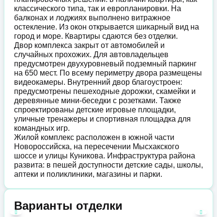
классического типа, так и европланировки. На
балконах и лоджиях выполнено витражное
остекление. Из окон открывается шикарный вид на
город и море. Квартиры сдаются без отделки.
Двор комплекса закрыт от автомобилей и
случайных прохожих. Для автовладельцев
предусмотрен двухуровневый подземный паркинг
на 650 мест. По всему периметру двора размещены
видеокамеры. Внутренний двор благоустроен:
предусмотрены пешеходные дорожки, скамейки и
деревянные мини-беседки с розетками. Также
спроектированы детские игровые площадки,
уличные тренажеры и спортивная площадка для
командных игр.
Жилой комплекс расположен в южной части
Новороссийска, на пересечении Мысхакского
шоссе и улицы Куникова. Инфраструктура района
развита: в пешей доступности детские сады, школы,
аптеки и поликлиники, магазины и парки.
Варианты отделки