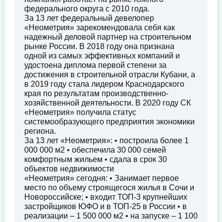
федерального округа с 2010 года.
За 13 лет федеральный девелопер
«Неометрия» зарекомендовала себя как
надежный деловой партнер на строительном
рынке России. В 2018 году она признана
одной из самых эффективных компаний и
удостоена диплома первой степени за
достижения в строительной отрасли Кубани, а
в 2019 году стала лидером Краснодарского
края по результатам производственно-
хозяйственной деятельности. В 2020 году СК
«Неометрия» получила статус
системообразующего предприятия экономики
региона.
За 13 лет «Неометрия»: • построила более 1
000 000 м2 • обеспечила 30 000 семей
комфортным жильем • сдала в срок 30
объектов недвижимости
«Неометрия» сегодня: • Занимает первое
место по объему строящегося жилья в Сочи и
Новороссийске; • входит ТОП-3 крупнейших
застройщиков ЮФО и в ТОП-25 в России • в
реализации – 1 500 000 м2 • на запуске – 1 100