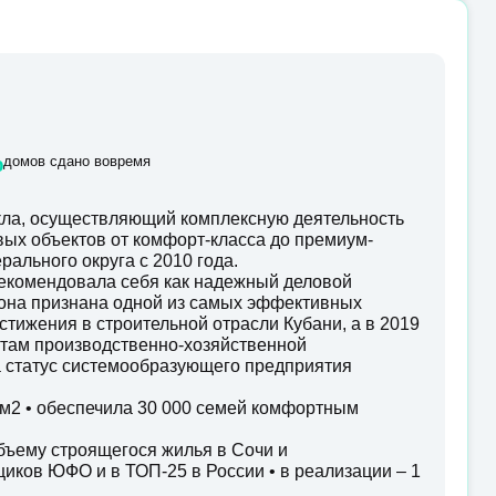
%
домов сдано вовремя
ла, осуществляющий комплексную деятельность
овых объектов от комфорт-класса до премиум-
ального округа с 2010 года.
екомендовала себя как надежный деловой
у она признана одной из самых эффективных
стижения в строительной отрасли Кубани, а в 2019
татам производственно-хозяйственной
а статус системообразующего предприятия
0 м2 • обеспечила 30 000 семей комфортным
бъему строящегося жилья в Сочи и
иков ЮФО и в ТОП-25 в России • в реализации – 1