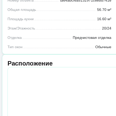
Номер объекта
ta64abcf6a5132971c6ebd741e
Общая площадь
56.70 м²
Площадь кухни
16.60 м²
Этаж/Этажность
20/24
Отделка
Предчистовая отделка
Тип окон
Обычные
Расположение