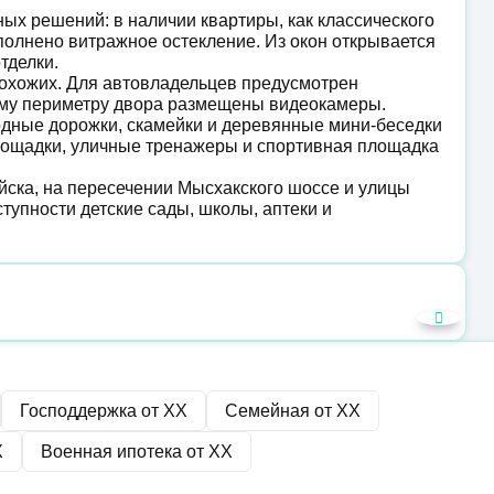
х решений: в наличии квартиры, как классического
ыполнено витражное остекление. Из окон открывается
отделки.
рохожих. Для автовладельцев предусмотрен
ему периметру двора размещены видеокамеры.
дные дорожки, скамейки и деревянные мини-беседки
площадки, уличные тренажеры и спортивная площадка
ска, на пересечении Мысхакского шоссе и улицы
тупности детские сады, школы, аптеки и
Господдержка от
XX
Семейная от
XX
X
Военная ипотека от
XX