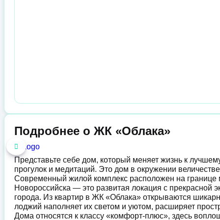
Подробнее о ЖК «Облака»
Представьте себе дом, который меняет жизнь к лучшему
прогулок и медитаций. Это дом в окружении величестве
Современный жилой комплекс расположен на границ
Новороссийска — это развитая локация с прекрасной эк
города. Из квартир в ЖК «Облака» открываются шикарн
лоджий наполняет их светом и уютом, расширяет прост
Дома относятся к классу «комфорт-плюс», здесь вопл