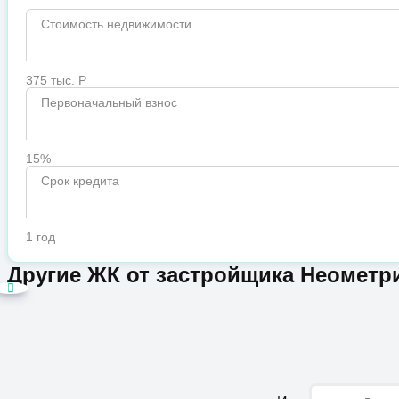
Стоимость недвижимости
375 тыс. Р
Первоначальный взнос
15%
Срок кредита
1 год
Другие ЖК от застройщика Неометр