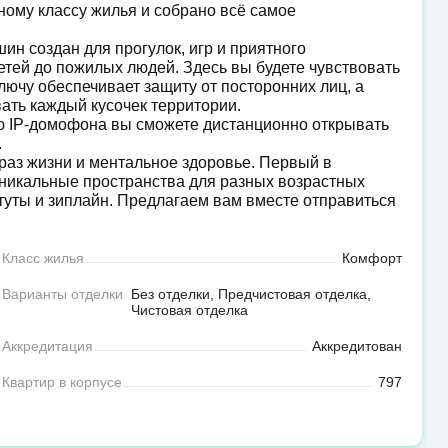
ному классу жилья и собрано всё самое
н создан для прогулок, игр и приятного
тей до пожилых людей. Здесь вы будете чувствовать
ключу обеспечивает защиту от посторонних лиц, а
ать каждый кусочек территории.
ю IP-домофона вы сможете дистанционно открывать
.
раз жизни и ментальное здоровье. Первый в
уникальные пространства для разных возрастных
батуты и зиплайн. Предлагаем вам вместе отправиться
Класс жилья
Комфорт
Варианты отделки
Без отделки, Предчистовая отделка,
Чистовая отделка
Аккредитация
Аккредитован
Квартир в корпусе
797