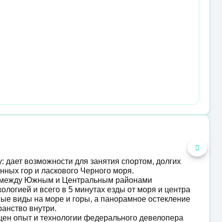
: дает возможности для занятия спортом, долгих
нных гор и ласкового Черного моря.
е между Южным и Центральным районами
ологией и всего в 5 минутах езды от моря и центра
ые виды на море и горы, а панорамное остекление
ранство внутри.
ощен опыт и технологии федерального девелопера