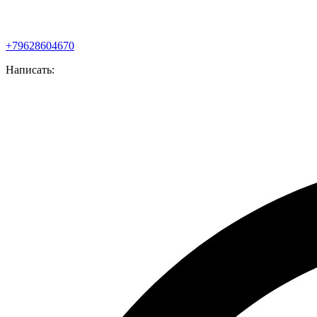
+79628604670
Написать: