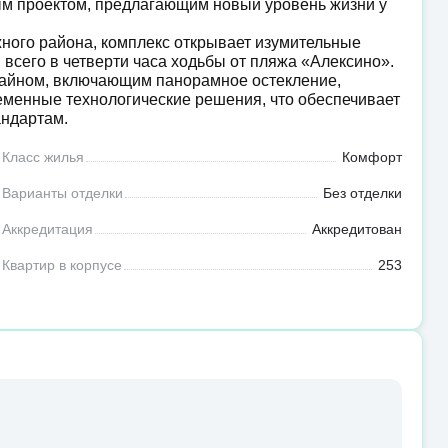
ым проектом, предлагающим новый уровень жизни у
ного района, комплекс открывает изумительные
всего в четверти часа ходьбы от пляжа «Алексино».
айном, включающим панорамное остекление,
еменные технологические решения, что обеспечивает
андартам.
Класс жилья
Комфорт
Варианты отделки
Без отделки
Аккредитация
Аккредитован
Квартир в корпусе
253