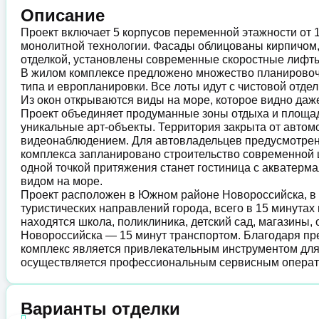
Описание
Проект включает 5 корпусов переменной этажности от 
монолитной технологии. Фасады облицованы кирпичом
отделкой, установлены современные скоростные лифт
В жилом комплексе предложено множество планировоч
типа и европланировки. Все лоты идут с чистовой отде
Из окон открываются виды на море, которое видно даж
Проект объединяет продуманные зоны отдыха и площадк
уникальные арт-объекты. Территория закрыта от автом
видеонаблюдением. Для автовладельцев предусмотрен 
комплекса запланировано строительство современной шк
одной точкой притяжения станет гостиница с акватер
видом на море.
Проект расположен в Южном районе Новороссийска, в
туристических направлений города, всего в 15 минутах
находятся школа, поликлиника, детский сад, магазины,
Новороссийска — 15 минут транспортом. Благодаря пр
комплекс является привлекательным инструментом для
осуществляется профессиональным сервисным операт
Варианты отделки