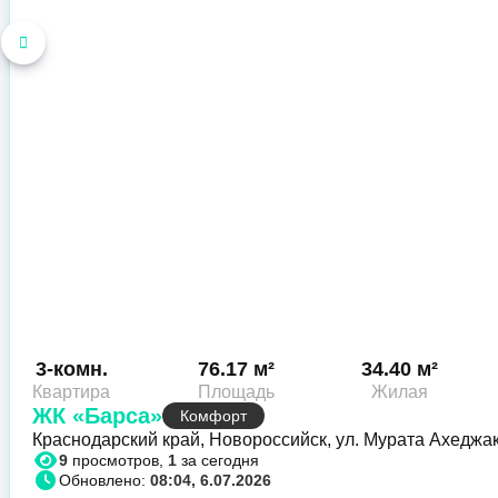
3-комн.
76.17 м²
34.40 м²
Квартира
Площадь
Жилая
ЖК «Барса»
Комфорт
Краснодарский край, Новороссийск, ул. Мурата Ахеджа
9
просмотров,
1
за сегодня
Обновлено:
08:04, 6.07.2026