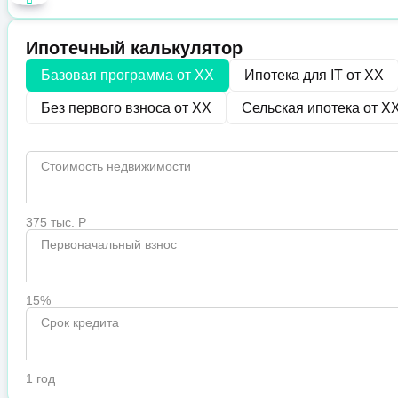
Ипотечный калькулятор
Базовая программа от
XX
Ипотека для IT от
XX
Без первого взноса от
XX
Сельская ипотека от
X
Стоимость недвижимости
375 тыс. Р
Первоначальный взнос
15%
Срок кредита
1 год