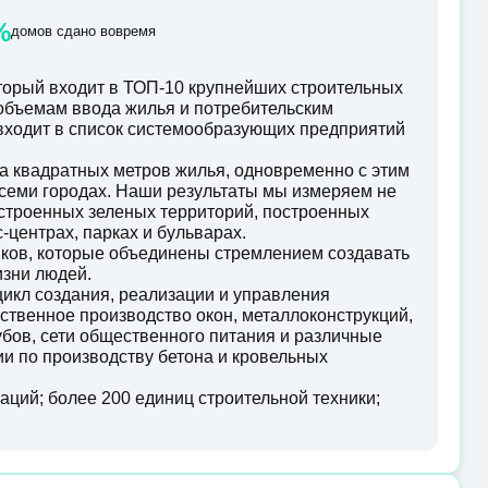
%
домов сдано вовремя
орый входит в ТОП-10 крупнейших строительных
 объемам ввода жилья и потребительским
 входит в список системообразующих предприятий
а квадратных метров жилья, одновременно с этим
семи городах. Наши результаты мы измеряем не
оустроенных зеленых территорий, построенных
-центрах, парках и бульварах.
иков, которые объединены стремлением создавать
изни людей.
икл создания, реализации и управления
ственное производство окон, металлоконструкций,
убов, сети общественного питания и различные
и по производству бетона и кровельных
ций; более 200 единиц строительной техники;