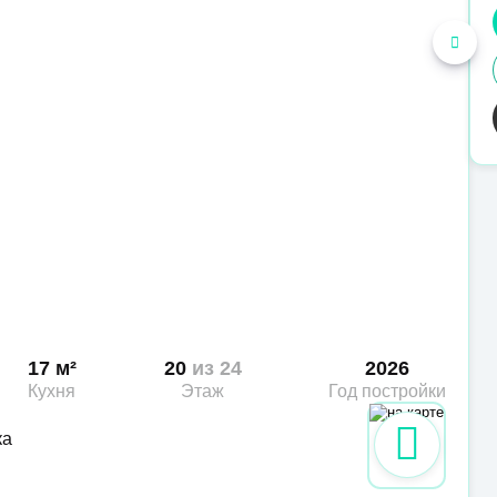
17 м²
20
из 24
2026
Кухня
Этаж
Год постройки
ка