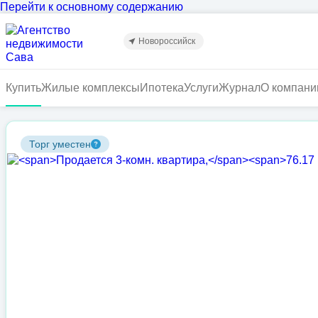
Перейти к основному содержанию
Новороссийск
Купить
Жилые комплексы
Ипотека
Услуги
Журнал
О компани
Торг уместен