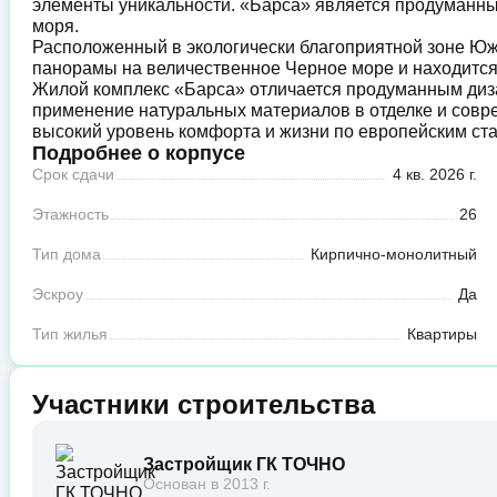
элементы уникальности. «Барса» является продуманн
моря.
Расположенный в экологически благоприятной зоне Юж
панорамы на величественное Черное море и находится 
Жилой комплекс «Барса» отличается продуманным диз
применение натуральных материалов в отделке и совр
высокий уровень комфорта и жизни по европейским ст
Подробнее о корпусе
Срок сдачи
4 кв. 2026 г.
Этажность
26
Тип дома
Кирпично-монолитный
Эскроу
Да
Тип жилья
Квартиры
Участники строительства
Застройщик ГК ТОЧНО
Основан в 2013 г.