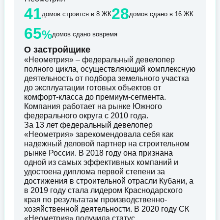
41
28
домов строится в 8 ЖК
домов сдано в 16 ЖК
65
%
домов сдано вовремя
О застройщике
«Неометрия» – федеральный девелопер
полного цикла, осуществляющий комплексную
деятельность от подбора земельного участка
до эксплуатации готовых объектов от
комфорт-класса до премиум-сегмента.
Компания работает на рынке Южного
федерального округа с 2010 года.
За 13 лет федеральный девелопер
«Неометрия» зарекомендовала себя как
надежный деловой партнер на строительном
рынке России. В 2018 году она признана
одной из самых эффективных компаний и
удостоена диплома первой степени за
достижения в строительной отрасли Кубани, а
в 2019 году стала лидером Краснодарского
края по результатам производственно-
хозяйственной деятельности. В 2020 году СК
«Неометрия» получила статус