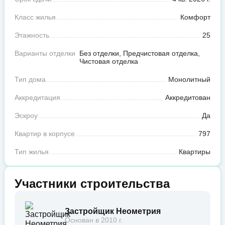
Класс жилья
Комфорт
Этажность
25
Варианты отделки
Без отделки, Предчистовая отделка,
Чистовая отделка
Тип дома
Монолитный
Аккредитация
Аккредитован
Эскроу
Да
Квартир в корпусе
797
Тип жилья
Квартиры
Участники строительства
Застройщик Неометрия
Основан в 2010 г.