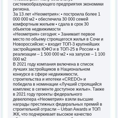
системообразующего предприятия экономики
региона.
За 13 лет «Неометрия»: • построила более 1
000 000 м2 • обеспечила 30 000 семей
комфортным жильем • сдала в срок 30
объектов недвижимости
«Неометрия» сегодня: • Занимает первое
место по объему строящегося жилья в Сочи и
Новороссийске; • входит ТОП-3 крупнейших
застройщиков ЮФО и в ТОП-25 в России • в
реализации – 1 500 000 м2 • на запуске – 1 100
000 м2
В 2021 году компания включена в список
лучших застройщиков в Национальном
конкурсе в сфере недвижимости,
строительства и ипотеки «CREDO» и
победила в номинации «Лучший строящийся
комплекс в сегменте доступное жилье». Также
в 2021 году проекты федерального
девелопера «Неометрия» взяли высшие
награды престижных федеральных премий в
строительной отрасли – Urban Awards и ТОП
ЖК, что подчеркивает высокое качество