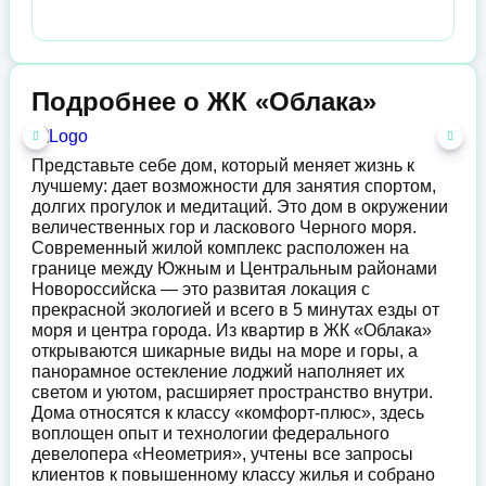
Подробнее о ЖК «Облака»
Представьте себе дом, который меняет жизнь к
лучшему: дает возможности для занятия спортом,
долгих прогулок и медитаций. Это дом в окружении
величественных гор и ласкового Черного моря.
Современный жилой комплекс расположен на
границе между Южным и Центральным районами
Новороссийска — это развитая локация с
прекрасной экологией и всего в 5 минутах езды от
моря и центра города. Из квартир в ЖК «Облака»
открываются шикарные виды на море и горы, а
панорамное остекление лоджий наполняет их
светом и уютом, расширяет пространство внутри.
Дома относятся к классу «комфорт-плюс», здесь
воплощен опыт и технологии федерального
девелопера «Неометрия», учтены все запросы
клиентов к повышенному классу жилья и собрано