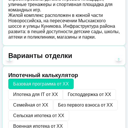
уличные тренажеры и спортивная площадка для
командных игр.
Жилой комплекс расположен в южной части
Новороссийска, на пересечении Мысхакского
шоссе и улицы Куникова. Инфраструктура района
развита: в пешей доступности детские сады, школы,
аптеки и поликлиники, магазины и парки.
Варианты отделки
Ипотечный калькулятор
Базовая программа от
XX
Ипотека для IT от
XX
Господдержка от
XX
Семейная от
XX
Без первого взноса от
XX
Сельская ипотека от
XX
Военная ипотека от
XX