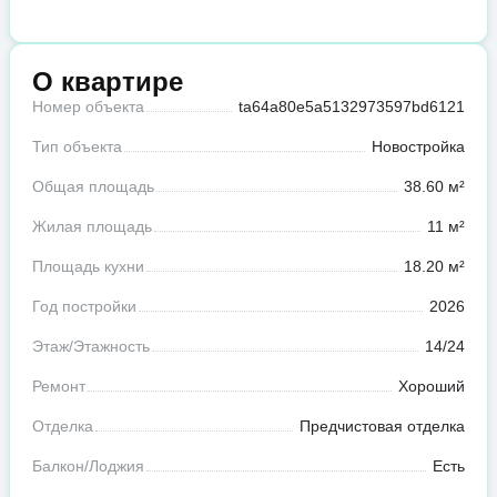
О квартире
Номер объекта
ta64a80e5a5132973597bd6121
Тип объекта
Новостройка
Общая площадь
38.60 м²
Жилая площадь
11 м²
Площадь кухни
18.20 м²
Год постройки
2026
Этаж/Этажность
14/24
Ремонт
Хороший
Отделка
Предчистовая отделка
Балкон/Лоджия
Есть