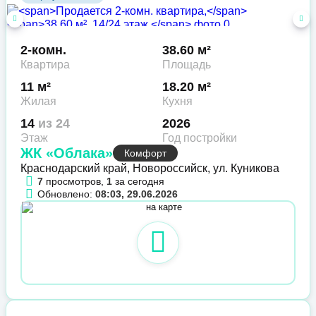
2-комн.
38.60 м²
Квартира
Площадь
11 м²
18.20 м²
Жилая
Кухня
14
из 24
2026
Этаж
Год постройки
ЖК «Облака»
Комфорт
Краснодарский край, Новороссийск, ул. Куникова
7
просмотров,
1
за сегодня
Обновлено:
08:03, 29.06.2026