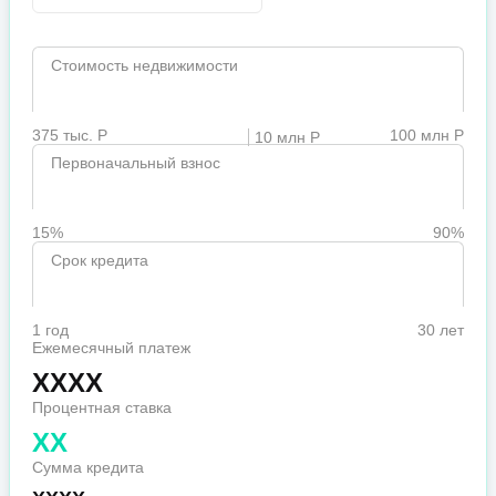
Стоимость недвижимости
375 тыс. Р
100 млн Р
10 млн Р
Первоначальный взнос
15%
90%
Срок кредита
1 год
30 лет
Ежемесячный платеж
XXXX
Процентная ставка
XX
Сумма кредита