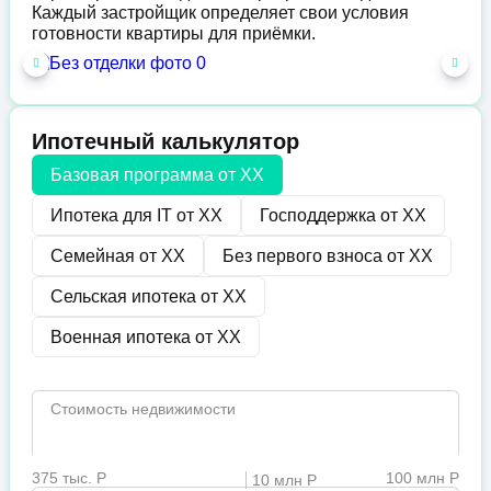
Каждый застройщик определяет свои условия
готовности квартиры для приёмки.
Ипотечный калькулятор
Базовая программа от
XX
Ипотека для IT от
XX
Господдержка от
XX
Семейная от
XX
Без первого взноса от
XX
Сельская ипотека от
XX
Военная ипотека от
XX
Стоимость недвижимости
375 тыс. Р
100 млн Р
10 млн Р