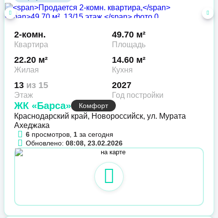
2-комн.
49.70 м²
Квартира
Площадь
22.20 м²
14.60 м²
Жилая
Кухня
13
из 15
2027
Этаж
Год постройки
ЖК «Барса»
Комфорт
Краснодарский край, Новороссийск, ул. Мурата
Ахеджака
6
просмотров,
1
за сегодня
Обновлено:
08:08, 23.02.2026