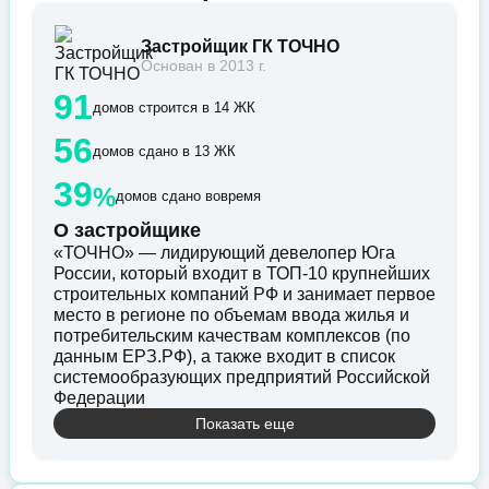
Застройщик ГК ТОЧНО
Основан в 2013 г.
91
домов строится в 14 ЖК
56
домов сдано в 13 ЖК
39
%
домов сдано вовремя
О застройщике
«ТОЧНО» — лидирующий девелопер Юга
России, который входит в ТОП-10 крупнейших
строительных компаний РФ и занимает первое
место в регионе по объемам ввода жилья и
потребительским качествам комплексов (по
данным ЕРЗ.РФ), а также входит в список
системообразующих предприятий Российской
Федерации
Показать еще