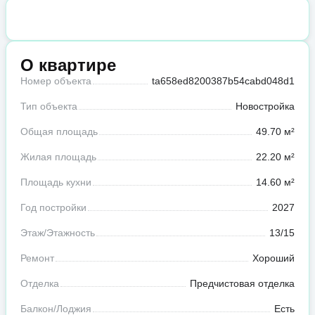
О квартире
Номер объекта
ta658ed8200387b54cabd048d1
Тип объекта
Новостройка
Общая площадь
49.70 м²
Жилая площадь
22.20 м²
Площадь кухни
14.60 м²
Год постройки
2027
Этаж/Этажность
13/15
Ремонт
Хороший
Отделка
Предчистовая отделка
Балкон/Лоджия
Есть