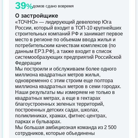
39
%
домов сдано вовремя
О застройщике
«ТОЧНО» — лидирующий девелопер Юга
России, который входит в ТОП-10 крупнейших
строительных компаний РФ и занимает первое
место в регионе по объемам ввода жилья и
потребительским качествам комплексов (по
данным ЕРЗ.РФ), а также входит в список
системообразующих предприятий Российской
Федерации
Мы построили и обслуживаем более одного
миллиона квадратных метров жилья,
одновременно с этим строим еще полтора
миллиона квадратных метров в семи городах.
Наши результаты мы измеряем не только в
квадратных метрах, а еще в гектарах
благоустроенных зеленых территорий,
построенных детских садах, школах,
поликлиниках, храмах, фитнес-центрах,
парках и бульварах.
Мы большая амбициозная команда из 2 500
сотрудников, которые объединены