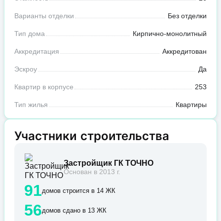
Варианты отделки
Без отделки
Тип дома
Кирпично-монолитный
Аккредитация
Аккредитован
Эскроу
Да
Квартир в корпусе
253
Тип жилья
Квартиры
Участники строительства
Застройщик ГК ТОЧНО
Основан в 2013 г.
91
домов строится в 14 ЖК
56
домов сдано в 13 ЖК