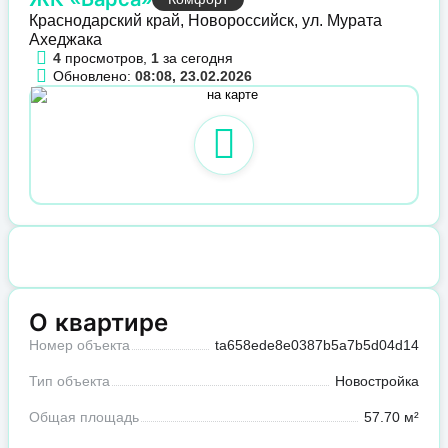
Краснодарский край, Новороссийск, ул. Мурата
Ахеджака
4
просмотров,
1
за сегодня
Обновлено:
08:08, 23.02.2026
О квартире
Номер объекта
ta658ede8e0387b5a7b5d04d14
Тип объекта
Новостройка
Общая площадь
57.70 м²