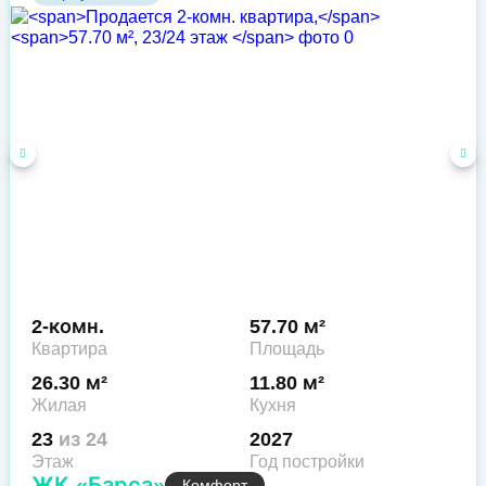
2-комн.
57.70 м²
Квартира
Площадь
26.30 м²
11.80 м²
Жилая
Кухня
23
из 24
2027
Этаж
Год постройки
ЖК «Барса»
Комфорт