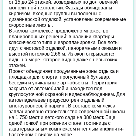
от 15 до 24 этажей, возводимых по долговечной
монолитной технологии. Фасады облицованы
кирпичом, входные группы выполнены с
дизайнерской отделкой, установлены современные
скоростные лифты.
В жилом комплексе предложено множество
планировочных решений: в наличии квартиры
классического типа и европланировки. Все лоты
идут с чистовой отделкой, панорамными окнами и
высотой потолков 2,66 м. Из окон открываются
виды на море, которое видно даже с невысоких
этажей.
Проект объединяет продуманные зоны отдыха и
площадки для спорта, прогулочный бульвар,
беседки и уникальные арт-объекты. Территория
закрыта от автомобилей и находится под
круглосуточной охраной и видеонаблюдением. Для
автовладельцев предусмотрен отдельный
многоуровневый паркинг. В составе комплекса
запланировано строительство современной школы
на 1 750 мест и детского сада на 380 мест. Еще
одной точкой притяжения станет гостиница с
акватермальным комплексом и теплым инфинити-
бассейном с видом на море.