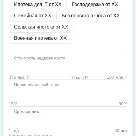
Ипотека для IT от
XX
Господдержка от
XX
Семейная от
XX
Без первого взноса от
XX
Сельская ипотека от
XX
Военная ипотека от
XX
Стоимость недвижимости
375 тыс. Р
100 млн Р
10 млн Р
Первоначальный взнос
15%
90%
Срок кредита
1 год
30 лет
Ежемесячный платеж