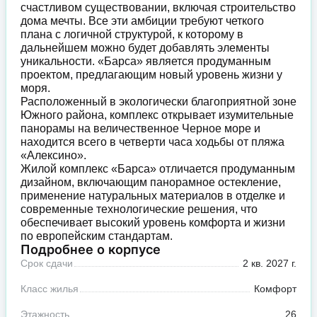
счастливом существовании, включая строительство
дома мечты. Все эти амбиции требуют четкого
плана с логичной структурой, к которому в
дальнейшем можно будет добавлять элементы
уникальности. «Барса» является продуманным
проектом, предлагающим новый уровень жизни у
моря.
Расположенный в экологически благоприятной зоне
Южного района, комплекс открывает изумительные
панорамы на величественное Черное море и
находится всего в четверти часа ходьбы от пляжа
«Алексино».
Жилой комплекс «Барса» отличается продуманным
дизайном, включающим панорамное остекление,
применение натуральных материалов в отделке и
современные технологические решения, что
обеспечивает высокий уровень комфорта и жизни
по европейским стандартам.
Подробнее о корпусе
Срок сдачи
2 кв. 2027 г.
Класс жилья
Комфорт
Этажность
26