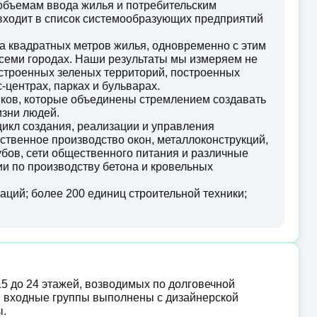
 объемам ввода жилья и потребительским
 входит в список системообразующих предприятий
а квадратных метров жилья, одновременно с этим
семи городах. Наши результаты мы измеряем не
оустроенных зеленых территорий, построенных
-центрах, парках и бульварах.
иков, которые объединены стремлением создавать
изни людей.
икл создания, реализации и управления
ственное производство окон, металлоконструкций,
убов, сети общественного питания и различные
и по производству бетона и кровельных
ций; более 200 единиц строительной техники;
15 до 24 этажей, возводимых по долговечной
, входные группы выполнены с дизайнерской
ы.