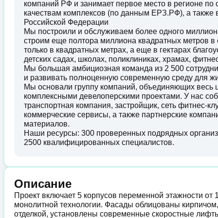
компаний РФ и занимает первое место в регионе по
качествам комплексов (по данным ЕРЗ.РФ), а также
Российской Федерации
Мы построили и обслуживаем более одного миллион
строим еще полтора миллиона квадратных метров в 
только в квадратных метрах, а еще в гектарах благ
детских садах, школах, поликлиниках, храмах, фитнес
Мы большая амбициозная команда из 2 500 сотрудн
и развивать полноценную современную среду для ж
Мы основали группу компаний, объединяющих весь ц
комплексными девелоперскими проектами. У нас соб
транспортная компания, застройщик, сеть фитнес-кл
коммерческие сервисы, а также партнерские компани
материалов.
Наши ресурсы: 300 проверенных подрядных организа
2500 квалифицированных специалистов.
Описание
Проект включает 5 корпусов переменной этажности от 
монолитной технологии. Фасады облицованы кирпичом
отделкой, установлены современные скоростные лифт