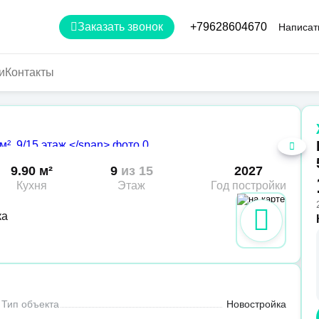
Заказать звонок
+79628604670
Написат
и
Контакты
9.90 м²
9
из 15
2027
Кухня
Этаж
Год постройки
ка
Тип объекта
Новостройка