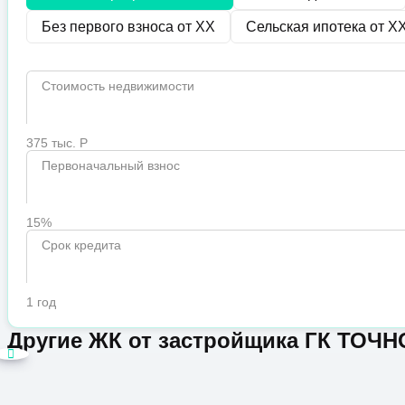
Без первого взноса от
XX
Сельская ипотека от
X
Стоимость недвижимости
375 тыс. Р
Первоначальный взнос
15%
Срок кредита
1 год
Другие ЖК от застройщика ГК ТОЧН