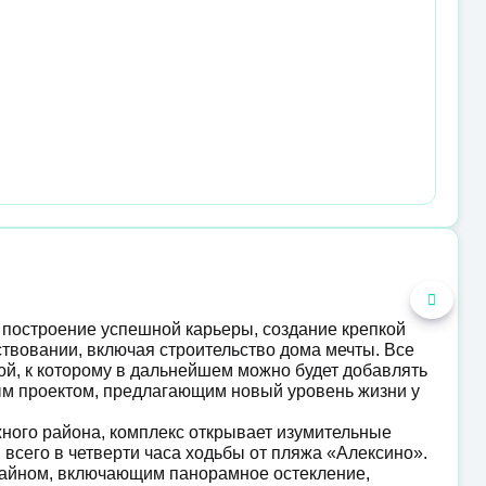
 построение успешной карьеры, создание крепкой
твовании, включая строительство дома мечты. Все
рой, к которому в дальнейшем можно будет добавлять
ым проектом, предлагающим новый уровень жизни у
ного района, комплекс открывает изумительные
всего в четверти часа ходьбы от пляжа «Алексино».
айном, включающим панорамное остекление,