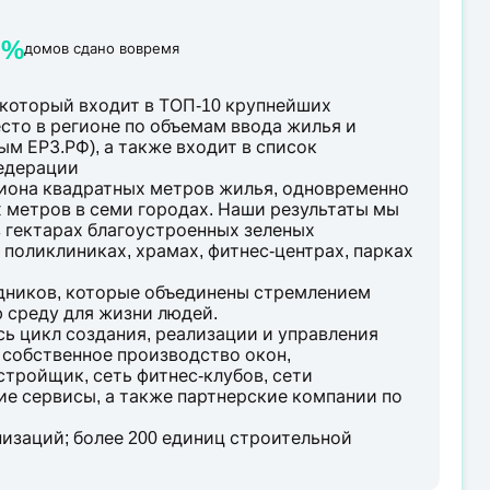
9
%
домов сдано вовремя
который входит в ТОП-10 крупнейших
сто в регионе по объемам ввода жилья и
м ЕРЗ.РФ), а также входит в список
едерации
иона квадратных метров жилья, одновременно
 метров в семи городах. Наши результаты мы
в гектарах благоустроенных зеленых
 поликлиниках, храмах, фитнес-центрах, парках
удников, которые объединены стремлением
 среду для жизни людей.
ь цикл создания, реализации и управления
собственное производство окон,
тройщик, сеть фитнес-клубов, сети
е сервисы, а также партнерские компании по
изаций; более 200 единиц строительной