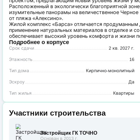
проектом, предлагающим новый уровень жизни у м
Расположенный в экологически благоприятной зоне
изумительные панорамы на величественное Черное м
от пляжа «Алексино».
Жилой комплекс «Барса» отличается продуманным 
применение натуральных материалов в отделке и с
обеспечивает высокий уровень комфорта и жизни п
Подробнее о корпусе
Срок сдачи
2 кв. 2027 г.
Этажность
16
Тип дома
Кирпично-монолитный
Эскроу
Да
Тип жилья
Квартиры
Участники строительства
Застройщик ГК ТОЧНО
Основан в 2013 г.