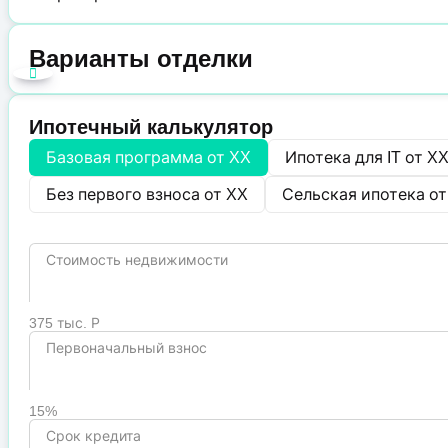
Варианты отделки
Ипотечный калькулятор
Базовая программа от
XX
Ипотека для IT от
X
Без первого взноса от
XX
Сельская ипотека о
Стоимость недвижимости
375 тыс. Р
Первоначальный взнос
15%
Срок кредита