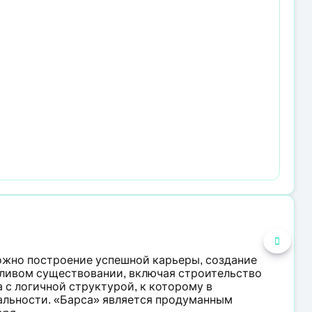
ожно построение успешной карьеры, создание
тливом существовании, включая строительство
 с логичной структурой, к которому в
альности. «Барса» является продуманным