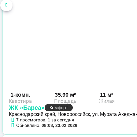
1-комн.
35.90 м²
11 м²
Квартира
Площадь
Жилая
ЖК «Барса»
Комфорт
Краснодарский край, Новороссийск, ул. Мурата Ахеджа
7
просмотров,
1
за сегодня
Обновлено:
08:08, 23.02.2026