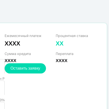
Ежемесячный платеж
Процентная ставка
XXXX
XX
Сумма кредита
Переплата
XXXX
XXXX
Оставить заявку
н Р
90%