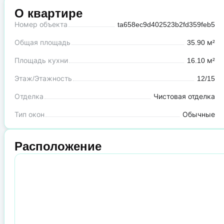
О квартире
Номер объекта
ta658ec9d402523b2fd359feb5
Общая площадь
35.90 м²
Площадь кухни
16.10 м²
Этаж/Этажность
12/15
Отделка
Чистовая отделка
Тип окон
Обычные
Расположение